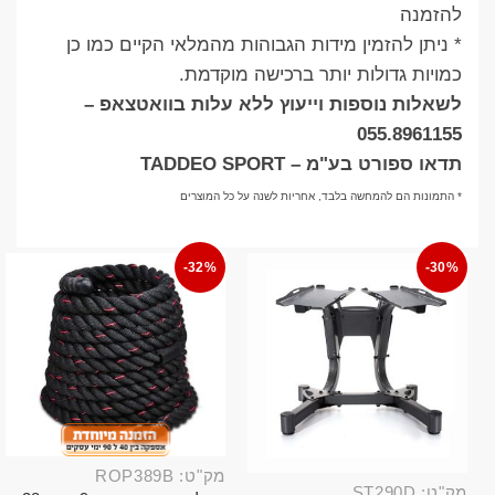
להזמנה
* ניתן להזמין מידות הגבוהות מהמלאי הקיים כמו כן
כמויות גדולות יותר ברכישה מוקדמת.
לשאלות נוספות וייעוץ ללא עלות בוואטצאפ –
055.8961155
תדאו ספורט בע"מ – TADDEO SPORT
* התמונות הם להמחשה בלבד, אחריות לשנה על כל המוצרים
-32%
-30%
מק"ט: ROP389B
מק"ט: ST290D