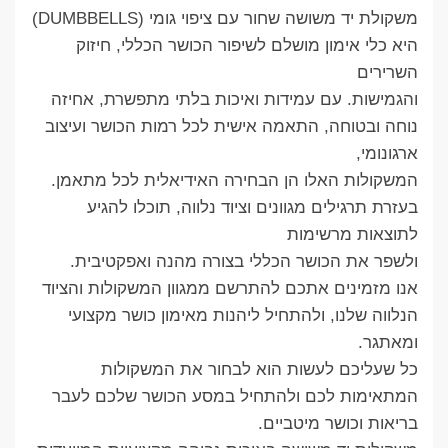
משקולת יד משושה שחור עם ציפוי גומי (DUMBBELLS)
היא כלי אימון מושלם לשיפור הכושר הכללי, חיזוק
השרירים
והגמישות. עם עמידות ואיכות בלתי מתפשרת, אחיזה
נוחה ובטוחה, התאמה אישית לכל רמות הכושר ועיצוב
ארגונומי,
המשקולות האלו הן הבחירה האידיאלית לכל מתאמן.
בעזרת תרגילים מגוונים וציוד נלווה, תוכלו להגיע
לתוצאות מרשימות
ולשפר את הכושר הכללי בצורה מהנה ואפקטיבית.
אנו מזמינים אתכם להתרשם ממגוון המשקולות והציוד
הנלווה שלנו, ולהתחיל ליהנות מאימון כושר מקצועי
ומאתגר.
כל שעליכם לעשות הוא לבחור את המשקולות
המתאימות לכם ולהתחיל במסע הכושר שלכם לעבר
בריאות וכושר מיטביים.