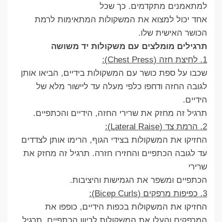
למתאמנים מתקדמים. כך שכל
אחד יכול למצוא את המשקולות המתאימות לרמת
הכושר האישית שלו.
תרגילים מומלצים עם משקולות יד משושה
1. לחיצת חזה (Chest Press):
שכבו על ספת כושר עם המשקולות בידיים, הביאו אותן
לגובה החזה ודחפו כלפי מעלה עד ליישור מלא של
הידיים.
תרגיל זה מחזק את שרירי החזה, הידיים והכתפיים.
2. הרמת צד (Lateral Raise):
החזיקו את המשקולות בצידי הגוף, הרימו אותן לצדדים
עד לגובה הכתפיים והחזירו חזרה. תרגיל זה מחזק את
שרירי
הכתפיים ומשפר את הגמישות והיציבות.
3. כפיפות מרפקים (Bicep Curls):
החזיקו את המשקולות בכפות הידיים, כופפו את
המרפקים והעלו את המשקולות לכיוון הכתפיים. תרגיל