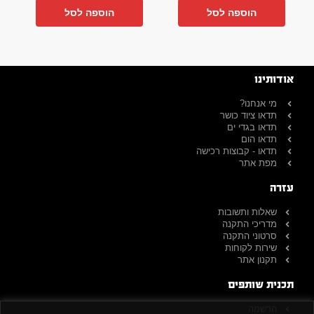
הוספה לסל
הוספה לסל
אודותינו
מי אנחנו?
תדאו ציוד כושר
תדאו בגדי ים
תדאו הום
תדאו - קבוצות רכישה
מפת אתר
עזרה
שאלות ותשובות
מדריכי התקנה
סרטוני התקנה
שירות לקוחות
תקנון אתר
תכנית שותפים
הרשמה