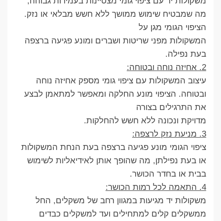
משקולות יד עם ציפוי גומי מצטיינות בעמידות גבוהה,
מה שמבטיח שימוש ממושך ללא חשש מבלאי או נזק.
הציפוי הגומי מגן על
המשקולות מפני שריטות ושברים ומונע פגיעה ברצפה
בעת נפילה.
2. אחיזה נוחה ובטוחה:
עיצוב המשקולות עם ציפוי גומי מספק אחיזה נוחה
ובטוחה. הציפוי מונע החלקה ומאפשר למתאמן לבצע
את התרגילים בצורה
מדויקת ונכונה ללא חשש להחלקות.
3. מניעת נזק לרצפה:
ציפוי הגומי מונע פגיעה ברצפה בעת הנחת המשקולות
או בעת נפילתן, מה שהופך אותן לאידיאליות לשימוש
בבית או בחדר הכושר.
4. התאמה לכל רמות הכושר:
משקולות יד מגיעות במגוון רחב של משקלים, החל
ממשקלים קלים למתחילים ועד למשקלים כבדים