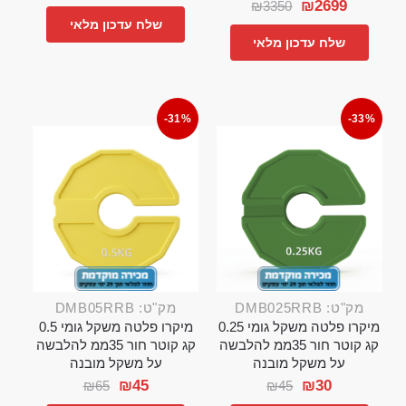
₪
2699
₪
3350
שלח עדכון מלאי
שלח עדכון מלאי
-31%
-33%
מק"ט: DMB025RRB
מק"ט: DMB05RRB
מיקרו פלטה משקל גומי 0.25
מיקרו פלטה משקל גומי 0.5
קג קוטר חור 35ממ להלבשה
קג קוטר חור 35ממ להלבשה
על משקל מובנה
על משקל מובנה
₪
45
₪
30
₪
65
₪
45