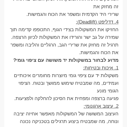
זה מחזק את
שרירי היד הקדמית ומשפר את הכוח והגמישות.
4. דדליפט (Deadlift):
החזיקו את המשקולות בצידי הגוף, התכופפו קדימה תוך
שמירה על גב ישר והורידו את המשקולות לכיוון הרצפה.
תרגיל זה מחזק את שרירי הגב, הרגליים והליבה ומשפר
את הכוח והגמישות.
מדוע לבחור במשקולות יד משושה עם ציפוי גומי?
1. איכות ובטיחות:
משקולות יד עם ציפוי גומי מיוצרות מחומרים איכותיים
ועמידים, מה שמבטיח שימוש ממושך ובטוח. הציפוי
הגומי מונע
פגיעה ברצפה ומפחית את הסיכון להחלקה ולפציעות.
2. עיצוב ארגונומי:
העיצוב המשושה של המשקולות מאפשר אחיזה יציבה
ונוחה, מה שמבטיח ביצוע תרגילים בטכניקה נכונה