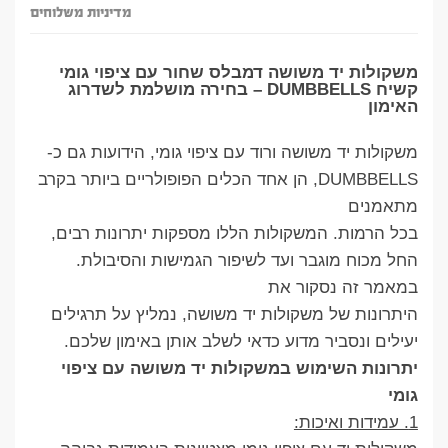
מדיניות משלוחים
משקולות יד משושה דמבלס שחור עם ציפוי גומי
קשיח DUMBBELLS – בחירה מושלמת לשדרוג
האימון
משקולות יד משושה ורוד עם ציפוי גומי, הידועות גם כ-
DUMBBELLS, הן אחד הכלים הפופולריים ביותר בקרב
מתאמנים
בכל הרמות. המשקולות הללו מספקות יתרונות רבים,
החל מכוח מוגבר ועד לשיפור הגמישות והסיבולת.
במאמר זה נסקור את
היתרונות של משקולות יד משושה, נמליץ על תרגילים
יעילים ונסביר מדוע כדאי לשלב אותן באימון שלכם.
יתרונות השימוש במשקולות יד משושה עם ציפוי
גומי
1. עמידות ואיכות: