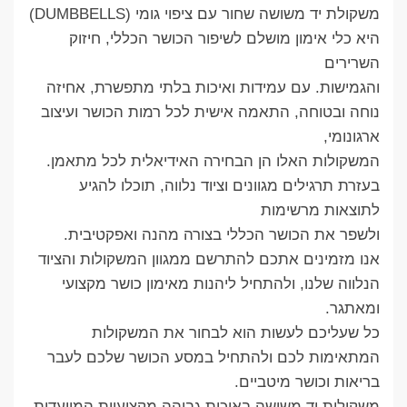
משקולת יד משושה שחור עם ציפוי גומי (DUMBBELLS)
היא כלי אימון מושלם לשיפור הכושר הכללי, חיזוק
השרירים
והגמישות. עם עמידות ואיכות בלתי מתפשרת, אחיזה
נוחה ובטוחה, התאמה אישית לכל רמות הכושר ועיצוב
ארגונומי,
המשקולות האלו הן הבחירה האידיאלית לכל מתאמן.
בעזרת תרגילים מגוונים וציוד נלווה, תוכלו להגיע
לתוצאות מרשימות
ולשפר את הכושר הכללי בצורה מהנה ואפקטיבית.
אנו מזמינים אתכם להתרשם ממגוון המשקולות והציוד
הנלווה שלנו, ולהתחיל ליהנות מאימון כושר מקצועי
ומאתגר.
כל שעליכם לעשות הוא לבחור את המשקולות
המתאימות לכם ולהתחיל במסע הכושר שלכם לעבר
בריאות וכושר מיטביים.
משקולות יד משושה באיכות גבוהה מקצועיות המיועדות