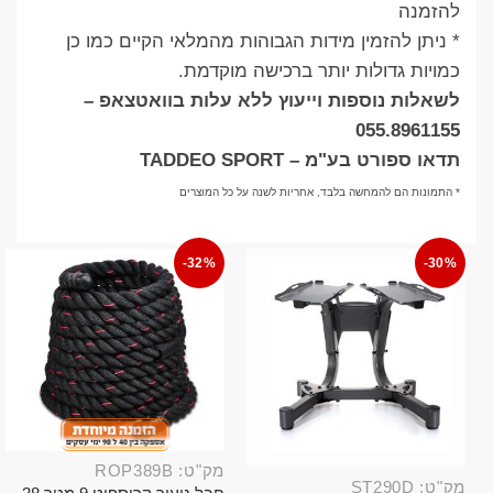
להזמנה
* ניתן להזמין מידות הגבוהות מהמלאי הקיים כמו כן
כמויות גדולות יותר ברכישה מוקדמת.
לשאלות נוספות וייעוץ ללא עלות בוואטצאפ –
055.8961155
תדאו ספורט בע"מ – TADDEO SPORT
* התמונות הם להמחשה בלבד, אחריות לשנה על כל המוצרים
-32%
-30%
מק"ט: ROP389B
מק"ט: ST290D