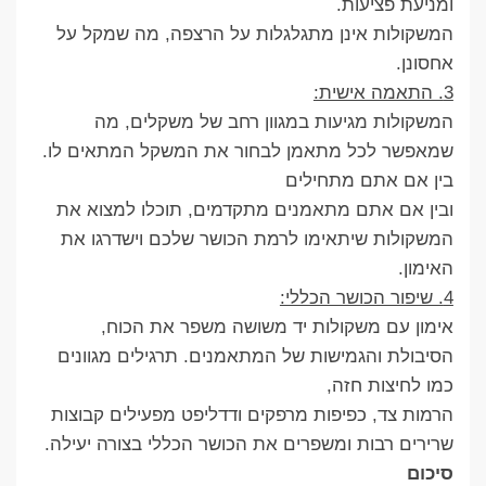
ומניעת פציעות.
המשקולות אינן מתגלגלות על הרצפה, מה שמקל על
אחסונן.
3. התאמה אישית:
המשקולות מגיעות במגוון רחב של משקלים, מה
שמאפשר לכל מתאמן לבחור את המשקל המתאים לו.
בין אם אתם מתחילים
ובין אם אתם מתאמנים מתקדמים, תוכלו למצוא את
המשקולות שיתאימו לרמת הכושר שלכם וישדרגו את
האימון.
4. שיפור הכושר הכללי:
אימון עם משקולות יד משושה משפר את הכוח,
הסיבולת והגמישות של המתאמנים. תרגילים מגוונים
כמו לחיצות חזה,
הרמות צד, כפיפות מרפקים ודדליפט מפעילים קבוצות
שרירים רבות ומשפרים את הכושר הכללי בצורה יעילה.
סיכום