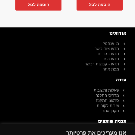
הוספה לסל
הוספה לסל
אודותינו
מי אנחנו?
תדאו ציוד כושר
תדאו בגדי ים
תדאו הום
תדאו - קבוצות רכישה
מפת אתר
עזרה
שאלות ותשובות
מדריכי התקנה
סרטוני התקנה
שירות לקוחות
תקנון אתר
תכנית שותפים
הרשמה
אנו מעריכים את פרטיותך