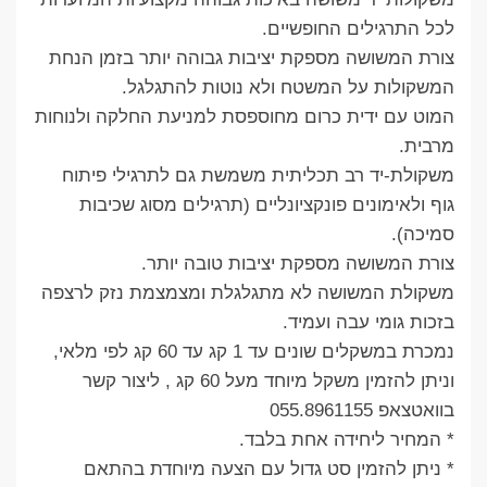
לכל התרגילים החופשיים.
צורת המשושה מספקת יציבות גבוהה יותר בזמן הנחת
המשקולות על המשטח ולא נוטות להתגלגל.
המוט עם ידית כרום מחוספסת למניעת החלקה ולנוחות
מרבית.
משקולת-יד רב תכליתית משמשת גם לתרגילי פיתוח
גוף ולאימונים פונקציונליים (תרגילים מסוג שכיבות
סמיכה).
צורת המשושה מספקת יציבות טובה יותר.
משקולת המשושה לא מתגלגלת ומצמצמת נזק לרצפה
בזכות גומי עבה ועמיד.
נמכרת במשקלים שונים עד 1 קג עד 60 קג לפי מלאי,
וניתן להזמין משקל מיוחד מעל 60 קג , ליצור קשר
בוואטצאפ 055.8961155
* המחיר ליחידה אחת בלבד.
* ניתן להזמין סט גדול עם הצעה מיוחדת בהתאם