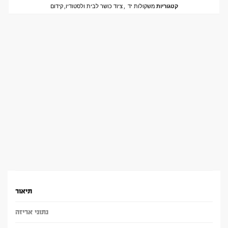
קטגוריות
משקולות יד
,
ציוד כושר לבית ולסטודיו
,
קידום
תיאור
נתוני אריזה