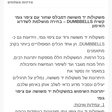
מדיניות משלוחים
משקולות יד משושה דמבלס שחור עם ציפוי גומי
קשיח DUMBBELLS – בחירה מושלמת לשדרוג
האימון
משקולות יד משושה ורוד עם ציפוי גומי, הידועות גם כ-
DUMBBELLS, הן אחד הכלים הפופולריים ביותר בקרב
מתאמנים
בכל הרמות. המשקולות הללו מספקות יתרונות רבים,
החל מכוח מוגבר ועד לשיפור הגמישות והסיבולת.
במאמר זה נסקור את
היתרונות של משקולות יד משושה, נמליץ על תרגילים
יעילים ונסביר מדוע כדאי לשלב אותן באימון שלכם.
יתרונות השימוש במשקולות יד משושה עם ציפוי
גומי
1. עמידות ואיכות:
משקולות יד עם ציפוי גומי מצטיינות בעמידות גבוהה,