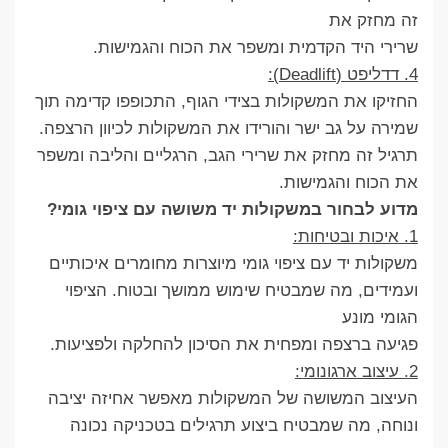
זה מחזק את
שרירי היד הקדמית ומשפר את הכוח והגמישות.
4. דדליפט (Deadlift):
החזיקו את המשקולות בצידי הגוף, התכופפו קדימה תוך
שמירה על גב ישר והורידו את המשקולות לכיוון הרצפה.
תרגיל זה מחזק את שרירי הגב, הרגליים והליבה ומשפר
את הכוח והגמישות.
מדוע לבחור במשקולות יד משושה עם ציפוי גומי?
1. איכות ובטיחות:
משקולות יד עם ציפוי גומי מיוצרות מחומרים איכותיים
ועמידים, מה שמבטיח שימוש ממושך ובטוח. הציפוי
הגומי מונע
פגיעה ברצפה ומפחית את הסיכון להחלקה ולפציעות.
2. עיצוב ארגונומי:
העיצוב המשושה של המשקולות מאפשר אחיזה יציבה
ונוחה, מה שמבטיח ביצוע תרגילים בטכניקה נכונה