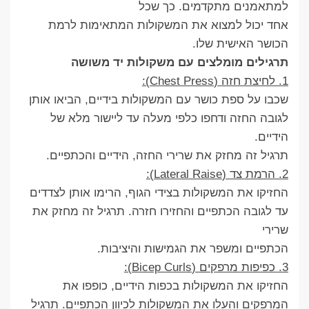
למתאמנים מתקדמים. כך שכל
אחד יכול למצוא את המשקולות המתאימות לרמת
הכושר האישית שלו.
תרגילים מומלצים עם משקולות יד משושה
1. לחיצת חזה (Chest Press):
שכבו על ספת כושר עם המשקולות בידיים, הביאו אותן
לגובה החזה ודחפו כלפי מעלה עד ליישור מלא של
הידיים.
תרגיל זה מחזק את שרירי החזה, הידיים והכתפיים.
2. הרמת צד (Lateral Raise):
החזיקו את המשקולות בצידי הגוף, הרימו אותן לצדדים
עד לגובה הכתפיים והחזירו חזרה. תרגיל זה מחזק את
שרירי
הכתפיים ומשפר את הגמישות והיציבות.
3. כפיפות מרפקים (Bicep Curls):
החזיקו את המשקולות בכפות הידיים, כופפו את
המרפקים והעלו את המשקולות לכיוון הכתפיים. תרגיל