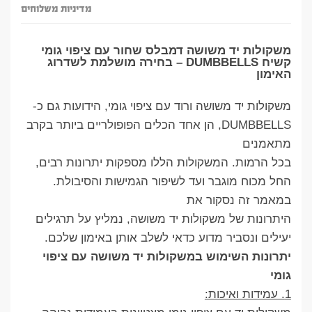
מדיניות משלוחים
משקולות יד משושה דמבלס שחור עם ציפוי גומי
קשיח DUMBBELLS – בחירה מושלמת לשדרוג
האימון
משקולות יד משושה ורוד עם ציפוי גומי, הידועות גם כ-
DUMBBELLS, הן אחד הכלים הפופולריים ביותר בקרב
מתאמנים
בכל הרמות. המשקולות הללו מספקות יתרונות רבים,
החל מכוח מוגבר ועד לשיפור הגמישות והסיבולת.
במאמר זה נסקור את
היתרונות של משקולות יד משושה, נמליץ על תרגילים
יעילים ונסביר מדוע כדאי לשלב אותן באימון שלכם.
יתרונות השימוש במשקולות יד משושה עם ציפוי
גומי
1. עמידות ואיכות: