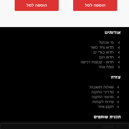
הוספה לסל
הוספה לסל
אודותינו
מי אנחנו?
תדאו ציוד כושר
תדאו בגדי ים
תדאו הום
תדאו - קבוצות רכישה
מפת אתר
עזרה
שאלות ותשובות
מדריכי התקנה
סרטוני התקנה
שירות לקוחות
תקנון אתר
תכנית שותפים
הרשמה