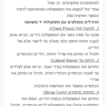
למתאמנים מתקדמים. כך שכל
אחד יכול למצוא את המשקולות המתאימות לרמת
הכושר האישית שלו.
תרגילים מומלצים עם משקולות יד משושה
1. לחיצת חזה (Chest Press):
שכבו על ספת כושר עם המשקולות בידיים, הביאו אותן
לגובה החזה ודחפו כלפי מעלה עד ליישור מלא של
הידיים.
תרגיל זה מחזק את שרירי החזה, הידיים והכתפיים.
2. הרמת צד (Lateral Raise):
החזיקו את המשקולות בצידי הגוף, הרימו אותן לצדדים
עד לגובה הכתפיים והחזירו חזרה. תרגיל זה מחזק את
שרירי
הכתפיים ומשפר את הגמישות והיציבות.
3. כפיפות מרפקים (Bicep Curls):
החזיקו את המשקולות בכפות הידיים, כופפו את
המרפקים והעלו את המשקולות לכיוון הכתפיים. תרגיל