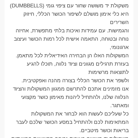
משקולת יד משושה שחור עם ציפוי גומי (DUMBBELLS)
היא כלי אימון מושלם לשיפור הכושר הכללי, חיזוק
השרירים
והגמישות. עם עמידות ואיכות בלתי מתפשרת, אחיזה
נוחה ובטוחה, התאמה אישית לכל רמות הכושר ועיצוב
ארגונומי,
המשקולות האלו הן הבחירה האידיאלית לכל מתאמן.
בעזרת תרגילים מגוונים וציוד נלווה, תוכלו להגיע
לתוצאות מרשימות
ולשפר את הכושר הכללי בצורה מהנה ואפקטיבית.
אנו מזמינים אתכם להתרשם ממגוון המשקולות והציוד
הנלווה שלנו, ולהתחיל ליהנות מאימון כושר מקצועי
ומאתגר.
כל שעליכם לעשות הוא לבחור את המשקולות
המתאימות לכם ולהתחיל במסע הכושר שלכם לעבר
בריאות וכושר מיטביים.