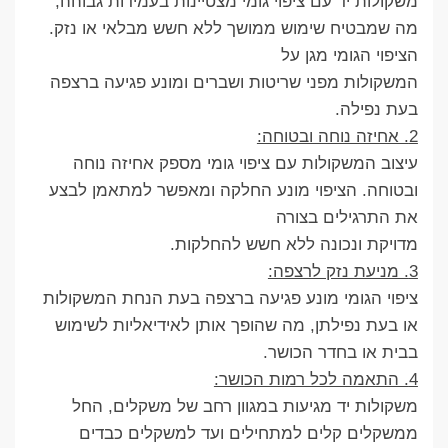
משקולות יד עם ציפוי גומי מצטיינות בעמידות גבוהה,
מה שמבטיח שימוש ממושך ללא חשש מבלאי או נזק.
הציפוי הגומי מגן על
המשקולות מפני שריטות ושברים ומונע פגיעה ברצפה
בעת נפילה.
2. אחיזה נוחה ובטוחה:
עיצוב המשקולות עם ציפוי גומי מספק אחיזה נוחה
ובטוחה. הציפוי מונע החלקה ומאפשר למתאמן לבצע
את התרגילים בצורה
מדויקת ונכונה ללא חשש להחלקות.
3. מניעת נזק לרצפה:
ציפוי הגומי מונע פגיעה ברצפה בעת הנחת המשקולות
או בעת נפילתן, מה שהופך אותן לאידיאליות לשימוש
בבית או בחדר הכושר.
4. התאמה לכל רמות הכושר:
משקולות יד מגיעות במגוון רחב של משקלים, החל
ממשקלים קלים למתחילים ועד למשקלים כבדים