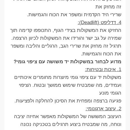
זה מחזק את
שרירי היד הקדמית ומשפר את הכוח והגמישות.
4. דדליפט (Deadlift):
החזיקו את המשקולות בצידי הגוף, התכופפו קדימה תוך
שמירה על גב ישר והורידו את המשקולות לכיוון הרצפה.
תרגיל זה מחזק את שרירי הגב, הרגליים והליבה ומשפר
את הכוח והגמישות.
מדוע לבחור במשקולות יד משושה עם ציפוי גומי?
1. איכות ובטיחות:
משקולות יד עם ציפוי גומי מיוצרות מחומרים איכותיים
ועמידים, מה שמבטיח שימוש ממושך ובטוח. הציפוי
הגומי מונע
פגיעה ברצפה ומפחית את הסיכון להחלקה ולפציעות.
2. עיצוב ארגונומי:
העיצוב המשושה של המשקולות מאפשר אחיזה יציבה
ונוחה, מה שמבטיח ביצוע תרגילים בטכניקה נכונה