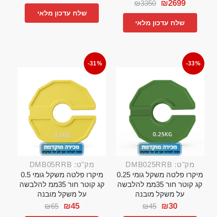
₪
2699
₪
3350
שלח עדכון מלאי
שלח עדכון מלאי
-31%
-33%
מק"ט: DMB025RRB
מק"ט: DMB05RRB
מיקרו פלטה משקל גומי 0.25
מיקרו פלטה משקל גומי 0.5
קג קוטר חור 35ממ להלבשה
קג קוטר חור 35ממ להלבשה
על משקל מובנה
על משקל מובנה
₪
45
₪
30
₪
65
₪
45