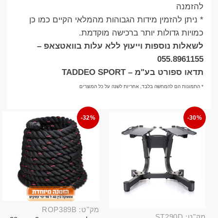
להזמנה
* ניתן להזמין מידות הגבוהות מהמלאי הקיים כמו כן
כמויות גדולות יותר ברכישה מוקדמת.
לשאלות נוספות וייעוץ ללא עלות בוואטצאפ –
055.8961155
תדאו ספורט בע"מ – TADDEO SPORT
* התמונות הם להמחשה בלבד, אחריות לשנה על כל המוצרים
-32%
-30%
מק"ט: ROP389B
מק"ט: ST290D