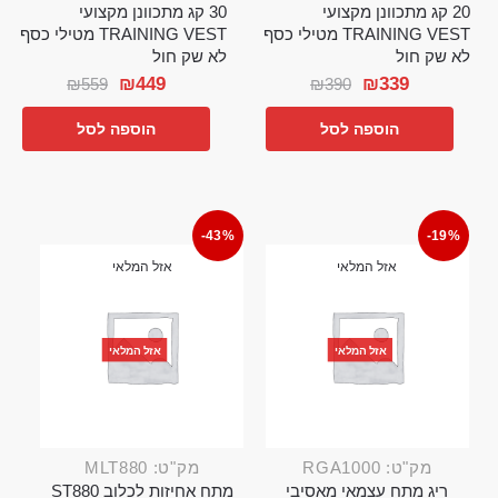
20 קג מתכוונן מקצועי
30 קג מתכוונן מקצועי
TRAINING VEST מטילי כסף
TRAINING VEST מטילי כסף
לא שק חול
לא שק חול
₪
449
₪
339
₪
559
₪
390
הוספה לסל
הוספה לסל
-43%
-19%
אזל המלאי
אזל המלאי
אזל המלאי
אזל המלאי
מק"ט: RGA1000
מק"ט: MLT880
ריג מתח עצמאי מאסיבי
מתח אחיזות לכלוב ST880