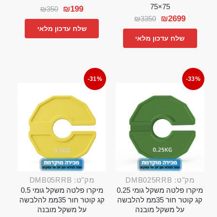
75×75
₪
199
₪
350
₪
2699
₪
3350
שלח עדכון מלאי
שלח עדכון מלאי
-31%
-33%
מק"ט: DMB025RRB
מק"ט: DMB05RRB
מיקרו פלטה משקל גומי 0.25
מיקרו פלטה משקל גומי 0.5
קג קוטר חור 35ממ להלבשה
קג קוטר חור 35ממ להלבשה
על משקל מובנה
על משקל מובנה