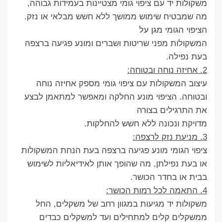
משקולות יד עם ציפוי גומי מצטיינות בעמידות גבוהה,
מה שמבטיח שימוש ממושך ללא חשש מבלאי או נזק.
הציפוי הגומי מגן על
המשקולות מפני שריטות ושברים ומונע פגיעה ברצפה
בעת נפילה.
2. אחיזה נוחה ובטוחה:
עיצוב המשקולות עם ציפוי גומי מספק אחיזה נוחה
ובטוחה. הציפוי מונע החלקה ומאפשר למתאמן לבצע
את התרגילים בצורה
מדויקת ונכונה ללא חשש להחלקות.
3. מניעת נזק לרצפה:
ציפוי הגומי מונע פגיעה ברצפה בעת הנחת המשקולות
או בעת נפילתן, מה שהופך אותן לאידיאליות לשימוש
בבית או בחדר הכושר.
4. התאמה לכל רמות הכושר:
משקולות יד מגיעות במגוון רחב של משקלים, החל
ממשקלים קלים למתחילים ועד למשקלים כבדים