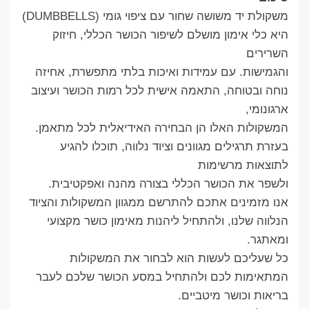
משקולת יד משושה שחור עם ציפוי גומי (DUMBBELLS)
היא כלי אימון מושלם לשיפור הכושר הכללי, חיזוק
השרירים
והגמישות. עם עמידות ואיכות בלתי מתפשרת, אחיזה
נוחה ובטוחה, התאמה אישית לכל רמות הכושר ועיצוב
ארגונומי,
המשקולות האלו הן הבחירה האידיאלית לכל מתאמן.
בעזרת תרגילים מגוונים וציוד נלווה, תוכלו להגיע
לתוצאות מרשימות
ולשפר את הכושר הכללי בצורה מהנה ואפקטיבית.
אנו מזמינים אתכם להתרשם ממגוון המשקולות והציוד
הנלווה שלנו, ולהתחיל ליהנות מאימון כושר מקצועי
ומאתגר.
כל שעליכם לעשות הוא לבחור את המשקולות
המתאימות לכם ולהתחיל במסע הכושר שלכם לעבר
בריאות וכושר מיטביים.