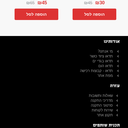
₪
45
₪
30
₪
65
₪
45
הוספה לסל
הוספה לסל
אודותינו
מי אנחנו?
תדאו ציוד כושר
תדאו בגדי ים
תדאו הום
תדאו - קבוצות רכישה
מפת אתר
עזרה
שאלות ותשובות
מדריכי התקנה
סרטוני התקנה
שירות לקוחות
תקנון אתר
תכנית שותפים