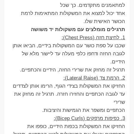
למתאמנים מתקדמים. כך שכל
אחד יכול למצוא את המשקולות המתאימות לרמת
הכושר האישית שלו.
תרגילים מומלצים עם משקולות יד משושה
1. לחיצת חזה (Chest Press):
שכבו על ספת כושר עם המשקולות בידיים, הביאו אותן
לגובה החזה ודחפו כלפי מעלה עד ליישור מלא של
הידיים.
תרגיל זה מחזק את שרירי החזה, הידיים והכתפיים.
2. הרמת צד (Lateral Raise):
החזיקו את המשקולות בצידי הגוף, הרימו אותן לצדדים
עד לגובה הכתפיים והחזירו חזרה. תרגיל זה מחזק את
שרירי
הכתפיים ומשפר את הגמישות והיציבות.
3. כפיפות מרפקים (Bicep Curls):
החזיקו את המשקולות בכפות הידיים, כופפו את