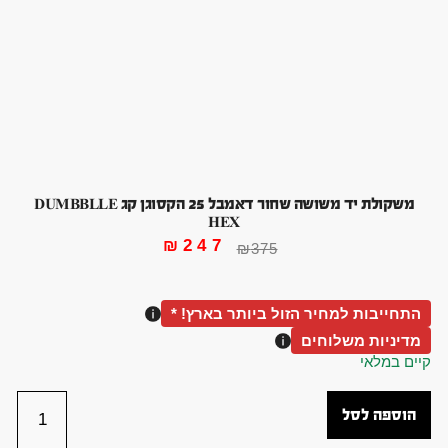
משקולת יד משושה שחור דאמבל 25 הקסוגן קג DUMBBLLE
HEX
₪
247
₪
375
התחייבות למחיר הזול ביותר בארץ! *
מדיניות משלוחים
קיים במלאי
הוספה לסל