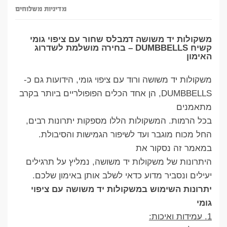
מדיניות משלוחים
משקולות יד משושה דמבלס שחור עם ציפוי גומי
קשיח DUMBBELLS – בחירה מושלמת לשדרוג
האימון
משקולות יד משושה ורוד עם ציפוי גומי, הידועות גם כ-
DUMBBELLS, הן אחד הכלים הפופולריים ביותר בקרב
מתאמנים
בכל הרמות. המשקולות הללו מספקות יתרונות רבים,
החל מכוח מוגבר ועד לשיפור הגמישות והסיבולת.
במאמר זה נסקור את
היתרונות של משקולות יד משושה, נמליץ על תרגילים
יעילים ונסביר מדוע כדאי לשלב אותן באימון שלכם.
יתרונות השימוש במשקולות יד משושה עם ציפוי
גומי
1. עמידות ואיכות: