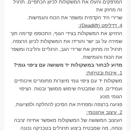
המרפקים והעלו את המשקולות לכיוון הכתפיים. תרגיל
זה מחזק את
שרירי היד הקדמית ומשפר את הכוח והגמישות.
4. דדליפט (Deadlift):
החזיקו את המשקולות בצידי הגוף, התכופפו קדימה תוך
שמירה על גב ישר והורידו את המשקולות לכיוון הרצפה.
תרגיל זה מחזק את שרירי הגב, הרגליים והליבה ומשפר
את הכוח והגמישות.
מדוע לבחור במשקולות יד משושה עם ציפוי גומי?
1. איכות ובטיחות:
משקולות יד עם ציפוי גומי מיוצרות מחומרים איכותיים
ועמידים, מה שמבטיח שימוש ממושך ובטוח. הציפוי
הגומי מונע
פגיעה ברצפה ומפחית את הסיכון להחלקה ולפציעות.
2. עיצוב ארגונומי:
העיצוב המשושה של המשקולות מאפשר אחיזה יציבה
ונוחה, מה שמבטיח ביצוע תרגילים בטכניקה נכונה