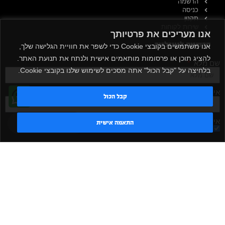
הרשמה
כניסה
תקנון
שירות לקוחות
אנו מעריכים את פרטיותך
הרשמה לניוזלטר
אנו משתמשים בקובצי Cookie כדי לשפר את חוויית הגלישה שלך,
להציג תוכן או פרסומות מותאמים אישית ולנתח את תנועת האתר.
שם מלא
בלחיצה על "קבל הכול" אתה מסכים לשימוש שלנו בקובצי Cookie.
אימייל
קבל הכול
אישור קבלת דיוור
טדי - נציג AI
התאמה אישית
מאשר/ת
שלח