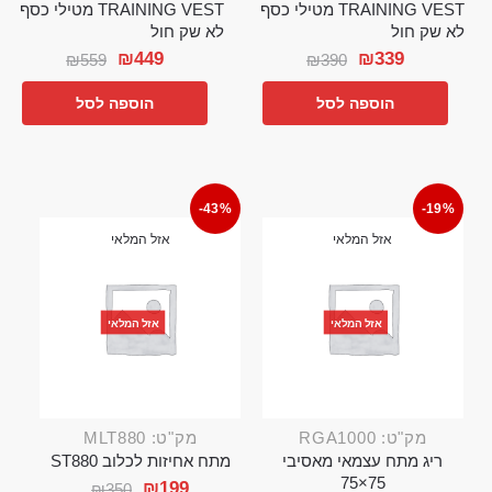
TRAINING VEST מטילי כסף
TRAINING VEST מטילי כסף
לא שק חול
לא שק חול
₪
449
₪
339
₪
559
₪
390
הוספה לסל
הוספה לסל
-43%
-19%
אזל המלאי
אזל המלאי
אזל המלאי
אזל המלאי
מק"ט: RGA1000
מק"ט: MLT880
ריג מתח עצמאי מאסיבי
מתח אחיזות לכלוב ST880
75×75
₪
199
₪
350