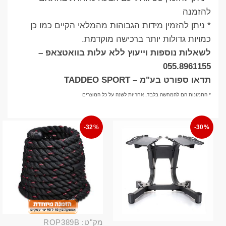
להזמנה
* ניתן להזמין מידות הגבוהות מהמלאי הקיים כמו כן
כמויות גדולות יותר ברכישה מוקדמת.
לשאלות נוספות וייעוץ ללא עלות בוואטצאפ –
055.8961155
תדאו ספורט בע"מ – TADDEO SPORT
* התמונות הם להמחשה בלבד, אחריות לשנה על כל המוצרים
-32%
-30%
מק"ט: ROP389B