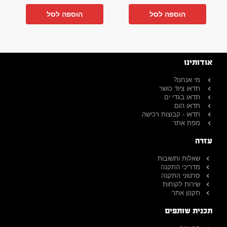
הוספה לסל
הוספה לסל
אודותינו
מי אנחנו?
תדאו ציוד כושר
תדאו בגדי ים
תדאו הום
תדאו - קבוצות רכישה
מפת אתר
עזרה
שאלות ותשובות
מדריכי התקנה
סרטוני התקנה
שירות לקוחות
תקנון אתר
תכנית שותפים