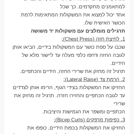
למתאמנים מתקדמים. כך שכל
אחד יכול למצוא את המשקולות המתאימות לרמת
הכושר האישית שלו.
תרגילים מומלצים עם משקולות יד משושה
1. לחיצת חזה (Chest Press):
שכבו על ספת כושר עם המשקולות בידיים, הביאו אותן
לגובה החזה ודחפו כלפי מעלה עד ליישור מלא של
הידיים.
תרגיל זה מחזק את שרירי החזה, הידיים והכתפיים.
2. הרמת צד (Lateral Raise):
החזיקו את המשקולות בצידי הגוף, הרימו אותן לצדדים
עד לגובה הכתפיים והחזירו חזרה. תרגיל זה מחזק את
שרירי
הכתפיים ומשפר את הגמישות והיציבות.
3. כפיפות מרפקים (Bicep Curls):
החזיקו את המשקולות בכפות הידיים, כופפו את