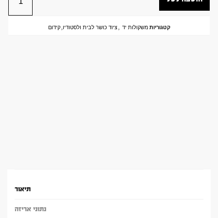
קטגוריות
משקולות יד
,
ציוד כושר לבית ולסטודיו
,
קידום
תיאור
נתוני אריזה