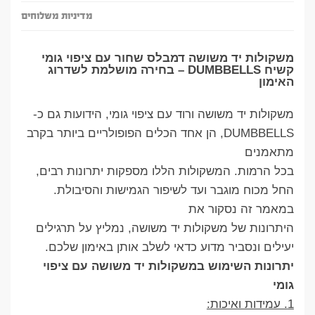
מדיניות משלוחים
משקולות יד משושה דמבלס שחור עם ציפוי גומי
קשיח DUMBBELLS – בחירה מושלמת לשדרוג
האימון
משקולות יד משושה ורוד עם ציפוי גומי, הידועות גם כ-
DUMBBELLS, הן אחד הכלים הפופולריים ביותר בקרב
מתאמנים
בכל הרמות. המשקולות הללו מספקות יתרונות רבים,
החל מכוח מוגבר ועד לשיפור הגמישות והסיבולת.
במאמר זה נסקור את
היתרונות של משקולות יד משושה, נמליץ על תרגילים
יעילים ונסביר מדוע כדאי לשלב אותן באימון שלכם.
יתרונות השימוש במשקולות יד משושה עם ציפוי
גומי
1. עמידות ואיכות: