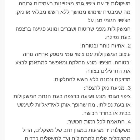
משקולות יד עם ציפוי גומי מצטיינות בעמידות גבוהה,
מה שמבטיח שימוש ממושך ללא חשש מבלאי או נזק.
הציפוי הגומי מגן על
המשקולות מפני שריטות ושברים ומונע פגיעה ברצפה
בעת נפילה.
2. אחיזה נוחה ובטוחה:
עיצוב המשקולות עם ציפוי גומי מספק אחיזה נוחה
ובטוחה. הציפוי מונע החלקה ומאפשר למתאמן לבצע
את התרגילים בצורה
מדויקת ונכונה ללא חשש להחלקות.
3. מניעת נזק לרצפה:
ציפוי הגומי מונע פגיעה ברצפה בעת הנחת המשקולות
או בעת נפילתן, מה שהופך אותן לאידיאליות לשימוש
בבית או בחדר הכושר.
4. התאמה לכל רמות הכושר:
משקולות יד מגיעות במגוון רחב של משקלים, החל
ממשקלים קלים למתחילים ועד למשקלים כבדים