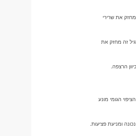
 מחזק את שרירי
גיל זה מחזק את
וון הרצפה.
ציפוי הגומי מונע
ונה ומניעת פציעות.