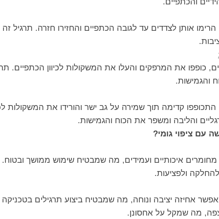
דיים והכתפיים.
הרימו אותן לצדדים עד לגובה הכתפיים והחזירו חזרה. תרגיל זה
יבות.
ם, כופפו את המרפקים והעלו את המשקולות לכיוון הכתפיים. תר
 והגמישות.
התכופפו קדימה תוך שמירה על גב ישר והורידו את המשקולות לכי
גליים והליבה ומשפר את הכוח והגמישות.
 עם ציפוי גומי?
ת מחומרים איכותיים ועמידים, מה שמבטיח שימוש ממושך ובטוח. ה
להחלקה ולפציעות.
ר אחיזה יציבה ונוחה, מה שמבטיח ביצוע תרגילים בטכניקה נכ
פה, מה שמקל על אחסונן.