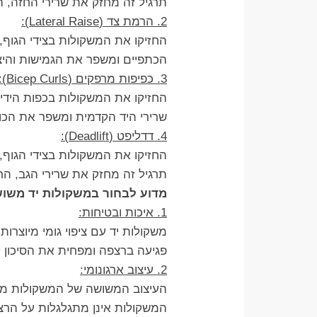
תרגיל זה מחזק את שרירי החזה, הי
2. הרמת צד (Lateral Raise):
החזיקו את המשקולות בצידי הגוף, 
הכתפיים ומשפר את הגמישות והיצ
3. כפיפות מרפקים (Bicep Curls):
החזיקו את המשקולות בכפות הידיי
שרירי היד הקדמית ומשפר את הכוח
4. דדליפט (Deadlift):
החזיקו את המשקולות בצידי הגוף, 
תרגיל זה מחזק את שרירי הגב, הר
מדוע לבחור במשקולות יד משושה
1. איכות ובטיחות:
משקולות יד עם ציפוי גומי מיוצרו
פגיעה ברצפה ומפחית את הסיכון 
2. עיצוב ארגונומי:
העיצוב המשושה של המשקולות מאפש
המשקולות אינן מתגלגלות על הרצ