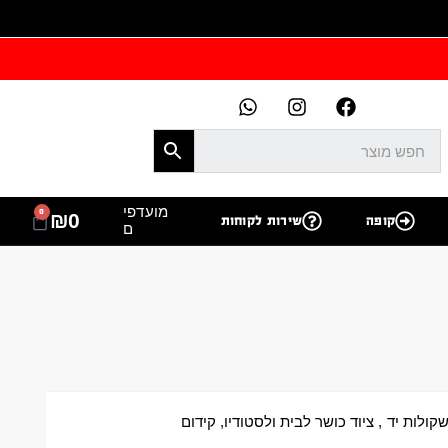
מועדפי
0
₪
0
קופה
שירות לקוחות
ם
קולות יד
,
ציוד כושר לבית ולסטודיו
,
קידום