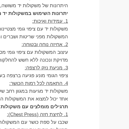
היתרונות של משקולות יד משושה, נ
יתרונות השימוש במשקולות יד מ
1. עמידות ואיכות:
משקולות יד עם ציפוי גומי מצטיינ
המשקולות מפני שריטות ושברים ו
2. אחיזה נוחה ובטוחה:
עיצוב המשקולות עם ציפוי גומי מ
מדויקת ונכונה ללא חשש להחלקות
3. מניעת נזק לרצפה:
ציפוי הגומי מונע פגיעה ברצפה ב
4. התאמה לכל רמות הכושר:
משקולות יד מגיעות במגוון רחב
אחד יכול למצוא את המשקולות ה
תרגילים מומלצים עם משקולות 
1. לחיצת חזה (Chest Press):
שכבו על ספת כושר עם המשקולות ב