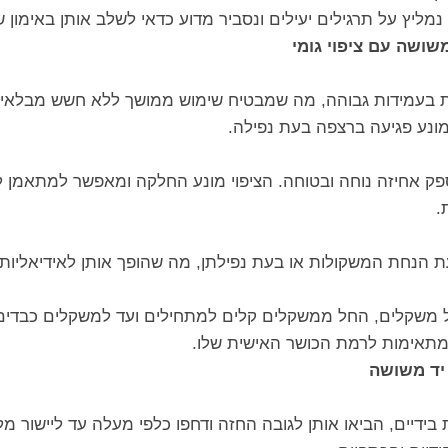
מליץ על תרגילים יעילים ונסביר מדוע כדאי לשלב אותן באימון 
שושה עם ציפוי גומי
ות בעמידות גבוהה, מה שמבטיח שימוש ממושך ללא חשש מבלאי או 
מונע פגיעה ברצפה בעת נפילה.
ספק אחיזה נוחה ובטוחה. הציפוי מונע החלקה ומאפשר למתאמן 
.
עת הנחת המשקולות או בעת נפילתן, מה שהופך אותן לאידיאליות
 של משקלים, החל ממשקלים קלים למתחילים ועד למשקלים כבד
מתאימות לרמת הכושר האישית שלו.
יד משושה
ידיים, הביאו אותן לגובה החזה ודחפו כלפי מעלה עד ליישור מל