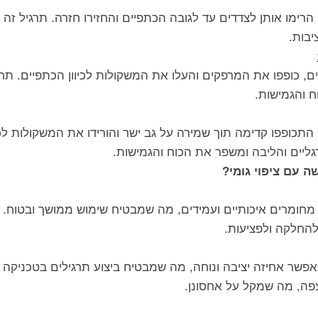
הרימו אותן לצדדים עד לגובה הכתפיים והחזירו חזרה. תרגיל זה
יבות.
ם, כופפו את המרפקים והעלו את המשקולות לכיוון הכתפיים. תר
 והגמישות.
התכופפו קדימה תוך שמירה על גב ישר והורידו את המשקולות לכי
גליים והליבה ומשפר את הכוח והגמישות.
 עם ציפוי גומי?
ת מחומרים איכותיים ועמידים, מה שמבטיח שימוש ממושך ובטוח. ה
להחלקה ולפציעות.
ר אחיזה יציבה ונוחה, מה שמבטיח ביצוע תרגילים בטכניקה נכ
פה, מה שמקל על אחסונן.