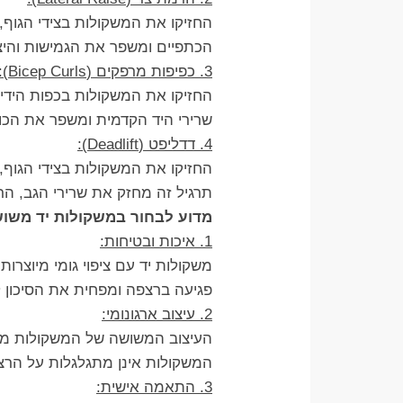
החזיקו את המשקולות בצידי הגוף, 
הכתפיים ומשפר את הגמישות והיצ
3. כפיפות מרפקים (Bicep Curls):
החזיקו את המשקולות בכפות הידיי
שרירי היד הקדמית ומשפר את הכוח
4. דדליפט (Deadlift):
החזיקו את המשקולות בצידי הגוף, 
תרגיל זה מחזק את שרירי הגב, הר
מדוע לבחור במשקולות יד משושה
1. איכות ובטיחות:
משקולות יד עם ציפוי גומי מיוצרו
פגיעה ברצפה ומפחית את הסיכון 
2. עיצוב ארגונומי:
העיצוב המשושה של המשקולות מאפש
המשקולות אינן מתגלגלות על הרצ
3. התאמה אישית: