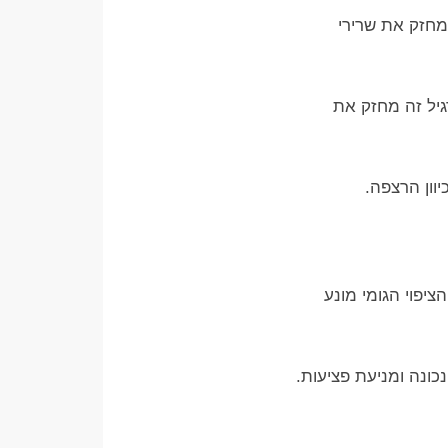
 מחזק את שרירי
גיל זה מחזק את
וון הרצפה.
ציפוי הגומי מונע
ונה ומניעת פציעות.