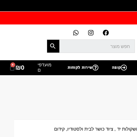
מועדפי
0
₪
0
קופה
שירות לקוחות
ם
קולות יד
,
ציוד כושר לבית ולסטודיו
,
קידום