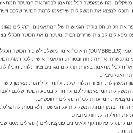
ל משקלים, מה שמאפשר לכל מתאמן לבחור את המשקל המתאים 
תוכלו למצוא את המשקולות שיתאימו לרמת הכושר שלכם וישדרג
 את הכוח, הסיבולת והגמישות של המתאמנים. תרגילים מגוונים
ט מפעילים קבוצות שרירים רבות ומשפרים את הכושר הכללי בצור
, חיזוק השרירים
י מתפשרת, אחיזה נוחה ובטוחה, התאמה אישית לכל רמות הכושר 
ית לכל מתאמן. בעזרת תרגילים מגוונים וציוד נלווה, תוכלו לה
נה ואפקטיבית.
 המשקולות והציוד הנלווה שלנו, ולהתחיל ליהנות מאימון כושר 
 המשקולות המתאימות לכם ולהתחיל במסע הכושר שלכם לעבר ב
מקצועיות המיועדות לכל התרגילים החופשיים.
ה יותר בזמן הנחת המשקולות על המשטח ולא נוטות להתגלגל.
יעת החלקה ולנוחות מרבית.
תרגילי פיתוח גוף ולאימונים פונקציונליים (תרגילים מסוג שכי
 יותר.