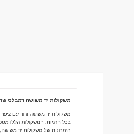
משקולות יד משושה דמבלס שחור עם ציפוי גומי קשיח LS
משקולות יד משושה ורוד עם ציפוי גומי, הידועות גם כ-DUMBBELLS, הן אח
בכל הרמות. המשקולות הללו מספקו
היתרונות של משקולות יד משושה, נ