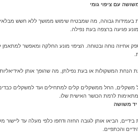
שושה עם ציפוי גומי
ות בעמידות גבוהה, מה שמבטיח שימוש ממושך ללא חשש מבלאי או 
מונע פגיעה ברצפה בעת נפילה.
ספק אחיזה נוחה ובטוחה. הציפוי מונע החלקה ומאפשר למתאמן 
.
עת הנחת המשקולות או בעת נפילתן, מה שהופך אותן לאידיאליות
 של משקלים, החל ממשקלים קלים למתחילים ועד למשקלים כבד
מתאימות לרמת הכושר האישית שלו.
יד משושה
ידיים, הביאו אותן לגובה החזה ודחפו כלפי מעלה עד ליישור מל
דיים והכתפיים.