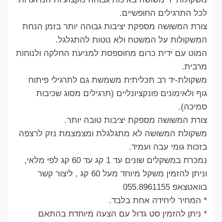
לכל התרגילים החופשיים.
צורת המשושה מספקת יציבות גבוהה יותר בזמן הנחת
המשקולות על המשטח ולא נוטות להתגלגל.
המוט עם ידית כרום מחוספסת למניעת החלקה ולנוחות
מרבית.
משקולת-יד רב תכליתית משמשת גם לתרגילי פיתוח
גוף ולאימונים פונקציונליים (תרגילים מסוג שכיבות
סמיכה).
צורת המשושה מספקת יציבות טובה יותר.
משקולת המשושה לא מתגלגלת ומצמצמת נזק לרצפה
בזכות גומי עבה ועמיד.
נמכרת במשקלים שונים עד 1 קג עד 60 קג לפי מלאי,
וניתן להזמין משקל מיוחד מעל 60 קג , ליצור קשר
בוואטצאפ 055.8961155
* המחיר ליחידה אחת בלבד.
* ניתן להזמין סט גדול עם הצעה מיוחדת בהתאם