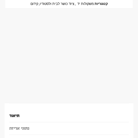
קטגוריות
משקולות יד
,
ציוד כושר לבית ולסטודיו
,
קידום
תיאור
נתוני אריזה