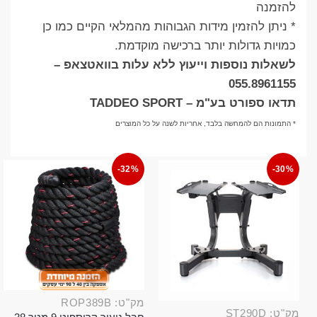
להזמנה
* ניתן להזמין מידות הגבוהות מהמלאי הקיים כמו כן
כמויות גדולות יותר ברכישה מוקדמת.
לשאלות נוספות וייעוץ ללא עלות בוואטצאפ –
055.8961155
תדאו ספורט בע"מ – TADDEO SPORT
* התמונות הם להמחשה בלבד, אחריות לשנה על כל המוצרים
-32%
-30%
מק"ט: ROP389B
מק"ט: ST290D