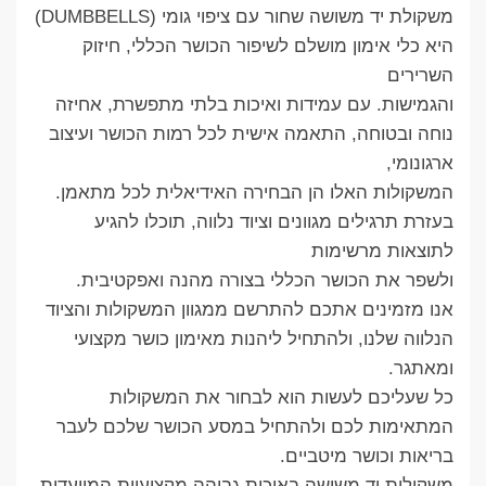
משקולת יד משושה שחור עם ציפוי גומי (DUMBBELLS)
היא כלי אימון מושלם לשיפור הכושר הכללי, חיזוק
השרירים
והגמישות. עם עמידות ואיכות בלתי מתפשרת, אחיזה
נוחה ובטוחה, התאמה אישית לכל רמות הכושר ועיצוב
ארגונומי,
המשקולות האלו הן הבחירה האידיאלית לכל מתאמן.
בעזרת תרגילים מגוונים וציוד נלווה, תוכלו להגיע
לתוצאות מרשימות
ולשפר את הכושר הכללי בצורה מהנה ואפקטיבית.
אנו מזמינים אתכם להתרשם ממגוון המשקולות והציוד
הנלווה שלנו, ולהתחיל ליהנות מאימון כושר מקצועי
ומאתגר.
כל שעליכם לעשות הוא לבחור את המשקולות
המתאימות לכם ולהתחיל במסע הכושר שלכם לעבר
בריאות וכושר מיטביים.
משקולות יד משושה באיכות גבוהה מקצועיות המיועדות