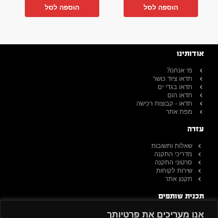
הוספה לסל
הוספה לסל
אודותינו
מי אנחנו?
תדאו ציוד כושר
תדאו בגדי ים
תדאו הום
תדאו - קבוצות רכישה
מפת אתר
עזרה
שאלות ותשובות
מדריכי התקנה
סרטוני התקנה
שירות לקוחות
תקנון אתר
תכנית שותפים
הרשמה
אנו מעריכים את פרטיותך