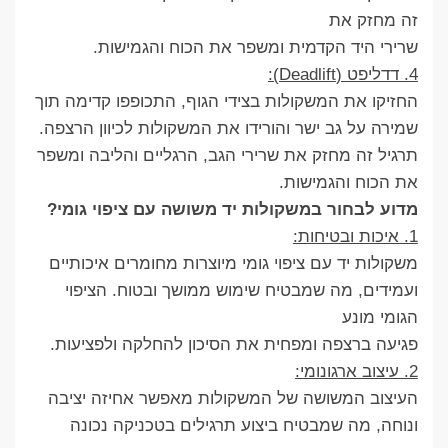
זה מחזק את
שרירי היד הקדמית ומשפר את הכוח והגמישות.
4. דדליפט (Deadlift):
החזיקו את המשקולות בצידי הגוף, התכופפו קדימה תוך
שמירה על גב ישר והורידו את המשקולות לכיוון הרצפה.
תרגיל זה מחזק את שרירי הגב, הרגליים והליבה ומשפר
את הכוח והגמישות.
מדוע לבחור במשקולות יד משושה עם ציפוי גומי?
1. איכות ובטיחות:
משקולות יד עם ציפוי גומי מיוצרות מחומרים איכותיים
ועמידים, מה שמבטיח שימוש ממושך ובטוח. הציפוי
הגומי מונע
פגיעה ברצפה ומפחית את הסיכון להחלקה ולפציעות.
2. עיצוב ארגונומי:
העיצוב המשושה של המשקולות מאפשר אחיזה יציבה
ונוחה, מה שמבטיח ביצוע תרגילים בטכניקה נכונה