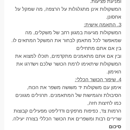
ומניעת פציעות.
המשקולות אינן מתגלגלות על הרצפה, מה שמקל על
אחסונן.
3. התאמה אישית:
המשקולות מגיעות במגוון רחב של משקלים, מה
שמאפשר לכל מתאמן לבחור את המשקל המתאים לו.
בין אם אתם מתחילים
ובין אם אתם מתאמנים מתקדמים, תוכלו למצוא את
המשקולות שיתאימו לרמת הכושר שלכם וישדרגו את
האימון.
4. שיפור הכושר הכללי:
אימון עם משקולות יד משושה משפר את הכוח,
הסיבולת והגמישות של המתאמנים. תרגילים מגוונים
כמו לחיצות חזה,
הרמות צד, כפיפות מרפקים ודדליפט מפעילים קבוצות
שרירים רבות ומשפרים את הכושר הכללי בצורה יעילה.
סיכום