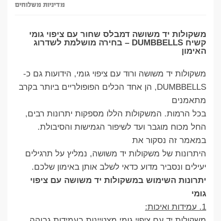
מדיניות משלוחים
משקולות יד משושה דמבלס שחור עם ציפוי גומי
קשיח DUMBBELLS – בחירה מושלמת לשדרוג
האימון
משקולות יד משושה ורוד עם ציפוי גומי, הידועות גם כ-
DUMBBELLS, הן אחד הכלים הפופולריים ביותר בקרב
מתאמנים
בכל הרמות. המשקולות הללו מספקות יתרונות רבים,
החל מכוח מוגבר ועד לשיפור הגמישות והסיבולת.
במאמר זה נסקור את
היתרונות של משקולות יד משושה, נמליץ על תרגילים
יעילים ונסביר מדוע כדאי לשלב אותן באימון שלכם.
יתרונות השימוש במשקולות יד משושה עם ציפוי
גומי
1. עמידות ואיכות:
משקולות יד עם ציפוי גומי מצטיינות בעמידות גבוהה,