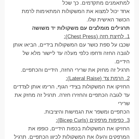
למתאמנים מתקדמים. כך שכל
אחד יכול למצוא את המשקולות המתאימות לרמת
הכושר האישית שלו.
תרגילים מומלצים עם משקולות יד משושה
1. לחיצת חזה (Chest Press):
שכבו על ספת כושר עם המשקולות בידיים, הביאו אותן
לגובה החזה ודחפו כלפי מעלה עד ליישור מלא של
הידיים.
תרגיל זה מחזק את שרירי החזה, הידיים והכתפיים.
2. הרמת צד (Lateral Raise):
החזיקו את המשקולות בצידי הגוף, הרימו אותן לצדדים
עד לגובה הכתפיים והחזירו חזרה. תרגיל זה מחזק את
שרירי
הכתפיים ומשפר את הגמישות והיציבות.
3. כפיפות מרפקים (Bicep Curls):
החזיקו את המשקולות בכפות הידיים, כופפו את
המרפקים והעלו את המשקולות לכיוון הכתפיים. תרגיל