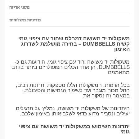
נתוני אריזה
מדיניות משלוחים
משקולות יד משושה דמבלס שחור עם ציפוי גומי
קשיח DUMBBELLS – בחירה מושלמת לשדרוג
האימון
משקולות יד משושה ורוד עם ציפוי גומי, הידועות גם כ-
DUMBBELLS, הן אחד הכלים הפופולריים ביותר בקרב
מתאמנים
בכל הרמות. המשקולות הללו מספקות יתרונות רבים,
החל מכוח מוגבר ועד לשיפור הגמישות והסיבולת.
במאמר זה נסקור את
היתרונות של משקולות יד משושה, נמליץ על תרגילים
יעילים ונסביר מדוע כדאי לשלב אותן באימון שלכם.
יתרונות השימוש במשקולות יד משושה עם ציפוי
גומי