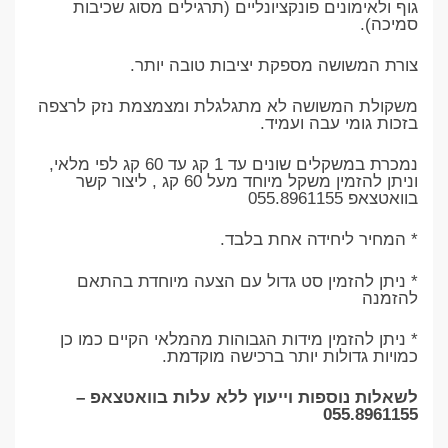
גוף ולאימונים פונקציונליים (תרגילים מסוג שכיבות
סמיכה).
צורת המשושה מספקת יציבות טובה יותר.
משקולת המשושה לא מתגלגלת ומצמצמת נזק לרצפה
בזכות גומי עבה ועמיד.
נמכרת במשקלים שונים עד 1 קג עד 60 קג לפי מלאי,
וניתן להזמין משקל מיוחד מעל 60 קג , ליצור קשר
בוואטצאפ 055.8961155
* המחיר ליחידה אחת בלבד.
* ניתן להזמין סט גדול עם הצעה מיוחדת בהתאם
להזמנה
* ניתן להזמין מידות הגבוהות מהמלאי הקיים כמו כן
כמויות גדולות יותר ברכישה מוקדמת.
לשאלות נוספות וייעוץ ללא עלות בוואטצאפ –
055.8961155