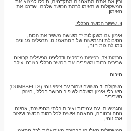
ובין אם אתם מתאמנים מתקדמים, תוכלו למצוא את
המשקולות שיתאימו לרמת הכושר שלכם וישדרגו את
האימון.
4. שיפור הכושר הכללי:
אימון עם משקולות יד משושה משפר את הכוח,
הסיבולת והגמישות של המתאמנים. תרגילים מגוונים
כמו לחיצות חזה,
הרמות צד, כפיפות מרפקים ודדליפט מפעילים קבוצות
שרירים רבות ומשפרים את הכושר הכללי בצורה יעילה.
סיכום
משקולת יד משושה שחור עם ציפוי גומי (DUMBBELLS)
היא כלי אימון מושלם לשיפור הכושר הכללי, חיזוק
השרירים
והגמישות. עם עמידות ואיכות בלתי מתפשרת, אחיזה
נוחה ובטוחה, התאמה אישית לכל רמות הכושר ועיצוב
ארגונומי,
המשקולות האלו הן הבחירה האידיאלית לכל מתאמן.