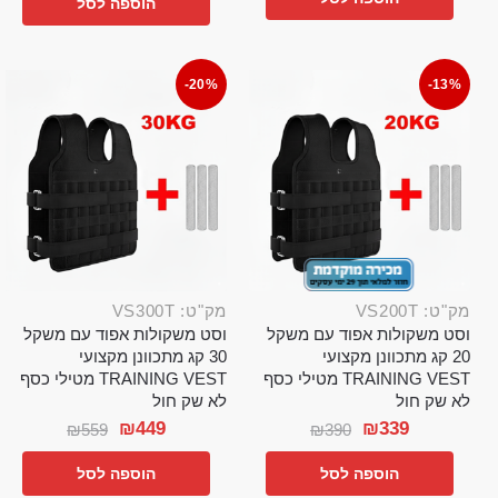
הוספה לסל
-20%
-13%
מק"ט: VS200T
מק"ט: VS300T
וסט משקולות אפוד עם משקל
וסט משקולות אפוד עם משקל
20 קג מתכוונן מקצועי
30 קג מתכוונן מקצועי
TRAINING VEST מטילי כסף
TRAINING VEST מטילי כסף
לא שק חול
לא שק חול
₪
449
₪
339
₪
559
₪
390
הוספה לסל
הוספה לסל