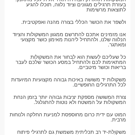
בעזרת תרגילים מגוונים וציוד נלווה, תוכלו להגיע
לתוצאות מרשימות
ולשפר את הכושר הכללי בצורה מהנה ואפקטיבית.
אנו מזמינים אתכם להתרשם ממגוון המשקולות והציוד
הנלווה שלנו, ולהתחיל ליהנות מאימון כושר מקצועי
ומאתגר.
כל שעליכם לעשות הוא לבחור את המשקולות
המתאימות לכם ולהתחיל במסע הכושר שלכם לעבר
בריאות וכושר מיטביים.
משקולות יד משושה באיכות גבוהה מקצועיות המיועדות
לכל התרגילים החופשיים.
צורת המשושה מספקת יציבות גבוהה יותר בזמן הנחת
המשקולות על המשטח ולא נוטות להתגלגל.
המוט עם ידית כרום מחוספסת למניעת החלקה ולנוחות
מרבית.
משקולת-יד רב תכליתית משמשת גם לתרגילי פיתוח