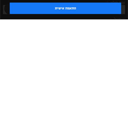
שם מלא
טדי - נציג AI
התאמה אישית
אימייל
אישור קבלת דיוור
מאשר/ת
שלח
|
|
|
|
הקמת חדר כושר
אביזרים לחדר כושר
אביזרי כושר
ציוד כושר
|
|
|
ציוד כושר ביתי
חדר כושר פרטי
משקולות יד
משקולות