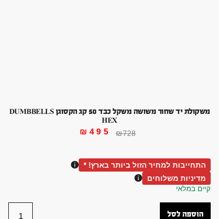
משקולת יד שחור משושה משקל כבד 50 קג הקסוגן DUMBBELLS
HEX
₪
495
₪
728
התחייבות למחיר הזול ביותר בארץ! *
מדיניות משלוחים
קיים במלאי
הוספה לסל