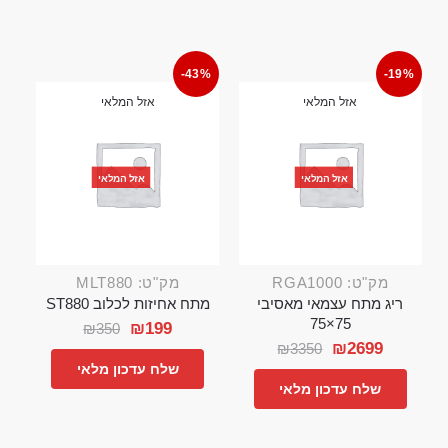
-43%
-19%
אזל המלאי
אזל המלאי
אזל המלאי
אזל המלאי
מק"ט: RGA1000
מק"ט: MLT880
ריג מתח עצמאי מאסיבי
מתח אחיזות לכלוב ST880
75×75
₪
199
₪
350
₪
2699
₪
3350
שלח עדכון מלאי
שלח עדכון מלאי