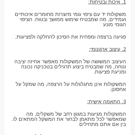
1. איכות ובטיחות:
משקולות יד עם ציפוי גומי מיוצרות מחומרים איכותיים
ועמידים, מה שמבטיח שימוש ממושך ובטוח. הציפוי
הגומי מונע
פגיעה ברצפה ומפחית את הסיכון להחלקה ולפציעות.
2. עיצוב ארגונומי:
העיצוב המשושה של המשקולות מאפשר אחיזה יציבה
ונוחה, מה שמבטיח ביצוע תרגילים בטכניקה נכונה
ומניעת פציעות.
המשקולות אינן מתגלגלות על הרצפה, מה שמקל על
אחסונן.
3. התאמה אישית:
המשקולות מגיעות במגוון רחב של משקלים, מה
שמאפשר לכל מתאמן לבחור את המשקל המתאים לו.
בין אם אתם מתחילים