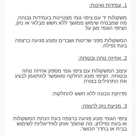
1. עמידות ואיכות:
משקולות יד עם ציפוי גומי מצטיינות בעמידות גבוהה,
מה שמבטיח שימוש ממושך ללא חשש מבלאי או נזק.
הציפוי הגומי מגן על
המשקולות מפני שריטות ושברים ומונע פגיעה ברצפה
בעת נפילה.
2. אחיזה נוחה ובטוחה:
עיצוב המשקולות עם ציפוי גומי מספק אחיזה נוחה
ובטוחה. הציפוי מונע החלקה ומאפשר למתאמן לבצע
את התרגילים בצורה
מדויקת ונכונה ללא חשש להחלקות.
3. מניעת נזק לרצפה:
ציפוי הגומי מונע פגיעה ברצפה בעת הנחת המשקולות
או בעת נפילתן, מה שהופך אותן לאידיאליות לשימוש
בבית או בחדר הכושר.