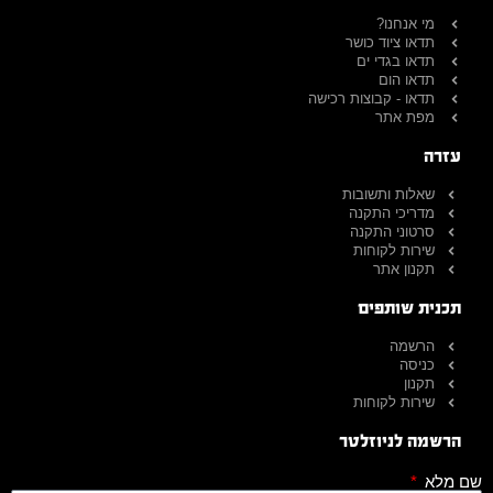
מי אנחנו?
תדאו ציוד כושר
תדאו בגדי ים
תדאו הום
תדאו - קבוצות רכישה
מפת אתר
עזרה
שאלות ותשובות
מדריכי התקנה
סרטוני התקנה
שירות לקוחות
תקנון אתר
תכנית שותפים
הרשמה
כניסה
תקנון
שירות לקוחות
הרשמה לניוזלטר
שם מלא