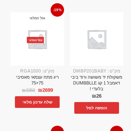
-19%
אזל המלאי
אזל המלאי
מק"ט: DMBP201BABY
מק"ט: RGA1000
משקולת יד משושה ורוד ביבי
ריג מתח עצמאי מאסיבי
דאמבל 1 קג DUMBBLLE
75×75
בלעדי !
₪
2699
₪
3350
₪
26
שלח עדכון מלאי
הוספה לסל