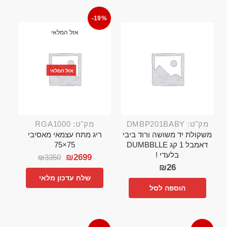
-19%
אזל המלאי
אזל המלאי
מק"ט: DMBP201BABY
מק"ט: RGA1000
משקולת יד משושה ורוד ביבי
ריג מתח עצמאי מאסיבי
דאמבל 1 קג DUMBBLLE
75×75
בלעדי !
₪
2699
₪
3350
₪
26
שלח עדכון מלאי
הוספה לסל