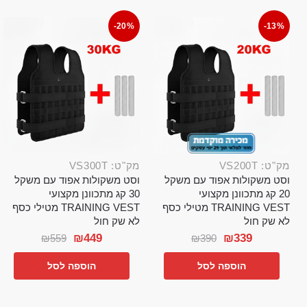
-20%
-13%
מק"ט: VS200T
מק"ט: VS300T
וסט משקולות אפוד עם משקל
וסט משקולות אפוד עם משקל
20 קג מתכוונן מקצועי
30 קג מתכוונן מקצועי
TRAINING VEST מטילי כסף
TRAINING VEST מטילי כסף
לא שק חול
לא שק חול
₪
449
₪
339
₪
559
₪
390
הוספה לסל
הוספה לסל