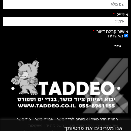
אימייל
אישור קבלת דיוור
מאשר/ת
שלח
|
|
|
|
הקמת חדר כושר
אביזרים לחדר כושר
אביזרי כושר
ציוד כושר
|
|
|
ציוד כושר ביתי
חדר כושר פרטי
משקולות יד
משקולות
אנו מעריכים את פרטיותך