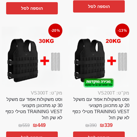
הוספה לסל
הוספה לסל
-20%
-13%
מק"ט: VS200T
מק"ט: VS300T
וסט משקולות אפוד עם משקל
וסט משקולות אפוד עם משקל
20 קג מתכוונן מקצועי
30 קג מתכוונן מקצועי
TRAINING VEST מטילי כסף
TRAINING VEST מטילי כסף
לא שק חול
לא שק חול
₪
449
₪
339
₪
559
₪
390