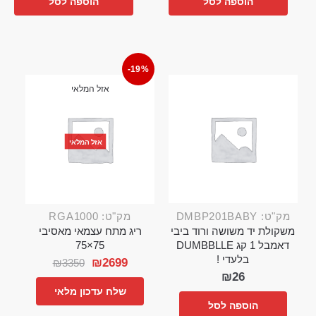
הוספה לסל
הוספה לסל
-19%
אזל המלאי
אזל המלאי
מק"ט: DMBP201BABY
מק"ט: RGA1000
משקולת יד משושה ורוד ביבי
ריג מתח עצמאי מאסיבי
דאמבל 1 קג DUMBBLLE
75×75
בלעדי !
₪
2699
₪
3350
₪
26
שלח עדכון מלאי
הוספה לסל