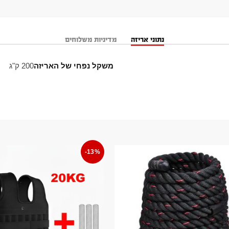
נתוני אריזה
מדיניות משלוחים
משקל נפחי של האריזה
200 ק"ג
-13%