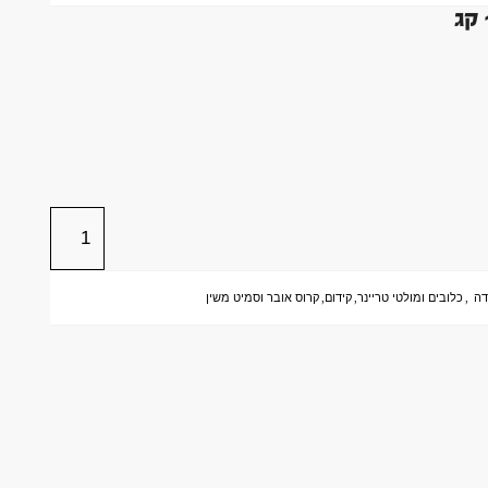
דה
,
כלובים ומולטי טריינר
,
קידום
,
קרוס אובר וסמיט משין