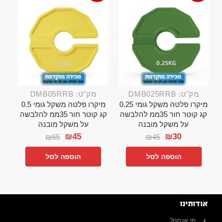
מק"ט: DMB025RRB
מק"ט: DMB05RRB
מיקרו פלטה משקל גומי 0.25
מיקרו פלטה משקל גומי 0.5
קג קוטר חור 35ממ להלבשה
קג קוטר חור 35ממ להלבשה
על משקל מובנה
על משקל מובנה
₪
45
₪
30
₪
65
₪
45
הוספה לסל
הוספה לסל
אודותינו
מי אנחנו?