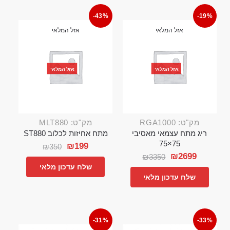
-43%
-19%
אזל המלאי
אזל המלאי
אזל המלאי
אזל המלאי
מק"ט: RGA1000
מק"ט: MLT880
ריג מתח עצמאי מאסיבי
מתח אחיזות לכלוב ST880
75×75
₪
199
₪
350
₪
2699
₪
3350
שלח עדכון מלאי
שלח עדכון מלאי
-31%
-33%