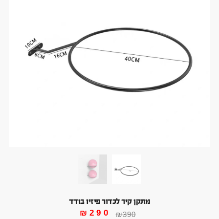
מתקן קיר לכדור פיזיו בודד
₪
290
₪
390