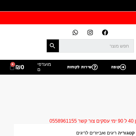
מועדפי
0
₪
0
קופה
שירות לקוחות
ם
05
קטגוריה
ריגים ואביזרים לריגים