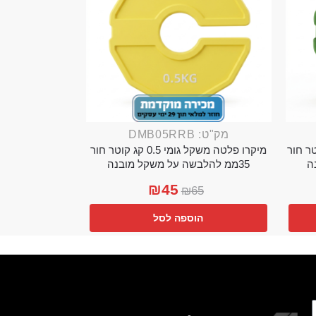
מק"ט: DMB05RRB
מי 0.25 קג קוטר חור
מיקרו פלטה משקל גומי 0.5 קג קוטר חור
35ממ להלבשה על משקל מובנה
₪
45
₪
65
הוספה לסל