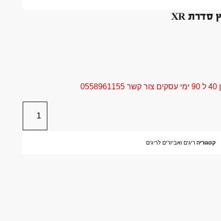
סדרת XR
05
קטגוריה
ריגים ואביזרים לריגים