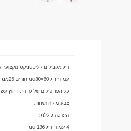
ריג מקבילים קליסטניקס מקצועי וא
עמודי ריג 80×80סמ חורים 26ממ עובי ברזל 3ממ
כל הפרופילים של סדרת החוץ עשוי
צבע מוקה ושחור.
הערכה כוללת:
4 עמודי ריג 136 סמ