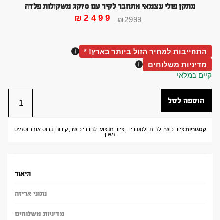
מתקן פולי עצמאי מתחבר לקיר עם 70קג משקולות פלדה
₪
2499
₪
2999
התחייבות למחיר הזול ביותר בארץ! *
מדיניות משלוחים
קיים במלאי
הוספה לסל
קטגוריות
ציוד כושר לבית ולסטודיו
,
ציוד מקצועי לחדרי כושר
,
קידום
,
קרוס אובר וסמיט
משין
תיאור
נתוני אריזה
מדיניות משלוחים