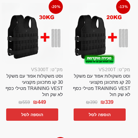
-20%
-13%
מק"ט: VS200T
מק"ט: VS300T
וסט משקולות אפוד עם משקל
וסט משקולות אפוד עם משקל
20 קג מתכוונן מקצועי
30 קג מתכוונן מקצועי
TRAINING VEST מטילי כסף
TRAINING VEST מטילי כסף
לא שק חול
לא שק חול
₪
449
₪
339
₪
559
₪
390
הוספה לסל
הוספה לסל