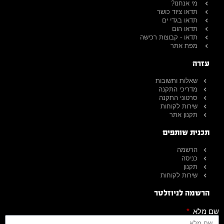
מי אנחנו?
תדאו ציוד כושר
תדאו בגדי ים
תדאו הום
תדאו - קבוצות רכישה
מפת אתר
עזרה
שאלות ותשובות
מדריכי התקנה
סרטוני התקנה
שירות לקוחות
תקנון אתר
תכנית שותפים
הרשמה
כניסה
תקנון
שירות לקוחות
הרשמה לניוזלטר
שם מלא