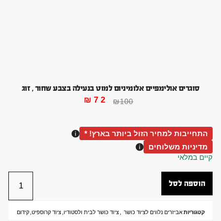
סוגרים אולימפיים אלומיניום למוט בנעילה בצבע שחור , זוג
₪
72
₪
100
התחייבות למחיר הזול ביותר בארץ! *
מדיניות משלוחים
קיים במלאי
הוספה לסל
קטגוריות
אביזרים נלווים לציוד כושר
,
ציוד כושר לבית ולסטודיו
,
ציוד קרוספיט
,
קידום