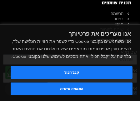
תכנית שותפים
הרשמה
כניסה
תקנון
שירות לקוחות
אנו מעריכים את פרטיותך
הרשמה לניוזלטר
אנו משתמשים בקובצי Cookie כדי לשפר את חוויית הגלישה שלך,
להציג תוכן או פרסומות מותאמים אישית ולנתח את תנועת האתר.
שם מלא
בלחיצה על "קבל הכול" אתה מסכים לשימוש שלנו בקובצי Cookie.
אימייל
קבל הכול
אישור קבלת דיוור
טדי - נציג AI
התאמה אישית
מאשר/ת
שלח