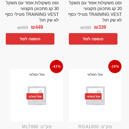
וסט משקולות אפוד עם משקל
וסט משקולות אפוד עם משקל
20 קג מתכוונן מקצועי
30 קג מתכוונן מקצועי
TRAINING VEST מטילי כסף
TRAINING VEST מטילי כסף
לא שק חול
לא שק חול
₪
449
₪
339
₪
559
₪
390
הוספה לסל
הוספה לסל
-43%
-19%
אזל המלאי
אזל המלאי
אזל המלאי
אזל המלאי
מק"ט: RGA1000
מק"ט: MLT880