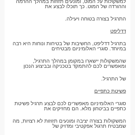
למשקולות על המוט, ומונעים תזוזות במהלך ההרמה
וההורדה של המוט. כך תוכלו לבצע את
התרגיל בצורה בטוחה ויעילה.
דדליפט
בתרגיל דדליפט, החשיבות של בטיחות ונוחות היא רבה
במיוחד. סוגרי האלומיניום מבטיחים
שהמשקולות יישארו במקומן במהלך התרגיל,
ומאפשרים לכם להתמקד בטכניקה ובביצוע הנכון
של התרגיל.
פשיטת כתפיים
סוגרי האלומיניום מאפשרים לכם לבצע תרגיל פשיטת
כתפיים בביטחון מלא. הם מחזיקים את
המשקולות בצורה יציבה ומונעים תזוזות לא רצויות, מה
שמבטיח תרגול אפקטיבי ומדויק של