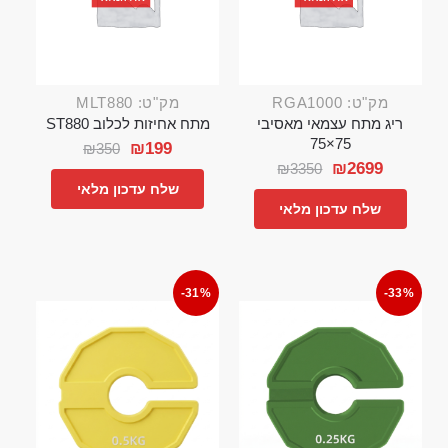
מק"ט: RGA1000
מק"ט: MLT880
ריג מתח עצמאי מאסיבי
מתח אחיזות לכלוב ST880
75×75
₪
199
₪
350
₪
2699
₪
3350
שלח עדכון מלאי
שלח עדכון מלאי
-31%
-33%