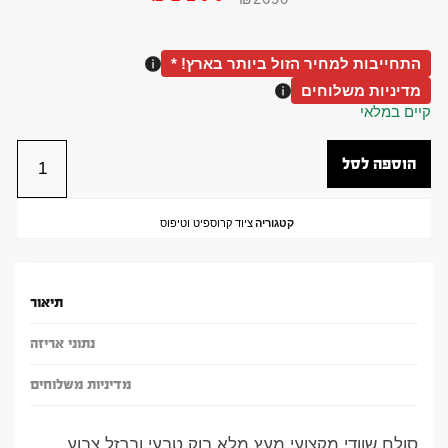
התחייבות למחיר הזול ביותר בארץ! *
מדיניות משלוחים
קיים במלאי
הוספה לסל
קטגוריה
ציוד קרוספיט וטיפוס
תיאור
נתוני אריזה
מדיניות משלוחים
סולם שוודי מקצועי מעץ מלא בוק טבעי וברזל צבוע