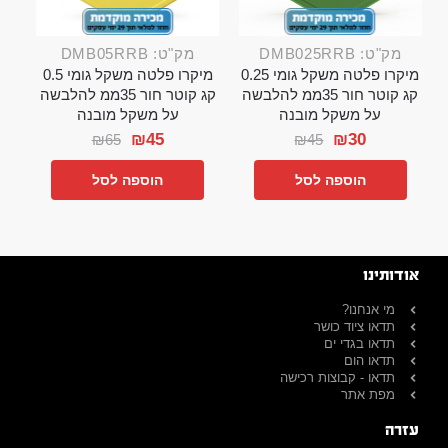
מק"ט: DMB025RRB
מק"ט: DMB05RRB
מיקרו פלטה משקל גומי 0.25
מיקרו פלטה משקל גומי 0.5
קג קוטר חור 35ממ להלבשה
קג קוטר חור 35ממ להלבשה
על משקל מובנה
על משקל מובנה
₪
45
₪
30
₪
65
₪
45
הוספה לסל
הוספה לסל
אודותינו
מי אנחנו?
תדאו ציוד כושר
תדאו בגדי ים
תדאו הום
תדאו - קבוצות רכישה
מפת אתר
עזרה