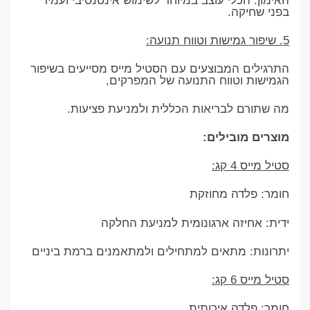
האימון. הכלי עוצב במיוחד לשימוש אינטנסיבי ועמיד
בפני שחיקה.
5. שיפור גמישות וטווח תנועה:
התרגילים המבוצעים עם הסטיל מייס מסייעים בשיפור
הגמישות וטווח התנועה של המפרקים,
מה שתורם לבריאות הכללית ולמניעת פציעות.
מוצרים מובילים:
סטיל מייס 4 קג:
חומר: פלדה מחוזקת
ידית: אחיזה ארגונומית למניעת החלקה
יתרונות: מתאים למתחילים ולמתאמנים ברמת ביניים
סטיל מייס 6 קג:
חומר: פלדה איכותית