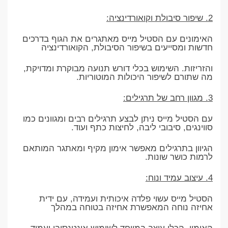
2. שיפור סיבולת וקואורדינציה:
האימונים עם הסטיל מייס מאתגרים את הגוף בדרכים
חדשות ומסייעים בשיפור הסיבולת, הקואורדינציה
והזריזות. השימוש בכלי דורש תנועה מבוקרת ומדויקת,
מה שתורם לשיפור היכולות המוטוריות.
3. מגוון רחב של תרגילים:
עם הסטיל מייס ניתן לבצע תרגילים רבים ומגוונים כמו
סווינגים, סיבובי ליבה, לחיצות כתף ועוד.
הגיוון בתרגילים מאפשר אימון מקיף ומאתגר המותאם
לרמות כושר שונות.
4. עיצוב עמיד ונוח:
הסטיל מייס עשוי פלדה איכותית ועמידה, עם ידית
אחיזה נוחה המאפשרת אחיזה בטוחה במהלך