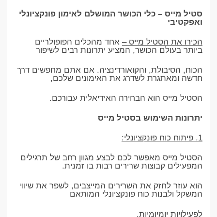
סטיל מייס – כלי הכושר המושלם לאימון פונקציונלי
ואפקטיבי
הכירו את הסטיל מייס –
אחד מהכלים הפופולריים
ביותר בעולם הכושר, המציע יתרונות רבים לשיפור
הכוח, הסיבולת, והקואורדינציה. אם אתם מחפשים דרך
חדשה ומאתגרת לשדרג את האימונים שלכם,
הסטיל מייס הוא הבחירה האידיאלית עבורכם.
יתרונות השימוש בסטיל מייס
1. פיתוח כוח פונקציונלי:
הסטיל מייס מאפשר לכם לבצע מגוון רחב של תרגילים
המפעילים קבוצות שרירים רבות בו זמנית.
הוא עוזר לחזק את השרירים המייצבים, לשפר את שיווי
המשקל ולבנות כוח פונקציונלי המותאם
לפעילויות יומיומיות.