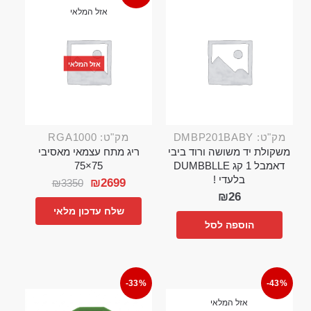
אזל המלאי
אזל המלאי
מק"ט: DMBP201BABY
מק"ט: RGA1000
משקולת יד משושה ורוד ביבי
ריג מתח עצמאי מאסיבי
דאמבל 1 קג DUMBBLLE
75×75
בלעדי !
₪
2699
₪
3350
₪
26
שלח עדכון מלאי
הוספה לסל
-33%
-43%
אזל המלאי