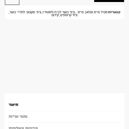
קטגוריות
סטיל מייס וקלאב מייס
,
ציוד כושר לבית ולסטודיו
,
ציוד מקצועי לחדרי כושר
,
ציוד קרוספיט
,
קידום
תיאור
נתוני אריזה
מדיניות משלוחים