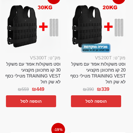
מק"ט: VS200T
מק"ט: VS300T
וסט משקולות אפוד עם משקל
וסט משקולות אפוד עם משקל
20 קג מתכוונן מקצועי
30 קג מתכוונן מקצועי
TRAINING VEST מטילי כסף
TRAINING VEST מטילי כסף
לא שק חול
לא שק חול
₪
449
₪
339
₪
559
₪
390
הוספה לסל
הוספה לסל
-19%