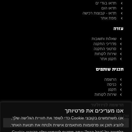
תדאו בגדי ים
תדאו הום
תדאו - קבוצות רכישה
מפת אתר
עזרה
שאלות ותשובות
מדריכי התקנה
סרטוני התקנה
שירות לקוחות
תקנון אתר
תכנית שותפים
הרשמה
כניסה
תקנון
שירות לקוחות
הרשמה לניוזלטר
אנו מעריכים את פרטיותך
שם מלא
אנו משתמשים בקובצי Cookie כדי לשפר את חוויית הגלישה שלך,
להציג תוכן או פרסומות מותאמים אישית ולנתח את תנועת האתר.
בלחיצה על "קבל הכול" אתה מסכים לשימוש שלנו בקובצי Cookie.