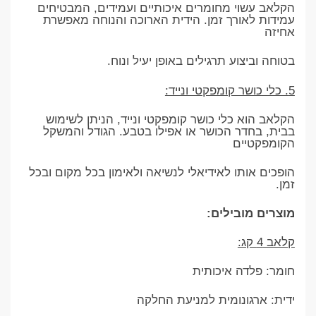
הקלאב עשוי מחומרים איכותיים ועמידים, המבטיחים
עמידות לאורך זמן. הידית הארוכה והנוחה מאפשרת
אחיזה
בטוחה וביצוע תרגילים באופן יעיל ונוח.
5. כלי כושר קומפקטי ונייד:
הקלאב הוא כלי כושר קומפקטי ונייד, הניתן לשימוש
בבית, בחדר הכושר או אפילו בטבע. הגודל והמשקל
הקומפקטיים
הופכים אותו לאידיאלי לנשיאה ולאימון בכל מקום ובכל
זמן.
מוצרים מובילים:
קלאב 4 קג:
חומר: פלדה איכותית
ידית: ארגונומית למניעת החלקה