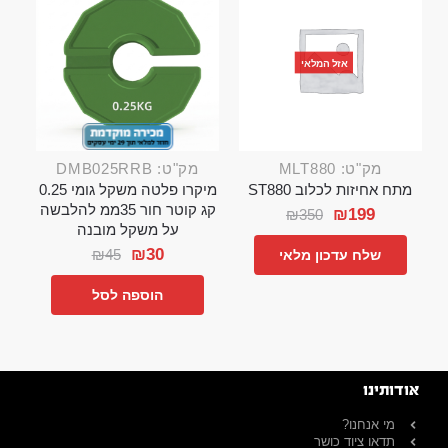
אזל המלאי
מק"ט: MLT880
מק"ט: DMB025RRB
מתח אחיזות לכלוב ST880
מיקרו פלטה משקל גומי 0.25
קג קוטר חור 35ממ להלבשה
₪
199
₪
350
על משקל מובנה
₪
30
₪
45
שלח עדכון מלאי
הוספה לסל
אודותינו
מי אנחנו?
תדאו ציוד כושר