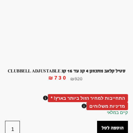
סטיל קלאב מתכוונן 4 קג עד 16 קג CLUBBELL ADJUSTABLE
₪
730
₪
920
התחייבות למחיר הזול ביותר בארץ! *
מדיניות משלוחים
קיים במלאי
הוספה לסל