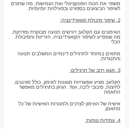
משפר את הכוח הפונקציונלי ואת הגמישות, מה שתורם
לשיפור הביצועים בספורט ובפעילויות יומיומיות.
2. שיפור סיבולת וקואורדינציה:
האימונים עם הקלאב דורשים תנועה מבוקרת ומדויקת,
מה שמסייע לשיפור הקואורדינציה, הזריזות והסיבולת.
הכלי
מתאים במיוחד לתרגילים דינמיים המשלבים תנועה
והתנגדות.
3. מגוון רחב של תרגילים:
הקלאב מציע אפשרויות מגוונות לאימון, כולל סווינגים,
לחיצות, סיבובי ליבה, ועוד. הגיוון בתרגילים מאפשר
התאמה
אישית של האימון לצרכים ולמטרות האישיות של כל
מתאמן.
4. עמידות ונוחות: