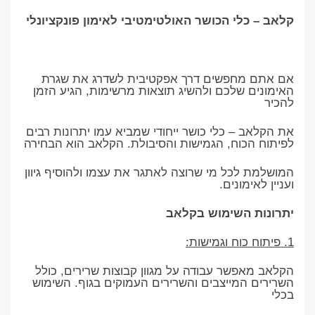
קלאב – כלי הכושר האולטימטיבי לאימון פונקציונלי
אם אתם מחפשים דרך אפקטיבית לשדרג את שגרת
האימונים שלכם ולהשיג תוצאות מרשימות, הגיע הזמן
להכיר
את הקלאב – כלי כושר ייחודי שמביא עמו יתרונות רבים
לפיתוח הכוח, הגמישות והסיבולת. הקלאב הוא הבחירה
המושלמת לכל מי שרוצה לאתגר את עצמו ולהוסיף גיוון
ועניין לאימונים.
יתרונות השימוש בקלאב
1. פיתוח כוח וגמישות:
הקלאב מאפשר עבודה על מגוון קבוצות שרירים, כולל
השרירים המייצבים והשרירים העמוקים בגוף. השימוש
בכלי