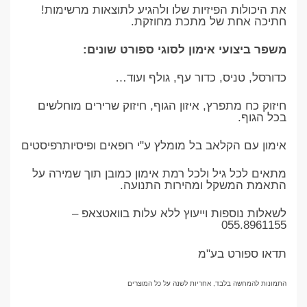
את היכולות הפיזיות שלו ולהגיע לתוצאות מרשימות!
חתיכה אחת של מתכת מחוזקת.
משפר ביצועי אימון לסוגי ספורט שונים:
כדורסל, טניס, כדור עף, גולף ועוד…
חיזוק כח מתפרץ, איזון הגוף, חיזוק שרירים מוחלשים
בכל הגוף.
אימון עם הקלאב בל מומלץ ע"י רופאים ופיסיותרפיסטים
מתאים לכל גיל ולכל רמת אימון כמובן תוך שמירה על
התאמת המשקל ומהירות התנועה.
לשאלות נוספות וייעוץ ללא עלות בוואטצאפ –
055.8961155
תדאו ספורט בע"מ
התמונות להמחשה בלבד, אחריות לשנה על כל המוצרים