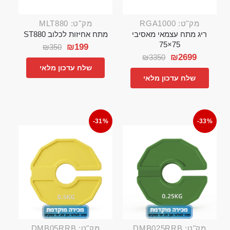
מק"ט: RGA1000
מק"ט: MLT880
ריג מתח עצמאי מאסיבי
מתח אחיזות לכלוב ST880
75×75
₪
199
₪
350
₪
2699
₪
3350
שלח עדכון מלאי
שלח עדכון מלאי
-31%
-33%
מק"ט: DMB025RRB
מק"ט: DMB05RRB