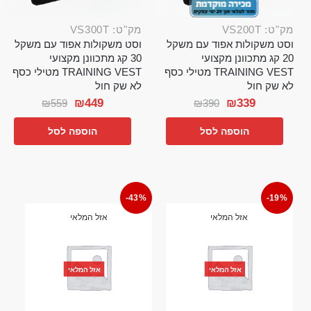
מק"ט: VS200T
מק"ט: VS300T
וסט משקולות אפוד עם משקל
וסט משקולות אפוד עם משקל
20 קג מתכוונן מקצועי
30 קג מתכוונן מקצועי
TRAINING VEST מטילי כסף
TRAINING VEST מטילי כסף
לא שק חול
לא שק חול
₪
449
₪
339
₪
559
₪
390
הוספה לסל
הוספה לסל
-43%
-19%
אזל המלאי
אזל המלאי
אזל המלאי
אזל המלאי