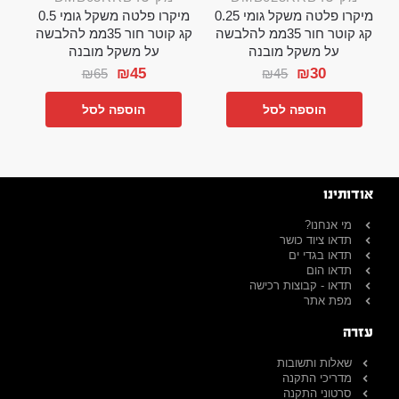
מיקרו פלטה משקל גומי 0.25
מיקרו פלטה משקל גומי 0.5
קג קוטר חור 35ממ להלבשה
קג קוטר חור 35ממ להלבשה
על משקל מובנה
על משקל מובנה
₪
45
₪
30
₪
65
₪
45
הוספה לסל
הוספה לסל
אודותינו
מי אנחנו?
תדאו ציוד כושר
תדאו בגדי ים
תדאו הום
תדאו - קבוצות רכישה
מפת אתר
עזרה
שאלות ותשובות
מדריכי התקנה
סרטוני התקנה