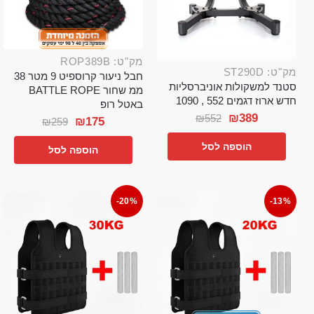
מק"ט: ROP389B
מק"ט: ST290D
חבל ניעור קרוספיט 9 מטר 38
סטנד למשקולות אוניברסליות
ממ שחור BATTLE ROPE
חדש ארוז דגמים 552 , 1090
באטל רופ
₪
389
₪
552
₪
175
₪
259
הוספה לסל
הוספה לסל
-20%
-13%