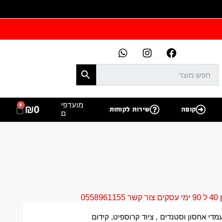
מועדפי
0
₪
0
קופה
שירות לקוחות
ם
05
מדי אחסון וסטנדים
,
ציוד קרוספיט
,
קידום