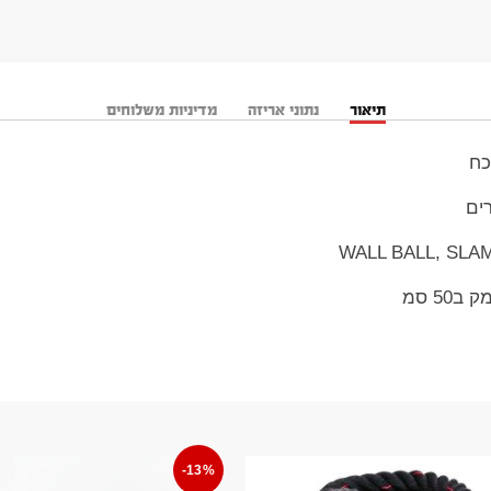
תיאור
נתוני אריזה
מדיניות משלוחים
כח
ים
-13%