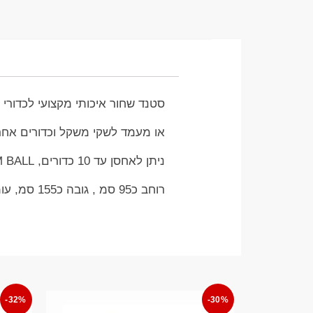
סטנד שחור איכותי מקצועי לכדורי 
או מעמד לשקי משקל וכדורים אחר
ניתן לאחסן עד 10 כדורים, WALL BALL, SLAM BALL
רוחב כ95 סמ , גובה כ155 סמ, עומק ב50 סמ
-32%
-30%