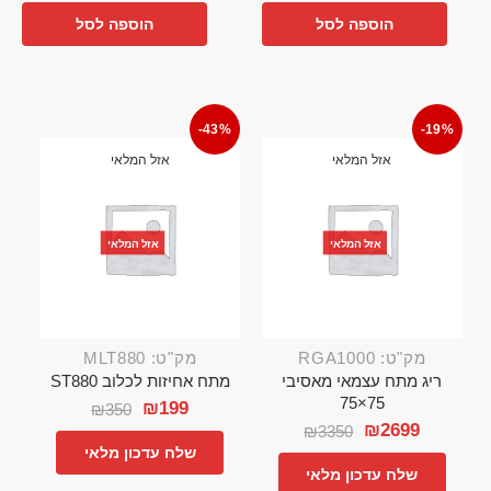
הוספה לסל
הוספה לסל
-43%
-19%
אזל המלאי
אזל המלאי
אזל המלאי
אזל המלאי
מק"ט: RGA1000
מק"ט: MLT880
ריג מתח עצמאי מאסיבי
מתח אחיזות לכלוב ST880
75×75
₪
199
₪
350
₪
2699
₪
3350
שלח עדכון מלאי
שלח עדכון מלאי