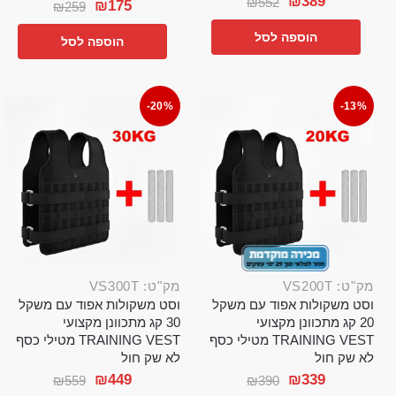
₪
389
₪
552
₪
175
₪
259
הוספה לסל
הוספה לסל
-20%
-13%
מק"ט: VS200T
מק"ט: VS300T
וסט משקולות אפוד עם משקל
וסט משקולות אפוד עם משקל
20 קג מתכוונן מקצועי
30 קג מתכוונן מקצועי
TRAINING VEST מטילי כסף
TRAINING VEST מטילי כסף
לא שק חול
לא שק חול
₪
449
₪
339
₪
559
₪
390