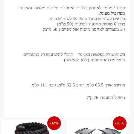
סטנד / מעמד לאחסון פלטות באמפרים ומוטות מקצועי ומאביסי
מפרופיל מעוגל.
מתאים לשימוש בחדר כושר או לשימוש ביתי.
כולל 6 מוטות אחסנה לפלטות (50 מ”מ)
ו 2 מעמדים לאחסון מוטות אולימפיים ( 50 מ"מ)
בשימוש רק בפלטות באמפר – תוכלו להשתמש רק במעמדים
העליונים והתחתונים (ללא האמצעי)
מידות: אורך 65.5 ס"מ, רוחב 62.5 ס"מ, גובה 111 ס"מ.
משקל המעמד: 26 ק"ג
-32%
-30%