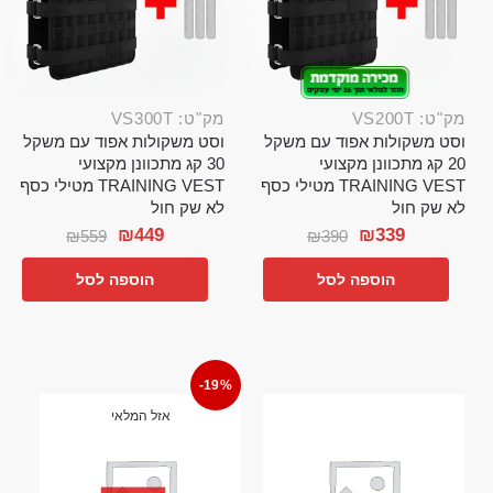
מק"ט: VS200T
מק"ט: VS300T
וסט משקולות אפוד עם משקל
וסט משקולות אפוד עם משקל
20 קג מתכוונן מקצועי
30 קג מתכוונן מקצועי
TRAINING VEST מטילי כסף
TRAINING VEST מטילי כסף
לא שק חול
לא שק חול
₪
449
₪
339
₪
559
₪
390
הוספה לסל
הוספה לסל
-19%
אזל המלאי