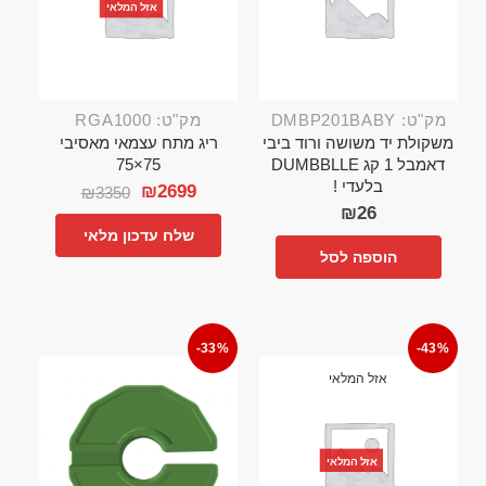
אזל המלאי
מק"ט: DMBP201BABY
מק"ט: RGA1000
משקולת יד משושה ורוד ביבי
ריג מתח עצמאי מאסיבי
דאמבל 1 קג DUMBBLLE
75×75
בלעדי !
₪
2699
₪
3350
₪
26
שלח עדכון מלאי
הוספה לסל
-33%
-43%
אזל המלאי
אזל המלאי