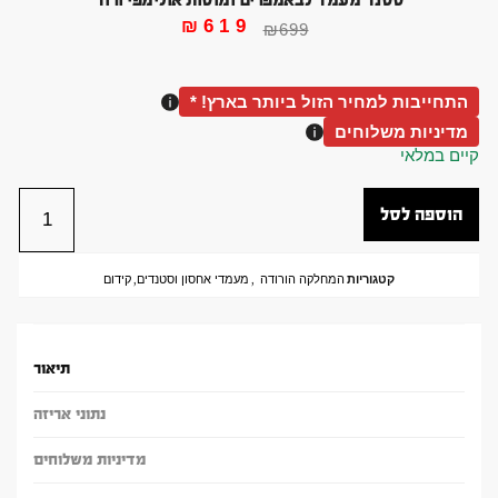
₪
619
₪
699
התחייבות למחיר הזול ביותר בארץ! *
מדיניות משלוחים
קיים במלאי
הוספה לסל
קטגוריות
המחלקה הורודה
,
מעמדי אחסון וסטנדים
,
קידום
תיאור
נתוני אריזה
מדיניות משלוחים