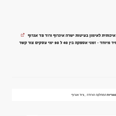
כותית לאימון בעיטות ישרה איגרוף ורוד פד אגרוף
פריט בהזמנה מיוחדת במחיר מיוחד - זמני אספקה בין 40 ל 90 ימי עסקים צור קשר
גוריות
המחלקה הורודה
,
ציוד אגרוף