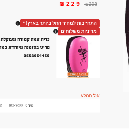
₪
229
₪
298
התחייבות למחיר הזול ביותר בארץ! *
מדיניות משלוחים
כרית אמה קמורה מעוקלת אי
0558961155
אזל המלאי
מק"ט
BUN80PP
קט