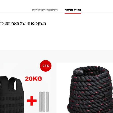
נתוני אריזה
מדיניות משלוחים
משקל נפחי של האריזה
3 ק"ג
-13%