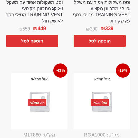
וסט משקולות אפוד עם משקל
וסט משקולות אפוד עם משקל
20 קג מתכוונן מקצועי
30 קג מתכוונן מקצועי
TRAINING VEST מטילי כסף
TRAINING VEST מטילי כסף
לא שק חול
לא שק חול
₪
449
₪
339
₪
559
₪
390
הוספה לסל
הוספה לסל
-43%
-19%
אזל המלאי
אזל המלאי
אזל המלאי
אזל המלאי
מק"ט: RGA1000
מק"ט: MLT880