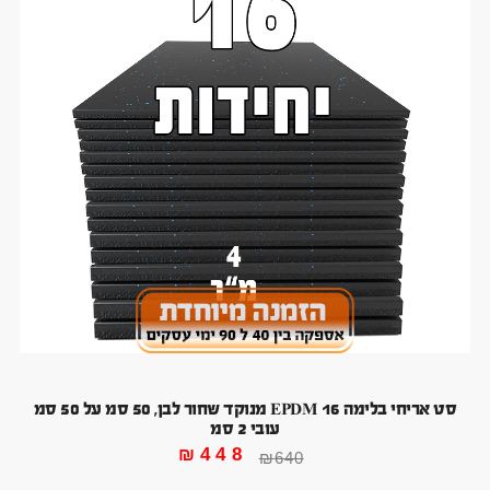
סט אריחי בלימה 16 EPDM מנוקד שחור לבן, 50 סמ על 50 סמ
עובי 2 סמ
₪
448
₪
640