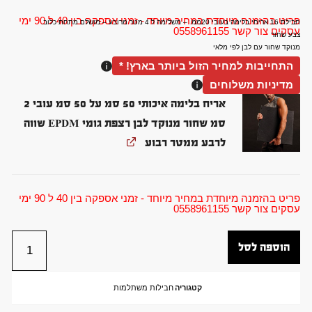
פריט בהזמנה מיוחדת במחיר מיוחד - זמני אספקה בין 40 ל 90 ימי
חבילת 16 אריחי בלימה בעובי 20ממ – משלימה ל 4 מטר מרובע – מושלם מתחת כלוב.
עסקים צור קשר 0558961155
צבע שחור
מנוקד שחור עם לבן לפי מלאי
התחייבות למחיר הזול ביותר בארץ! *
מדיניות משלוחים
אריח בלימה איכותי 50 סמ על 50 סמ עובי 2
סמ שחור מנוקד לבן רצפת גומי EPDM שווה
לרבע ממטר רבוע
פריט בהזמנה מיוחדת במחיר מיוחד - זמני אספקה בין 40 ל 90 ימי
עסקים צור קשר 0558961155
הוספה לסל
קטגוריה
חבילות משתלמות