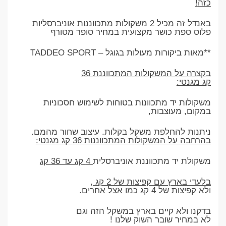
כזה
!
באנדל זה מכיל 2 משקולות מתכווננות אוניברסליות
פלוס ספת כושר מקצועית במחיר סופר מטורף
**
מאות ביקורות מעולות בגוגל –
TADDEO SPORT
בקצרה על המשקולות המתכווננת 36
קג מגנטי:
משקולות יד מתכוונות בטוחות לשימוש חסכוניות
במקום, מעוצבות,
ניתנות להחלפת משקל בקלות. עיצוב שחור מהמם.
בהרחבה על המשקולות המתכווננות 36 קג מגנטי:
משקולת יד מתכווננת אוניברסלית
4 קג עד 36 קג
בלעדי בארץ עם קפיצות של 2 קג
,
ולא קפיצות של 4 קג כמו אצל אחרים.
בדקנו ולא קיים בארץ במשקל הזה וגם
לא במחיר שובר השוק שלנו !