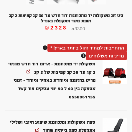
סט זוג משקולות יד מתכווננות דור חדש עד 36 קג קפיצות 2 קג
וספת כושר מתקפלת באנדל
₪
2328
₪
3300
התחייבות למחיר הזול ביותר בארץ! *
מדיניות משלוחים
משקולת יד מתכווננת - אדום דור חדש מגנטי
3 קג עד 36 קג קפיצות של 2 קג
פריט בהזמנה מיוחדת במחיר מיוחד - זמני
אספקה בין 40 ל 90 ימי עסקים צור קשר
0558961155
ספת משקולות מתכווננת שיפוע חיובי ושלילי
מתקפלת ספה בייתית שחור