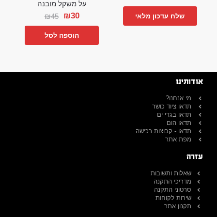
על משקל מובנה
₪
30
₪
45
שלח עדכון מלאי
הוספה לסל
אודותינו
מי אנחנו?
תדאו ציוד כושר
תדאו בגדי ים
תדאו הום
תדאו - קבוצות רכישה
מפת אתר
עזרה
שאלות ותשובות
מדריכי התקנה
סרטוני התקנה
שירות לקוחות
תקנון אתר