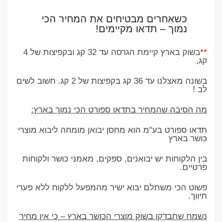
כשאחרים מבטיחים את המחיר הכי
נמוך – תדאו מקיימים
!
**
בשוק בארץ קיימת הגרסה עד 32 קג ובקפיצות של 4
קג,
בשונה מאצלנו עד 36 קג בקפיצות של 2 קג. חשוב לשים
לב !
מה הסיבה שהמחיר בתדאו ספורט הכי נמוך בארץ
:
תדאו ספורט בע"מ הוא מחסן יבואן מומחה ליבוא מוצרי
כושר בארץ
בין הלקוחות יש יבואנים, ספקים, מאמני כושר ולקוחות
פרטיים
.
פשוט הכי משתלם יבוא ישיר מהמפעל ללקוח ללא פערי
תיווך
.
נשמח שתבדקו בשוק מוצרי הכושר בארץ – כי אין מחיר