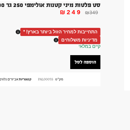
סט פלטות מיני קטנות אולימפי 250 גר 500 גר 750 גר 1 קג MICRO PLATES
₪
249
₪
349
התחייבות למחיר הזול ביותר בארץ! *
מדיניות משלוחים
קיים במלאי
הוספה לסל
מק"ט
PAL0005S
קטגוריות
אביזרים נלווים