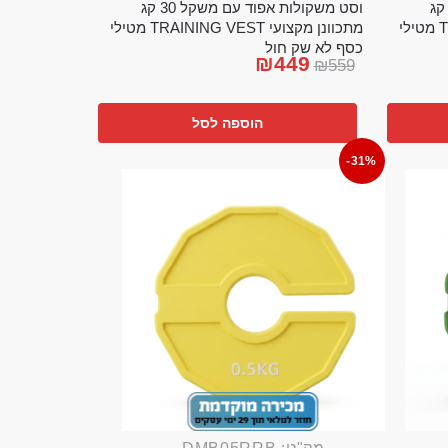
ט משקולות אפוד עם משקל 20 קג
וסט משקולות אפוד עם משקל 30 קג
מתכוונן מקצועי TRAINING VEST מטילי
מתכוונן מקצועי TRAINING VEST מטילי
כסף לא שק חול
₪
449
₪
559
הוספה לסל
-31%