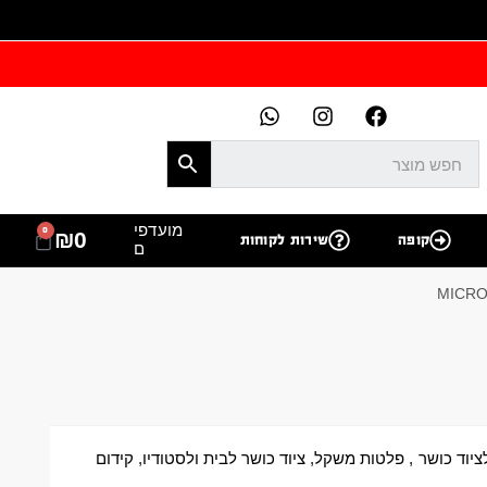
מועדפי
0
₪
0
קופה
שירות לקוחות
ם
ציוד כושר
,
פלטות משקל
,
ציוד כושר לבית ולסטודיו
,
קידום