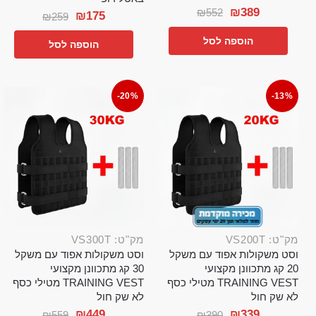
₪
389
₪
552
₪
175
₪
259
הוספה לסל
הוספה לסל
-20%
-13%
מק"ט: VS200T
מק"ט: VS300T
וסט משקולות אפוד עם משקל
וסט משקולות אפוד עם משקל
20 קג מתכוונן מקצועי
30 קג מתכוונן מקצועי
TRAINING VEST מטילי כסף
TRAINING VEST מטילי כסף
לא שק חול
לא שק חול
₪
449
₪
339
₪
559
₪
390