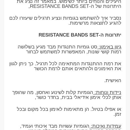
היעילים והנוחים ביותר לשימוש. במאמר זה נציג את
היתרונות של ה-RESISTANCE BANDS SET,
נסביר איך להשתמש בגומיות ונציע תרגילים שיעזרו לכם
להגיע לתוצאות מרשימות.
יתרונות ה-RESISTANCE BANDS SET
גיוון באימון:
סט גומיות התנגדות מבד מגיע בשלושה
רמות קושי שונות, המאפשרות למשתמש לבחור
את רמת ההתנגדות המתאימה לכל תרגיל. כך ניתן לגוון
את האימונים ולהתאים אותם לרמת הכושר
האישית.
ניידות ונוחות:
הגומיות קלות לשינוע ואחסון, מה שהופך
אותן לכלי אימון אידיאלי בבית, בחדר כושר,
או אפילו בטיול. הן מתאימות לאימון בכל מקום ובכל
זמן.
עמידות ואיכות:
הגומיות עשויות מבד איכותי ועמיד,