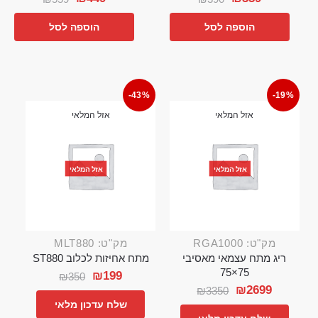
הוספה לסל
הוספה לסל
-43%
-19%
אזל המלאי
אזל המלאי
אזל המלאי
אזל המלאי
מק"ט: RGA1000
מק"ט: MLT880
ריג מתח עצמאי מאסיבי
מתח אחיזות לכלוב ST880
75×75
₪
199
₪
350
₪
2699
₪
3350
שלח עדכון מלאי