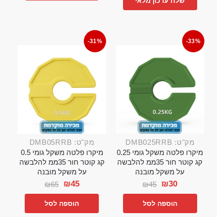
שלח עדכון מלאי
-31%
-33%
מק"ט: DMB025RRB
מק"ט: DMB05RRB
מיקרו פלטה משקל גומי 0.25
מיקרו פלטה משקל גומי 0.5
קג קוטר חור 35ממ להלבשה
קג קוטר חור 35ממ להלבשה
על משקל מובנה
על משקל מובנה
₪
45
₪
30
₪
65
₪
45
הוספה לסל
הוספה לסל