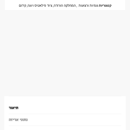
קטגוריות
גומיות ורצועות
,
המחלקה הורודה
,
ציוד פילאטיס ויוגה
,
קידום
תיאור
נתוני אריזה