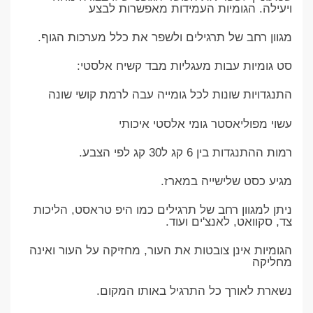
ויעילה. הגומיות העמידות מאפשרות לבצע
מגוון רחב של תרגילים ולשפר את כלל מערכות הגוף.
סט גומיות עבות מעגליות מבד קשיח אלסטי:
התנגדויות שונות לכל גומייה עבה לרמת קושי שונה
עשוי מפוליאסטר גומי אלסטי איכותי
רמות ההתנגדות בין 6 קג ל30 קג לפי הצבע.
מגיע כסט שלישייה במארז.
ניתן למגוון רחב של תרגילים כמו היפ טראסט, הליכות
צד, סקוואט, לאנצ'ים ועוד.
הגומיות אינן צובטות את העור, מחזיקה על העור ואינה
מחליקה
נשארת לאורך כל התרגיל באותו המקום.