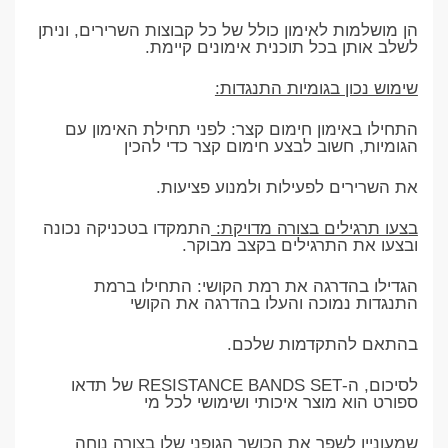
הן מושלמות לאימון כולל של כל קבוצות השרירים, וניתן
לשלב אותן בכל תוכנית אימונים קיימת.
שימוש נכון בגומיות התנגדות:
התחילו באימון חימום קצר: לפני תחילת האימון עם
הגומיות, חשוב לבצע חימום קצר כדי להכין
את השרירים לפעילות ולמנוע פציעות.
בצעו תרגילים בצורה מדויקת:
התמקדו בטכניקה נכונה
ובצעו את התרגילים בקצב מבוקר.
הגדילו בהדרגה את רמת הקושי: התחילו ברמת
התנגדות נמוכה והעלו בהדרגה את הקושי
בהתאם להתקדמות שלכם.
לסיכום, ה-RESISTANCE BANDS SET של תדאו
ספורט הוא מוצר איכותי ושימושי לכל מי
שמעוניין לשפר את הכושר הגופני שלו בצורה נוחה