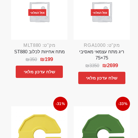
אזל המלאי
אזל המלאי
מק"ט: RGA1000
מק"ט: MLT880
ריג מתח עצמאי מאסיבי
מתח אחיזות לכלוב ST880
75×75
₪
199
₪
350
₪
2699
₪
3350
שלח עדכון מלאי
שלח עדכון מלאי
-31%
-33%