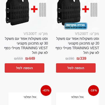
מק"ט: VS200T
מק"ט: VS300T
וסט משקולות אפוד עם משקל
וסט משקולות אפוד עם משקל
20 קג מתכוונן מקצועי
30 קג מתכוונן מקצועי
TRAINING VEST מטילי כסף
TRAINING VEST מטילי כסף
לא שק חול
לא שק חול
₪
449
₪
339
₪
559
₪
390
הוספה לסל
הוספה לסל
-43%
-19%
אזל המלאי
אזל המלאי