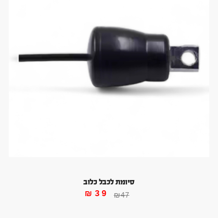
סיומת לכבל כלוב
₪
39
₪
47