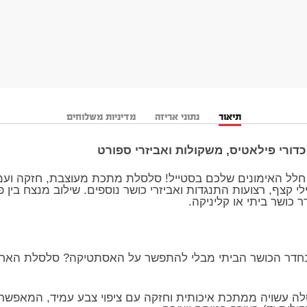
תיאור
נתוני אריזה
מדיניות משלוחים
ורי פילאטיס, משקולות ואביזרי ספורט
 חלל האימונים שלכם בסטייל! סלסלת מתכת מעוצבת, חזקה ועמי
לי קצף, רצועות התנגדות ואביזרי כושר נוספים. שילוב מנצח בין פ
ר כושר ביתי או קליניקה.
 בחדר הכושר הביתי מבלי להתפשר על האסתטיקה? סלסלת האחסו
לה עשויה ממתכת איכותית וחזקה עם ציפוי צבע עמיד, המאפשרת