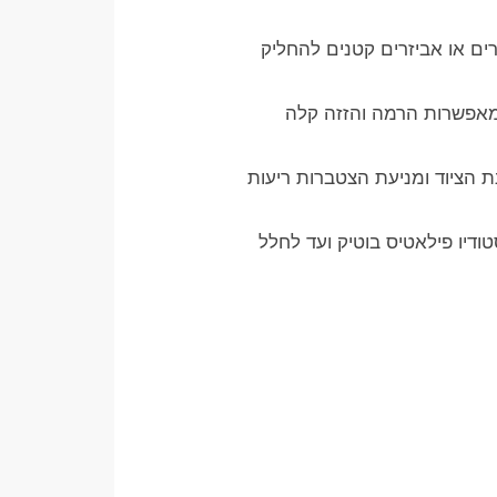
ם או אביזרים קטנים להחליק
 המאפשרות הרמה והזזה קלה
נת הציוד ומניעת הצטברות ריעות
טודיו פילאטיס בוטיק ועד לחלל