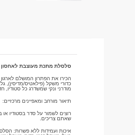
סלסלת מתכת מעוצבת לאחסון כד
הכירו את הפתרון המושלם לארגון
כדורי משקל (פילאטיס/מדיסין), גלי
מודרני ונקי שמשדרג כל סטודיו, חד
​תיאור מורחב ומאפיינים מרכזיים:
רוצים לשמור על סדר בסטודיו או
שאתם צריכים.
​איכות ועמידות ללא פשרות: הסלס