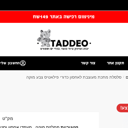
מינימום רכישה באתר 149שח
תקנון אתר
צור קשר
החשבון שלי
ם
סלסלת מתכת מעוצבת לאחסון כדורי פילאטיס צבע מוקה
/
ע!
מק"ט
קטגוריות
מחלקת מוקה
,
מעמדי אחסון וסטנ