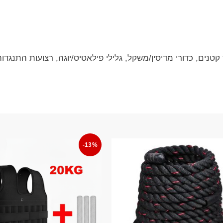
קטנים, כדורי מדיסין/משקל, גלילי פילאטיס/יוגה, רצועות התנגדו
-13%