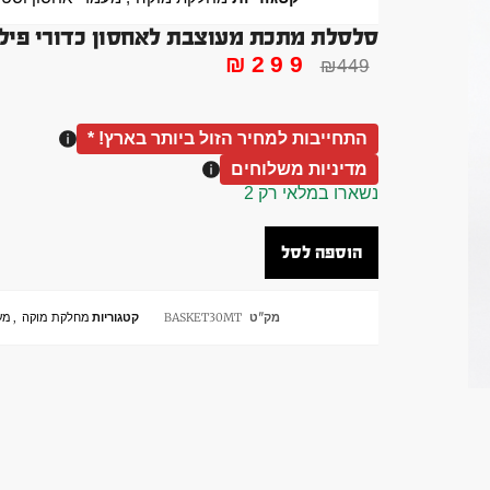
סלסלת מתכת מעוצבת לאחסון כדורי פיל
₪
299
₪
449
התחייבות למחיר הזול ביותר בארץ! *
מדיניות משלוחים
נשארו במלאי רק 2
הוספה לסל
מק"ט
BASKET30MT
קטגוריות
מחלקת מוקה
,
מע