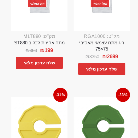
אזל המלאי
אזל המלאי
מק"ט: RGA1000
מק"ט: MLT880
ריג מתח עצמאי מאסיבי
מתח אחיזות לכלוב ST880
75×75
₪
199
₪
350
₪
2699
₪
3350
שלח עדכון מלאי
שלח עדכון מלאי
-31%
-33%