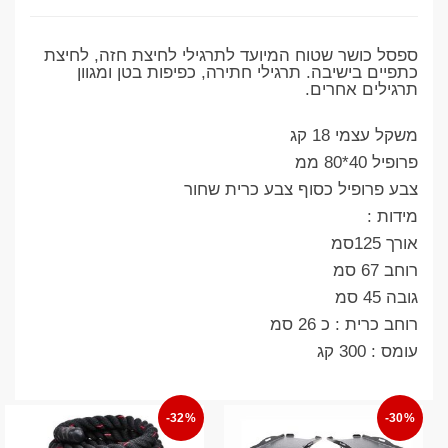
ספסל כושר שטוח המיועד לתרגילי לחיצת חזה, לחיצת
כתפיים בישיבה. תרגילי חתירה, כפיפות בטן ומגוון
תרגילים אחרים.
משקל עצמי 18 קג
פרופיל 40*80 ממ
צבע פרופיל כסוף צבע כרית שחור
מידות :
אורך 125סמ
רוחב 67 סמ
גובה 45 סמ
רוחב כרית : כ 26 סמ
עומס : 300 קג
-32%
-30%