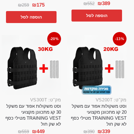
₪
389
₪
552
₪
175
₪
259
הוספה לסל
הוספה לסל
-20%
-13%
מק"ט: VS200T
מק"ט: VS300T
וסט משקולות אפוד עם משקל
וסט משקולות אפוד עם משקל
20 קג מתכוונן מקצועי
30 קג מתכוונן מקצועי
TRAINING VEST מטילי כסף
TRAINING VEST מטילי כסף
לא שק חול
לא שק חול
₪
449
₪
339
₪
559
₪
390