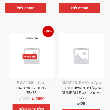
הוספה לסל
הוספה לסל
-19%
אזל המלאי
אזל המלאי
מק"ט: DMBP201BABY
מק"ט: RGA1000
משקולת יד משושה ורוד ביבי
ריג מתח עצמאי מאסיבי
דאמבל 1 קג DUMBBLLE
75×75
בלעדי !
₪
2699
₪
3350
₪
26
שלח עדכון מלאי