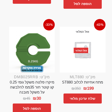
הוספה לסל
-33%
-43%
אזל המלאי
אזל המלאי
מק"ט: MLT880
מק"ט: DMB025RRB
מתח אחיזות לכלוב ST880
מיקרו פלטה משקל גומי 0.25
קג קוטר חור 35ממ להלבשה
₪
199
₪
350
על משקל מובנה
₪
30
₪
45
שלח עדכון מלאי
הוספה לסל