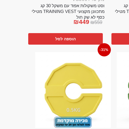
ט משקולות אפוד עם משקל 20 קג
וסט משקולות אפוד עם משקל 30 קג
מתכוונן מקצועי TRAINING VEST מטילי
מתכוונן מקצועי TRAINING VEST מטילי
כסף לא שק חול
₪
449
₪
559
הוספה לסל
-31%