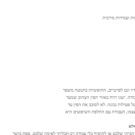
יו וגם לפרטיים, החופשיות בתנועה משפר
. ישנו רווח באזור הפין הצהוב שנועד
 פעילות נכונה. לא לסובב את הפין עד
צמו, העבודה עם החלפת השיפועים היא
מלא
יתי שלכם או להוסיף כלי עבודה רב-תכליתי לאימון שלכם, ספת כושר