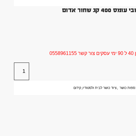
ג שחור אדום
05
ספות כושר
,
ציוד כושר לבית ולסטודיו
,
קידום