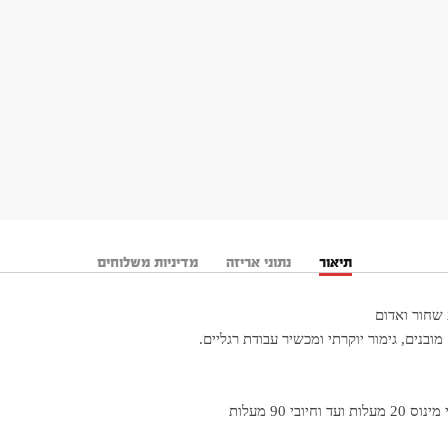
תיאור
נתוני אריזה
מדיניות משלוחים
שחור ואדום
ובנים, גימור יוקרתי ומכשיר עבודת רגליים.
י 90 מעלות