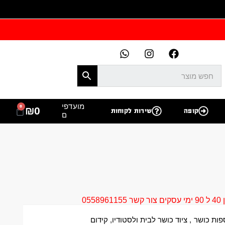
מועדפי
0
₪
0
קופה
שירות לקוחות
ם
05
פות כושר
,
ציוד כושר לבית ולסטודיו
,
קידום