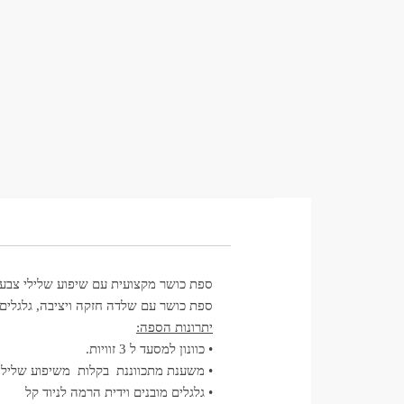
ספת כושר מקצועית עם שיפוע שלילי צבע 
ספת כושר עם שלדה חזקה ויציבה, גלגלים מ
יתרונות הספה:
• כוונון למסעד ל 3 זוויות.
• משענת מתכווננת בקלות משיפוע שלילי מינוס 20 מעלות ועד וחיוב
• גלגלים מובנים וידית הרמה לניוד קל