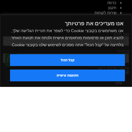
כניסה
תקנון
שירות לקוחות
הרשמה לניוזלטר
אנו מעריכים את פרטיותך
אנו משתמשים בקובצי Cookie כדי לשפר את חוויית הגלישה שלך,
שם מלא
להציג תוכן או פרסומות מותאמים אישית ולנתח את תנועת האתר.
בלחיצה על "קבל הכול" אתה מסכים לשימוש שלנו בקובצי Cookie.
אימייל
קבל הכול
אישור קבלת דיוור
מאשר/ת
טדי - נציג AI
התאמה אישית
שלח