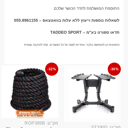
התוספת המושלמת לחדר הכושר שלכם.
לשאלות נוספות וייעוץ ללא עלות בוואטצאפ – 055.8961155
תדאו ספורט בע"מ – TADDEO SPORT
התמונות הן להמחשה בלבד, אחריות לשנה על כל המוצרים. קלה להרכבה עצמית
-32%
-30%
מק"ט: ROP389B
מק"ט: ST290D