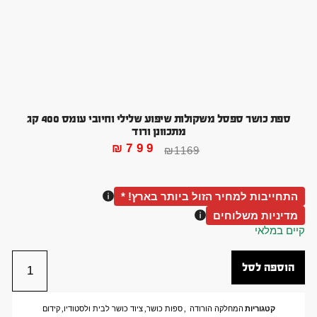
ספת כושר ספסל משקולות שיפוע שלילי וחיובי עומס 400 קג
מתכוונן ורוד
₪
799
₪
1169
התחייבות למחיר הזול ביותר בארץ! *
מדיניות משלוחים
קיים במלאי
הוספה לסל
קטגוריות
המחלקה הורודה
,
ספות כושר
,
ציוד כושר לבית ולסטודיו
,
קידום