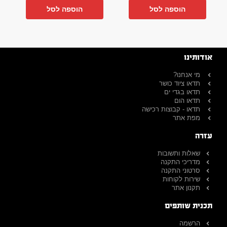
הוספה לסל
הוספה לסל
אודותינו
מי אנחנו?
תדאו ציוד כושר
תדאו בגדי ים
תדאו הום
תדאו - קבוצות רכישה
מפת אתר
עזרה
שאלות ותשובות
מדריכי התקנה
סרטוני התקנה
שירות לקוחות
תקנון אתר
תכנית שותפים
הרשמה