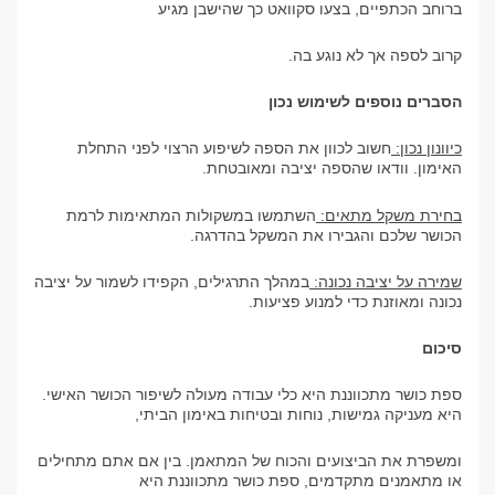
ברוחב הכתפיים, בצעו סקוואט כך שהישבן מגיע
קרוב לספה אך לא נוגע בה.
הסברים נוספים לשימוש נכון
כיוונון נכון:
חשוב לכוון את הספה לשיפוע הרצוי לפני התחלת
האימון. וודאו שהספה יציבה ומאובטחת.
בחירת משקל מתאים:
השתמשו במשקולות המתאימות לרמת
הכושר שלכם והגבירו את המשקל בהדרגה.
שמירה על יציבה נכונה:
במהלך התרגילים, הקפידו לשמור על יציבה
נכונה ומאוזנת כדי למנוע פציעות.
סיכום
ספת כושר מתכווננת היא כלי עבודה מעולה לשיפור הכושר האישי.
היא מעניקה גמישות, נוחות ובטיחות באימון הביתי,
ומשפרת את הביצועים והכוח של המתאמן. בין אם אתם מתחילים
או מתאמנים מתקדמים, ספת כושר מתכווננת היא