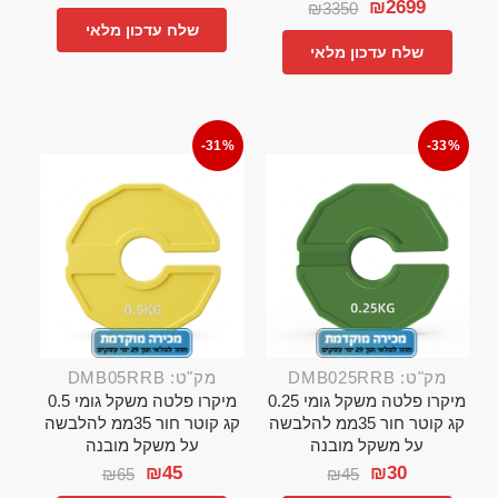
₪
2699
₪
3350
שלח עדכון מלאי
שלח עדכון מלאי
-31%
-33%
מק"ט: DMB025RRB
מק"ט: DMB05RRB
מיקרו פלטה משקל גומי 0.25
מיקרו פלטה משקל גומי 0.5
קג קוטר חור 35ממ להלבשה
קג קוטר חור 35ממ להלבשה
על משקל מובנה
על משקל מובנה
₪
45
₪
30
₪
65
₪
45