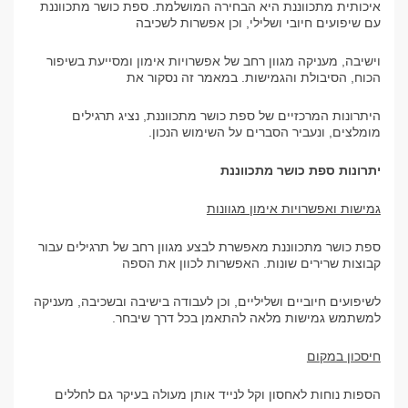
איכותית מתכווננת היא הבחירה המושלמת. ספת כושר מתכווננת
עם שיפועים חיובי ושלילי, וכן אפשרות לשכיבה
וישיבה, מעניקה מגוון רחב של אפשרויות אימון ומסייעת בשיפור
הכוח, הסיבולת והגמישות. במאמר זה נסקור את
היתרונות המרכזיים של ספת כושר מתכווננת, נציג תרגילים
מומלצים, ונעביר הסברים על השימוש הנכון.
יתרונות ספת כושר מתכווננת
גמישות ואפשרויות אימון מגוונות
ספת כושר מתכווננת מאפשרת לבצע מגוון רחב של תרגילים עבור
קבוצות שרירים שונות. האפשרות לכוון את הספה
לשיפועים חיוביים ושליליים, וכן לעבודה בישיבה ובשכיבה, מעניקה
למשתמש גמישות מלאה להתאמן בכל דרך שיבחר.
חיסכון במקום
הספות נוחות לאחסון וקל לנייד אותן מעולה בעיקר גם לחללים