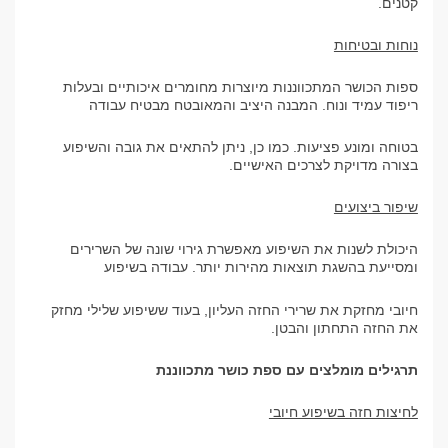
קטנים.
נוחות ובטיחות
ספות הכושר המתכווננות מיוצרות מחומרים איכותיים ובעלות
ריפוד עמיד ונוח. המבנה היציב והמאובטח מבטיח עבודה
בטוחה ומונע פציעות. כמו כן, ניתן להתאים את גובה והשיפוע
בצורה מדויקת לצרכים האישיים.
שיפור ביצועים
היכולת לשנות את השיפוע מאפשרת גירוי שונה של השרירים
ומסייעת בהשגת תוצאות מהירות יותר. עבודה בשיפוע
חיובי מחזקת את שרירי החזה העליון, בעוד ששיפוע שלילי מחזק
את החזה התחתון והבטן.
תרגילים מומלצים עם ספת כושר מתכווננת
לחיצות חזה בשיפוע חיובי