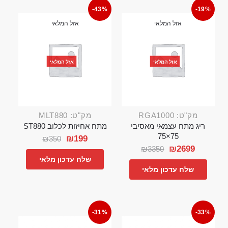
-43%
-19%
אזל המלאי
אזל המלאי
אזל המלאי
אזל המלאי
מק"ט: RGA1000
מק"ט: MLT880
ריג מתח עצמאי מאסיבי
מתח אחיזות לכלוב ST880
75×75
₪
199
₪
350
₪
2699
₪
3350
שלח עדכון מלאי
שלח עדכון מלאי
-31%
-33%