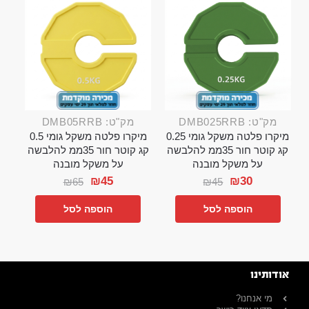
מק"ט: DMB025RRB
מק"ט: DMB05RRB
מיקרו פלטה משקל גומי 0.25
מיקרו פלטה משקל גומי 0.5
קג קוטר חור 35ממ להלבשה
קג קוטר חור 35ממ להלבשה
על משקל מובנה
על משקל מובנה
₪
45
₪
30
₪
65
₪
45
הוספה לסל
הוספה לסל
אודותינו
מי אנחנו?