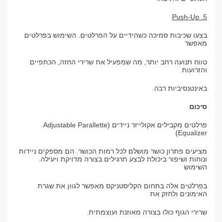
5. Push-Up
בצעו שכיבות סמיכה כשהידיים על הפרלטים. השימוש בפרלטים
מאפשר
טווח תנועה רחב יותר, מה שמפעיל את שרירי החזה, הכתפיים
והזרועות
באינטנסיביות רבה.
סיכום
פרלטים מקבילים אקולייזר ניידים (Adjustable Parallette
Equalizer)
מציעים פתרון כושר מושלם לכל רמות הכושר. הם מספקים ניידות
ונוחות
ושיפור ביכולת לבצע תרגילים בצורה מדויקת ויעילה.
השימוש
בפרלטים אלה בתחום הקליסטניקס מאפשר לגוון את שגרת
האימונים ולחזק את
שרירי הגוף כולו בצורה מאוזנת ועוצמתית.