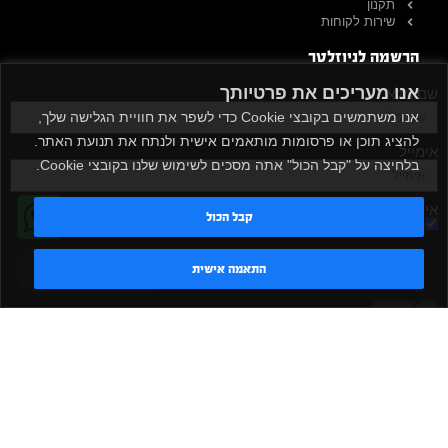
תקנון
שירות לקוחות
הרשמה לניוזלטר
אנו מעריכים את פרטיותך
שם מלא
אנו משתמשים בקובצי Cookie כדי לשפר את חוויית הגלישה שלך,
להציג תוכן או פרסומות מותאמים אישית ולנתח את תנועת האתר.
אימייל
בלחיצה על "קבל הכול" אתה מסכים לשימוש שלנו בקובצי Cookie.
אישור קבלת דיוור
קבל הכול
מאשר/ת
שלח
טדי - נציג AI
התאמה אישית