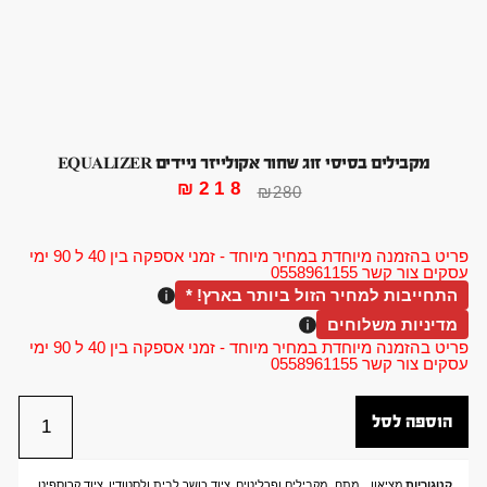
מקבילים בסיסי זוג שחור אקולייזר ניידים EQUALIZER
₪
218
₪
280
פריט בהזמנה מיוחדת במחיר מיוחד - זמני אספקה בין 40 ל 90 ימי
עסקים צור קשר 0558961155
התחייבות למחיר הזול ביותר בארץ! *
מדיניות משלוחים
פריט בהזמנה מיוחדת במחיר מיוחד - זמני אספקה בין 40 ל 90 ימי
עסקים צור קשר 0558961155
הוספה לסל
קטגוריות
מציאון
,
מתח, מקבילים ופרליטים
,
ציוד כושר לבית ולסטודיו
,
ציוד קרוספיט
,