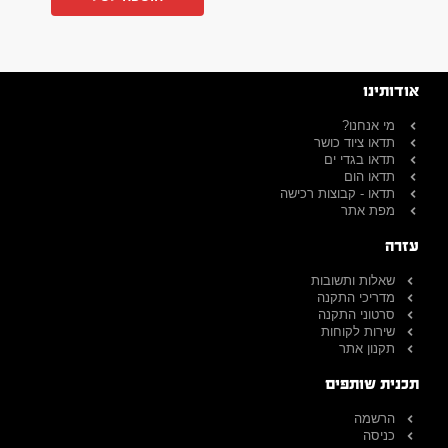
אודותינו
מי אנחנו?
תדאו ציוד כושר
תדאו בגדי ים
תדאו הום
תדאו - קבוצות רכישה
מפת אתר
עזרה
שאלות ותשובות
מדריכי התקנה
סרטוני התקנה
שירות לקוחות
תקנון אתר
תכנית שותפים
הרשמה
כניסה