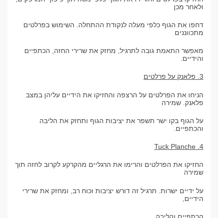
ולאחר מכן
דחפו את הגוף כלפי מעלה לנקודת ההתחלה. השימוש בפרלטים
מתכווננים
מאפשר התאמת גובה לתרגיל, מחזק את שרירי החזה, הכתפיים
והידיים.
3. פלאנק על פרלטים
הניחו את הפרלטים על הרצפה והחזיקו את הידיים עליהן במצב
פלאנק. שמירה
על הגוף בקו ישר תשפר את יציבות הגוף ותחזק את הליבה
והכתפיים.
4. Tuck Planche
החזיקו את הפרלטים והרימו את הרגליים מהקרקע לקרוב לחזה תוך
שמירה
על ידיים ישרות. תרגיל זה דורש יציבות וכוח רב, ומחזק את שרירי
הידיים,
הכתפיים והליבה.