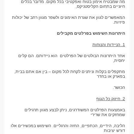
מה שמבטיח אימון בטוח ואפקטיבי בכל מקום. מדובר בכלים
חיוניים בתחום הקליסטניקס,
המאפשרים לגוון את שגרת האימונים ולשפר מגוון רחב של יכולות
פיזיות.
היתרונות השימוש בפרלטים מקבילים
1. הניידות והנוחות
אחד היתרונות הבולטים של הפרלטים הוא ניידותם. הם קלים
יחסית,
מתקפלים בקלות וניתנים לקחת לכל מקום – בין אם אתם בבית,
בפארק או בחדר
הכושר.
2. חיזוק כל הגוף
באמצעות הפרלטים המשודרגים, ניתן לבצע מגוון תרגילים
שמחזקים את שרירי
הליבה, הידיים, הכתפיים, החזה והרגליים. השימוש במכשירים אלו
דורש יציבות