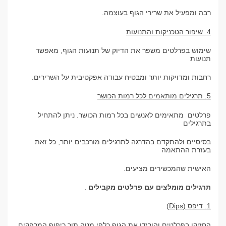
רבה ומפעיל את שרירי הגוף בעוצמה.
4. שיפור הטכניקות והתנועות
שימוש בפרלטים משפר את הדיוק של תנועות הגוף, מאפשר
תנועות
רחבות ומדויקות יותר ומבטיח עבודה אפקטיבית על השרירים.
5. תרגילים מותאמים לכל רמות הכושר
פרלטים מתאימים לאנשים בכל רמות הכושר. ניתן להתחיל
בתרגילים
בסיסיים ולהתקדם בהדרגה לתרגילים מורכבים יותר, כל זאת
בעזרת ההתאמה
האישית שהמכשירים מציעים.
תרגילים מומלצים עם פרלטים מקבילים
.
1. דיפס (Dips)
החזיקו בפרלטים והורידו את הגוף כלפי מטה תוך כיפוף המרפקים,