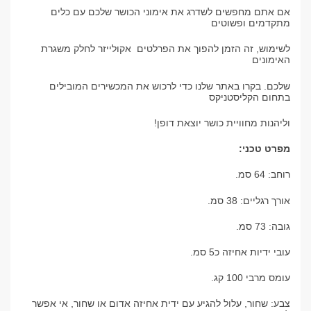
אם אתם מחפשים לשדרג את אימוני הכושר שלכם עם כלים
מתקדמים ופשוטים
לשימוש, זה הזמן להפוך את הפרלטים אקולייזר לחלק משגרת
האימונים
שלכם. בקרו באתר שלנו כדי לרכוש את המכשירים המובילים
בתחום הקליסטניקס
וליהנות מחוויית כושר יוצאת דופן!
מפרט טכני:
רוחב: 64 סמ.
אורך רגליים: 38 סמ.
גובה: 73 סמ.
עובי ידיות אחיזה כ5 סמ.
עומס מרבי 100 קג.
צבע: שחור, עלול להגיע עם ידית אחיזה אדום או שחור, אי אפשר