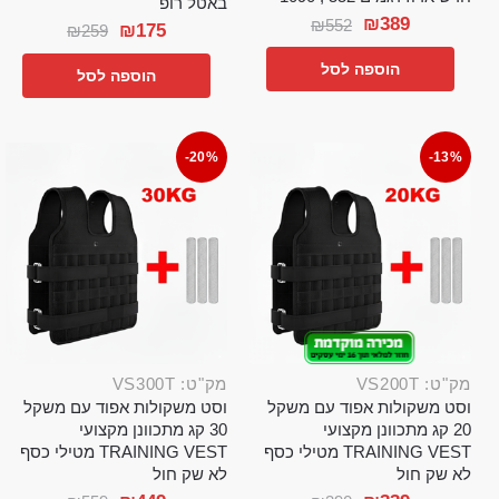
באטל רופ
₪
389
₪
552
₪
175
₪
259
הוספה לסל
הוספה לסל
-20%
-13%
מק"ט: VS200T
מק"ט: VS300T
וסט משקולות אפוד עם משקל
וסט משקולות אפוד עם משקל
20 קג מתכוונן מקצועי
30 קג מתכוונן מקצועי
TRAINING VEST מטילי כסף
TRAINING VEST מטילי כסף
לא שק חול
לא שק חול