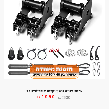
ערכת סמיט משין וקרוס אובר לריג 75
₪
1950
₪
2600