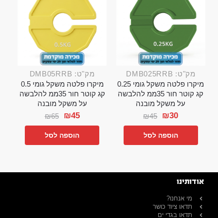
מק"ט: DMB025RRB
מק"ט: DMB05RRB
מיקרו פלטה משקל גומי 0.25
מיקרו פלטה משקל גומי 0.5
קג קוטר חור 35ממ להלבשה
קג קוטר חור 35ממ להלבשה
על משקל מובנה
על משקל מובנה
₪
45
₪
30
₪
65
₪
45
הוספה לסל
הוספה לסל
אודותינו
מי אנחנו?
תדאו ציוד כושר
תדאו בגדי ים