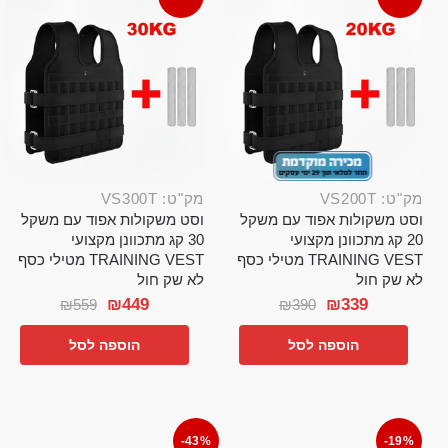
מק"ט: VS200T
מק"ט: VS300T
וסט משקולות אפוד עם משקל
וסט משקולות אפוד עם משקל
20 קג מתכוונן מקצועי
30 קג מתכוונן מקצועי
TRAINING VEST מטילי כסף
TRAINING VEST מטילי כסף
לא שק חול
לא שק חול
₪
449
₪
339
₪
559
₪
390
הוספה לסל
הוספה לסל
-43%
-19%