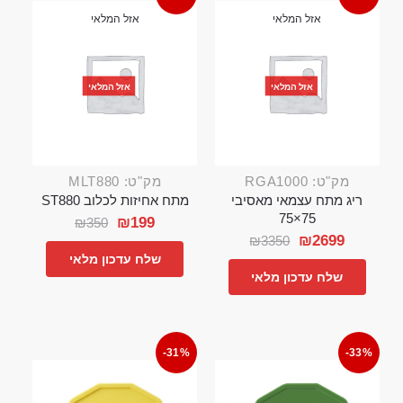
אזל המלאי
אזל המלאי
אזל המלאי
אזל המלאי
מק"ט: RGA1000
מק"ט: MLT880
ריג מתח עצמאי מאסיבי
מתח אחיזות לכלוב ST880
75×75
₪
199
₪
350
₪
2699
₪
3350
שלח עדכון מלאי
שלח עדכון מלאי
-31%
-33%