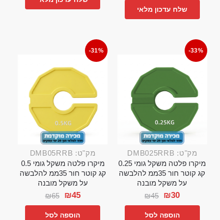
שלח עדכון מלאי
-31%
-33%
מק"ט: DMB025RRB
מק"ט: DMB05RRB
מיקרו פלטה משקל גומי 0.25
מיקרו פלטה משקל גומי 0.5
קג קוטר חור 35ממ להלבשה
קג קוטר חור 35ממ להלבשה
על משקל מובנה
על משקל מובנה
₪
45
₪
30
₪
65
₪
45
הוספה לסל
הוספה לסל