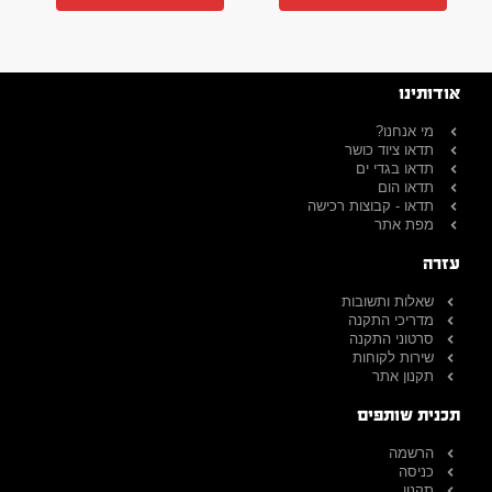
אודותינו
מי אנחנו?
תדאו ציוד כושר
תדאו בגדי ים
תדאו הום
תדאו - קבוצות רכישה
מפת אתר
עזרה
שאלות ותשובות
מדריכי התקנה
סרטוני התקנה
שירות לקוחות
תקנון אתר
תכנית שותפים
הרשמה
כניסה
תקנון