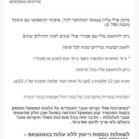
מדיניות משלוחים
מתקן פולי עליון עצמאי המתחבר לקיר, איכותי וקומפקטי עם משקל
מובנה כ70 קג:
ניתן להתאמן עליו עם אביזרי פולי שונים לסוגי תרגילים שונים
ולאמן קבוצות שרירים שונה לכל אימון
* ציוד מתאים כמכשיר כושר ביתי וגם למכון או סטודיו
ניתן להתאמן עליו בכל הרמות
מגיע עם 12 פלטות כ 5קג כל אחת ועוד פלטה מובנת של כ 10קג.
.
הפלטות עשויות מתערובת של בטון וחול מצופות בגומי קשיח.
*במערכות פולי וקרוס אובר העובדים על גלגות המשקל המופק
בקצה המכשיר קטן ממשקל ההרמה בפועל שכן חלק מהעומס
עובר לגלגלות – הדבר זהה בכל מערכות הפולי והקרוס אובר
בעולם ולא שייך לדגם ספיציפי.
לשאלות נוספות וייעוץ ללא עלות בוואטצאפ –