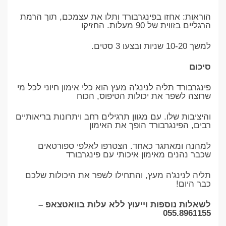
הוראות: אחזו בפינגרבורד ותלו את עצמכם, תוך הרמת
הרגליים בזווית של 90 מעלות. החזיקו
למשך 10-20 שניות ובצעו 3 סטים.
סיכום
פינגרבורד תליה לנינג'ה מעץ הוא כלי אימון חיוני לכל מי
שרוצה לשפר את יכולות הטיפוס, הכוח
והיציבות שלו. עם מגוון תרגילים רחב ויתרונות בריאותיים
רבים, הפינגרבורד הופך את האימון
למהנה ומאתגר כאחד. הצטרפו לאלפי ספורטאים
שכבר נהנים מאימון איכותי עם פינגרבורד
תליה לנינג'ה מעץ, והתחילו לשפר את היכולות שלכם
כבר היום!
לשאלות נוספות וייעוץ ללא עלות בוואטצאפ –
055.8961155