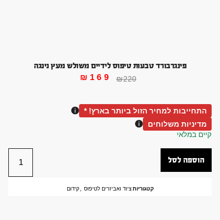
פינגרבורד טבעות טיפוס לידיים משולש מעץ נינגה
₪
169
₪
220
התחייבות למחיר הזול ביותר בארץ! *
מדיניות משלוחים
קיים במלאי
הוספה לסל
קטגוריות
ציוד ואביזרים לטיפוס
,
קידום