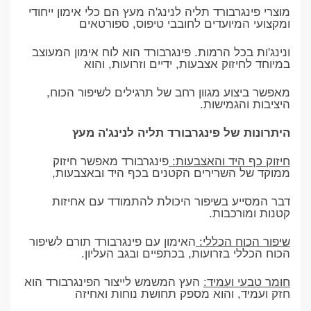
מוצרי פינגרבורד תליה לנינג'ה מעץ הם כלי אימון ייחודי
ומקצועי המיועדים לחובבי טיפוס, ספורטאים
ונינג'ות בכל הרמות. פינגרבורד הוא לוח אימון המעוצב
במיוחד לחיזוק אצבעות, ידיים וזרועות, והוא
מאפשר ביצוע מגוון רחב של תרגילים לשיפור הכוח,
היציבות והגמישות.
היתרונות של פינגרבורד תליה לנינג'ה מעץ
חיזוק כף היד והאצבעות:
פינגרבורד מאפשר חיזוק
ממוקד של השרירים הקטנים בכף היד ובאצבעות,
דבר המסייע בשיפור היכולת להתמודד עם אחיזות
קטנות ומורכבות.
שיפור הכוח הכללי:
האימון עם פינגרבורד תורם לשיפור
הכוח הכללי בזרועות, בכתפיים ובגב העליון.
חומר טבעי ועמיד:
העץ המשמש לייצור הפינגרבורד הוא
חזק ועמיד, והוא מספק תחושת נוחות ואחיזה