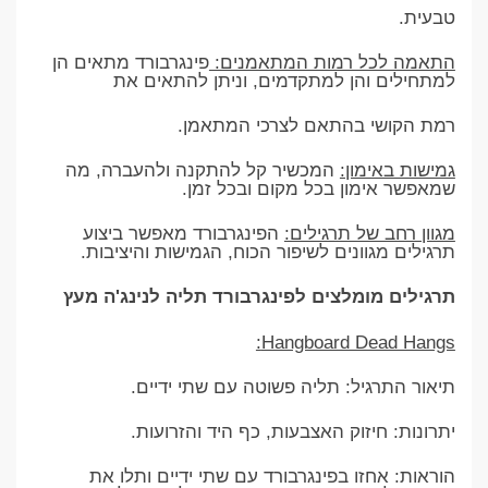
טבעית.
התאמה לכל רמות המתאמנים:
פינגרבורד מתאים הן
למתחילים והן למתקדמים, וניתן להתאים את
רמת הקושי בהתאם לצרכי המתאמן.
גמישות באימון:
המכשיר קל להתקנה ולהעברה, מה
שמאפשר אימון בכל מקום ובכל זמן.
מגוון רחב של תרגילים:
הפינגרבורד מאפשר ביצוע
תרגילים מגוונים לשיפור הכוח, הגמישות והיציבות.
תרגילים מומלצים לפינגרבורד תליה לנינג'ה מעץ
Hangboard Dead Hangs:
תיאור התרגיל: תליה פשוטה עם שתי ידיים.
יתרונות: חיזוק האצבעות, כף היד והזרועות.
הוראות: אחזו בפינגרבורד עם שתי ידיים ותלו את