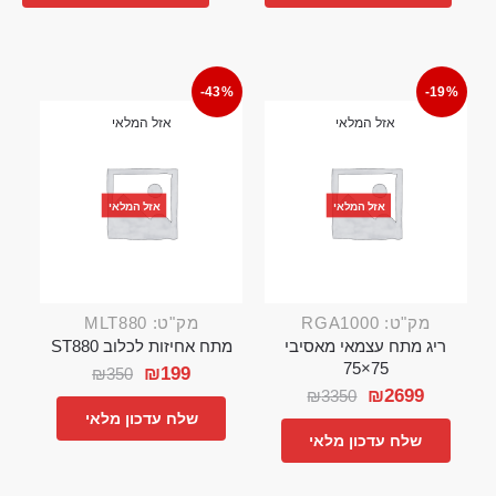
-43%
-19%
אזל המלאי
אזל המלאי
אזל המלאי
אזל המלאי
מק"ט: RGA1000
מק"ט: MLT880
ריג מתח עצמאי מאסיבי
מתח אחיזות לכלוב ST880
75×75
₪
199
₪
350
₪
2699
₪
3350
שלח עדכון מלאי
שלח עדכון מלאי