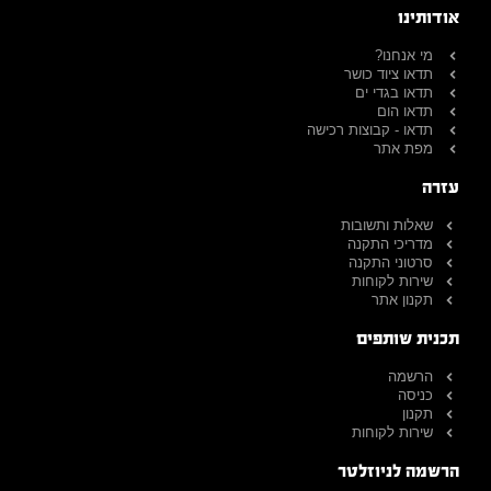
אודותינו
מי אנחנו?
תדאו ציוד כושר
תדאו בגדי ים
תדאו הום
תדאו - קבוצות רכישה
מפת אתר
עזרה
שאלות ותשובות
מדריכי התקנה
סרטוני התקנה
שירות לקוחות
תקנון אתר
תכנית שותפים
הרשמה
כניסה
תקנון
שירות לקוחות
הרשמה לניוזלטר