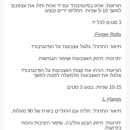
הוראות: אחזו בפינגרבורד עם יד אחת ותלו את עצמכם
למשך 5-10 שניות. החליפו ידיים ובצעו
3 סטים לכל יד.
Finger Rolls:
תיאור התרגיל: גלגול אצבעות על הפינגרבורד.
יתרונות: חיזוק האצבעות ושיפור הגמישות.
הוראות: הניחו את קצות האצבעות על הפינגרבורד
וגלגלו את האצבעות מלמעלה למטה למשך
10-15 שניות. בצעו 3 סטים.
L-Hangs:
תיאור התרגיל: תליה עם הרגליים בזווית של 90 מעלות.
יתרונות: חיזוק הבטן והליבה, שיפור היציבות והכוח
בזרועות.