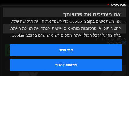
שם מלא
אנו מעריכים את פרטיותך
אנו משתמשים בקובצי Cookie כדי לשפר את חוויית הגלישה שלך,
אימייל
להציג תוכן או פרסומות מותאמים אישית ולנתח את תנועת האתר.
בלחיצה על "קבל הכול" אתה מסכים לשימוש שלנו בקובצי Cookie.
אישור קבלת דיוור
מאשר/ת
קבל הכול
שלח
טדי - נציג AI
התאמה אישית
|
|
|
|
הקמת חדר כושר
אביזרים לחדר כושר
אביזרי כושר
ציוד כושר