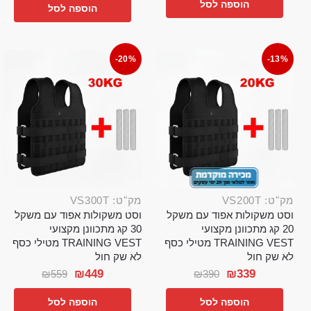
הוספה לסל
הוספה לסל
-20%
-13%
מק"ט: VS200T
מק"ט: VS300T
וסט משקולות אפוד עם משקל
וסט משקולות אפוד עם משקל
20 קג מתכוונן מקצועי
30 קג מתכוונן מקצועי
TRAINING VEST מטילי כסף
TRAINING VEST מטילי כסף
לא שק חול
לא שק חול
₪
449
₪
339
₪
559
₪
390
הוספה לסל
הוספה לסל