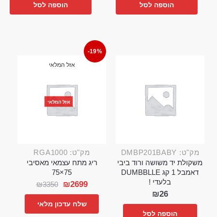
הוספה לסל
הוספה לסל
-19%
אזל המלאי
אזל המלאי
מק"ט: DMBP201BABY
מק"ט: RGA1000
משקולת יד משושה ורוד ביבי
ריג מתח עצמאי מאסיבי
דאמבל 1 קג DUMBBLLE
75×75
בלעדי !
₪
2699
₪
3350
₪
26
שלח עדכון מלאי
הוספה לסל