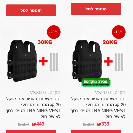
הוספה לסל
הוספה לסל
-20%
-13%
מק"ט: VS200T
מק"ט: VS300T
וסט משקולות אפוד עם משקל
וסט משקולות אפוד עם משקל
20 קג מתכוונן מקצועי
30 קג מתכוונן מקצועי
TRAINING VEST מטילי כסף
TRAINING VEST מטילי כסף
לא שק חול
לא שק חול
₪
449
₪
339
₪
559
₪
390