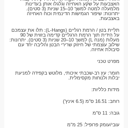
האצבעות על שקע האחיזה וגלגלו אותן בעדינות
מלמעלה למטה למשך 10–15 שניות (3 סטים).
יתרונות: שיפור הגמישות הדינמית וכוח האחיזה
באצבעות.
​תליית בטן / הרמת רגליים (L-Hangs): תלו את עצמכם
על הידית תוך הרמת הרגליים קדימה בזווית של 90
מעלות (מנח L) למשך 10–20 שניות (3 סטים). יתרונות:
שילוב עוצמתי של חיזוק שרירי הבטן והליבה יחד עם
סיבולת אחיזה.
​מפרט טכני
​חומר: עץ רב-שכבתי איכותי, מלוטש בקפידה למניעת
יבלות ולנוחות מקסימלית.
​מידות כלליות:
​רוחב: 16.51 ס"מ (6.5 אינץ')
​גובה: 11 ס"מ
​עובי/עומק פרופיל: 25 מ"מ