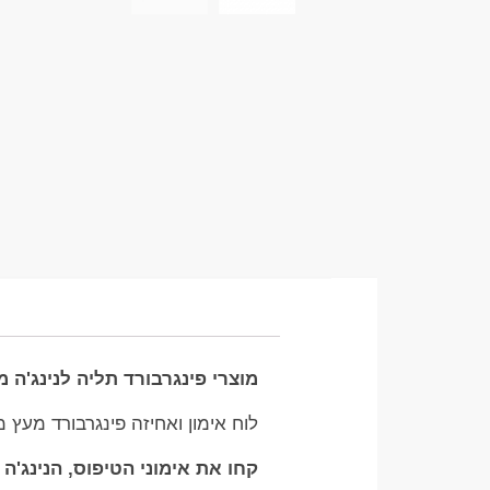
מוצרי פינגרבורד תליה לנינג'ה מ
לוח אימון ואחיזה פינגרבורד מעץ מקצועי לנינג'ה 
קחו את אימוני הטיפוס, הנינג'ה וה-Calisthenics שלכם לשלב המקצועי 