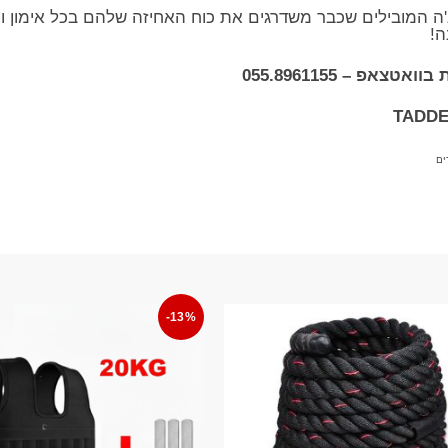
ה המובילים שכבר משדרגים את כוח האחיזה שלהם בכל אימון ומכ
ה!
אפ – 055.8961155
ים
-13%