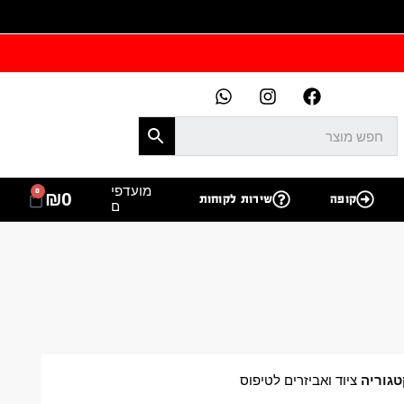
מועדפי
0
₪
0
קופה
שירות לקוחות
ם
טגוריה
ציוד ואביזרים לטיפוס