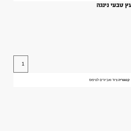
ץ טבעי נינגה
קטגוריה
ציוד ואביזרים לטיפוס