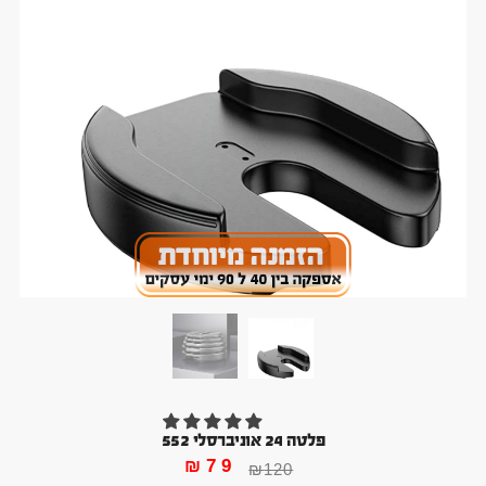
פלטה 24 אוניברסלי 552
₪
79
₪
120