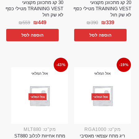
20 קג מתכוונן מקצועי
30 קג מתכוונן מקצועי
TRAINING VEST מטילי כסף
TRAINING VEST מטילי כסף
לא שק חול
לא שק חול
₪
449
₪
339
₪
559
₪
390
הוספה לסל
הוספה לסל
-43%
-19%
אזל המלאי
אזל המלאי
אזל המלאי
אזל המלאי
מק"ט: RGA1000
מק"ט: MLT880
ריג מתח עצמאי מאסיבי
מתח אחיזות לכלוב ST880