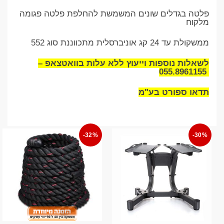
פלטה בגדלים שונים המשמשת להחלפת פלטה פגומה
מלקוח
ממשקולת עד 24 קג אוניברסלית מתכווננת סוג 552
לשאלות נוספות וייעוץ ללא עלות בוואטצאפ –
055.8961155
תדאו ספורט בע"מ
-32%
-30%