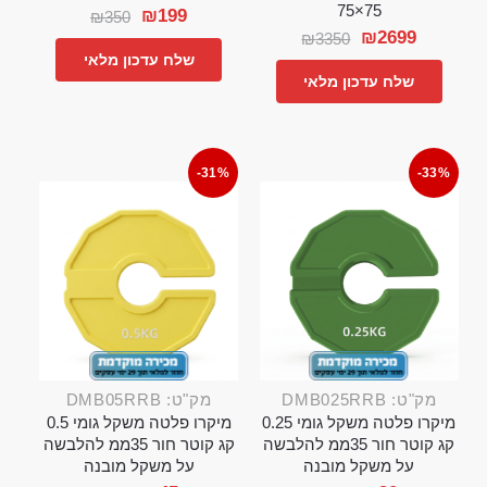
75×75
₪
199
₪
350
₪
2699
₪
3350
שלח עדכון מלאי
שלח עדכון מלאי
-31%
-33%
מק"ט: DMB025RRB
מק"ט: DMB05RRB
מיקרו פלטה משקל גומי 0.25
מיקרו פלטה משקל גומי 0.5
קג קוטר חור 35ממ להלבשה
קג קוטר חור 35ממ להלבשה
על משקל מובנה
על משקל מובנה