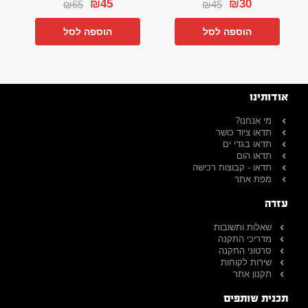
₪
45
₪
30
₪
65
₪
45
הוספה לסל
הוספה לסל
אודותינו
מי אנחנו?
תדאו ציוד כושר
תדאו בגדי ים
תדאו הום
תדאו - קבוצות רכישה
מפת אתר
עזרה
שאלות ותשובות
מדריכי התקנה
סרטוני התקנה
שירות לקוחות
תקנון אתר
תכנית שותפים