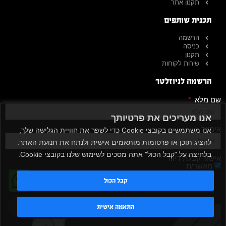
תקנון אתר
תכנית שותפים
הרשמה
כניסה
תקנון
שירות לקוחות
הרשמה לניוזלטר
שם מלא
אנו מעריכים את פרטיותך
אימייל
אנו משתמשים בקובצי Cookie כדי לשפר את חוויית הגלישה שלך,
להציג תוכן או פרסומות מותאמים אישית ולנתח את תנועת האתר.
בלחיצה על "קבל הכול" אתה מסכים לשימוש שלנו בקובצי Cookie.
אישור קבלת דיוור
מאשר/ת
קבל הכול
שלח
טדי - נציג AI
התאמה אישית