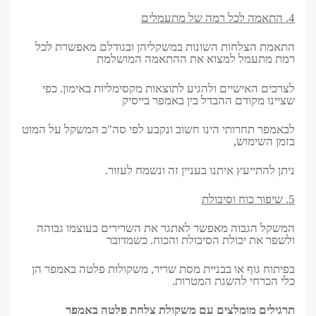
4. התאמה לכל רמה של מתעמלים
התאמת הצלחות השונות במשקליהן ובגודלם מאפשרת לכל
רמת מתעמל למצוא את ההתאמה המושלמת
לצרכים האישיים ולהגיע לתוצאות מקסימליות באימון. כפי
שציינו מקודם ההבדל בין באמפר בייסיק
לבאמפר תחרותי הינו חשוב ונקבע לפי סה"כ המשקל על המוט
בזמן השימוש,
ניתן להתייעץ איתנו בעניין זה ונשמח לעזור.
5. שיפור כוח וסיבולת
המשקל הגבוה מאפשר לאתגר את השרירים בעוצמו גבוהה
ולשפר את יכולת הסיבולת והכוח. כשמדובר
בפיתוח גוף או בבניית מסת שריר, משקולות פלטה באמפר הן
כלי הכרחי להשגת המטרות.
תרגילים מומלצים עם משקולת צלחת פלטה באמפר