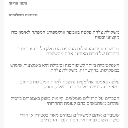
נתוני אריזה
מדיניות משלוחים
משקולת צלחת פלטה באמפר אולימפית: המפתח לאימון כוח
מקצועי ובטוח
הכושר הגופני והפעילות הגופנית הם חלק בלתי נפרד מחיי
היומיום של רבים מאיתנו. אחת מהשיטות
האפקטיביות ביותר לשיפור כוח וסיבולת היא באמצעות שימוש
במשקולות. בהקשר זה, משקולת צלחת
פלטה באמפר אולימפית נחשבת לאחת המובילות בתחום.
במאמר זה נעמוד על היתרונות שלה, נספק
הסברים על תרגילים מומלצים. קיימות בשוק באמפרים בייסיק
שהרוב משתמשים בהם לעומת התחרותי
שעובדים איתם למשקלים גבוהים מאוד בסטודיו או חדרי
כושר, חשוב לבחור את הסוג הנכון, ההבדלים