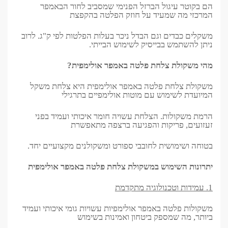
הם בקוטר עיגול הברזל הפנימי שמסביב לחור הבאמפר
המרכזי מה שמעיד על חוזק הפלטה בהקפצת
משקלים כבדים וגם הבדל ניכר בעלות הפלטות לפי ק"ג. לרוב
ניתן להשתמש בבייסיק לשימוש הבייתי.
מהי משקולת צלחת פלטה באמפר אולימפית?
משקולת צלחת פלטה באמפר אולימפית היא צלחת משקל
המיועדת לשימוש עם מוטות אולימפיים בתרגילי
הרמת משקולות. הצלחת עשויה חומר איכותי ועמיד בפני
זעזועים, פריקות והפגיעה ברצפה מתאפשרת
בטוחה ושימושית לחובבי ספורט ומשקולנים מקצועיים יחד.
יתרונות השימוש במשקולת צלחת פלטה באמפר אולימפית
1. עמידות וטכנולוגיה מתקדמת
משקולות פלטה באמפר אולימפיות עשויות גומי איכותי ועמיד
ביותר, מה שמספק ביטחון ואמינות בשימוש