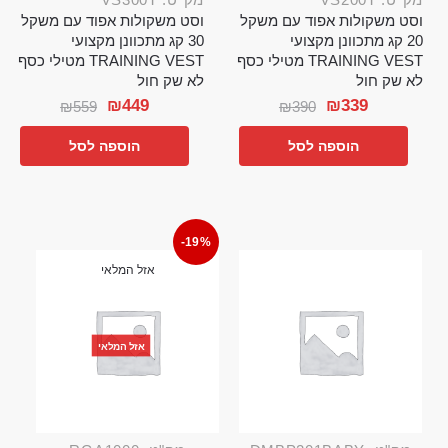
וסט משקולות אפוד עם משקל
וסט משקולות אפוד עם משקל
20 קג מתכוונן מקצועי
30 קג מתכוונן מקצועי
TRAINING VEST מטילי כסף
TRAINING VEST מטילי כסף
לא שק חול
לא שק חול
₪
449
₪
339
₪
559
₪
390
הוספה לסל
הוספה לסל
-19%
אזל המלאי
אזל המלאי