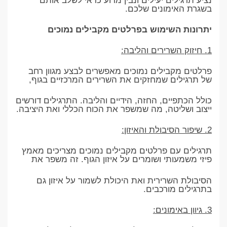
נציע תרגילים יעילים ונבין מדוע כדאי לשלב אותם
בשגרת האימונים שלכם.
יתרונות השימוש בפרלטים מקבילים נמוכים
1. חיזוק השרירים והליבה:
פרלטים מקבילים נמוכים מאפשרים לבצע מגוון רחב
של תרגילים שמחזקים את השרירים המרכזיים בגוף,
כולל הכתפיים, החזה, הידיים והליבה. התרגילים דורשים
ייצוב ושליטה, מה שמשפר את הכוח הכללי ואת היציבה.
2. שיפור הסיבולת והאיזון:
תרגילים עם פרלטים מקבילים נמוכים מצריכים מאמץ
פיזי משמעותי ושומרים על איזון הגוף. זה משפר את
הסיבולת השרירית ואת היכולת לשמור על איזון גם
בתרגילים מורכבים.
3. גיוון באימונים: