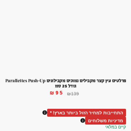
פרלטים עץ קצר מקבילים נמוכים מקבילונים Parallettes Push-Up
גודל 25 סמ
₪
95
₪
139
התחייבות למחיר הזול ביותר בארץ! *
מדיניות משלוחים
קיים במלאי