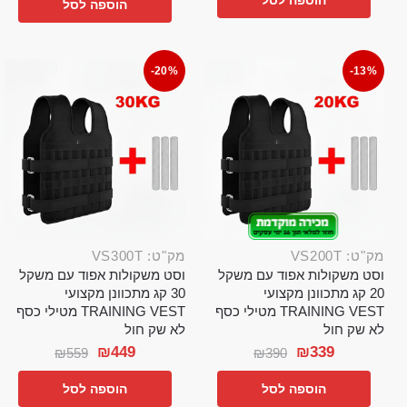
הוספה לסל
-20%
-13%
מק"ט: VS200T
מק"ט: VS300T
וסט משקולות אפוד עם משקל
וסט משקולות אפוד עם משקל
20 קג מתכוונן מקצועי
30 קג מתכוונן מקצועי
TRAINING VEST מטילי כסף
TRAINING VEST מטילי כסף
לא שק חול
לא שק חול
₪
449
₪
339
₪
559
₪
390
הוספה לסל
הוספה לסל