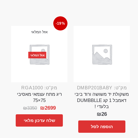
-19%
אזל המלאי
אזל המלאי
מק"ט: DMBP201BABY
מק"ט: RGA1000
משקולת יד משושה ורוד ביבי
ריג מתח עצמאי מאסיבי
דאמבל 1 קג DUMBBLLE
75×75
בלעדי !
₪
2699
₪
3350
₪
26
שלח עדכון מלאי
הוספה לסל