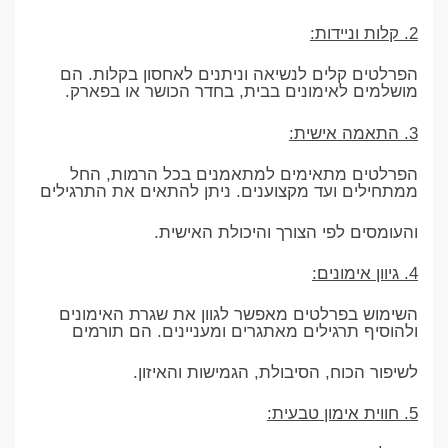
2. קלות וניידות:
הפרלטים קלים לנשיאה וניתנים לאחסון בקלות. הם
מושלמים לאימונים בבית, בחדר הכושר או בפארק.
3. התאמה אישית:
הפרלטים מתאימים למתאמנים בכל הרמות, החל
ממתחילים ועד מקצוענים. ניתן להתאים את התרגילים
והעומסים לפי הצורך והיכולת האישית.
4. גיוון אימונים:
השימוש בפרלטים מאפשר לגוון את שגרת האימונים
ולהוסיף תרגילים מאתגרים ומעניינים. הם תורמים
לשיפור הכוח, הסיבולת, הגמישות והאיזון.
5. חווית אימון טבעית: