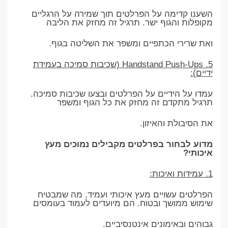
השענו קדימה על הפרלטים תוך שמירה על הרגליים
מקופלות והגוף ישר. תרגיל זה מחזק את הליבה
ואת שרירי הכתפיים ומשפר את השליטה בגוף.
5. Handstand Push-Ups (שכיבות סמיכה בעמידת
ידיים):
עמדו על הידיים על הפרלטים ובצעו שכיבות סמיכה.
תרגיל מתקדם זה מחזק את כל הגוף ומשפר
את הסיבולת והאיזון.
מדוע לבחור בפרלטים מקבילים נמוכים מעץ
איכותי?
1. עמידות ואיכות:
הפרלטים עשויים מעץ איכותי ועמיד, מה שמבטיח
שימוש ממושך ובטוח. הם מיועדים לעמוד בעומסים
גבוהים ובאימונים אינטנסיביים.