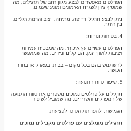
הפרלטים מאפשרים לבצע מגוון רחב של תרגילים, מה
שמוסיף גיוון לשגרת האימונים ומונע שעמום.
ניתן לבצע תרגילי דחיפה, מתיחה, ייצוב והרמת רגליים,
בין היתר.
4. בטיחות ונוחות:
הפרלטים עשויים עץ איכותי, מה שמבטיח עמידות
ויציבות לאורך זמן. הם קלים וניידים, מה שמאפשר
להשתמש בהם בכל מקום – בבית, בפארק או בחדר
הכושר.
5. שיפור טווח התנועה:
תרגילים על פרלטים נמוכים משפרים את טווח התנועה
של המפרקים והשרירים, מה שמוביל לשיפור
הגמישות ולהפחתת הסיכון לפציעות.
תרגילים מומלצים עם פרלטים מקבילים נמוכים