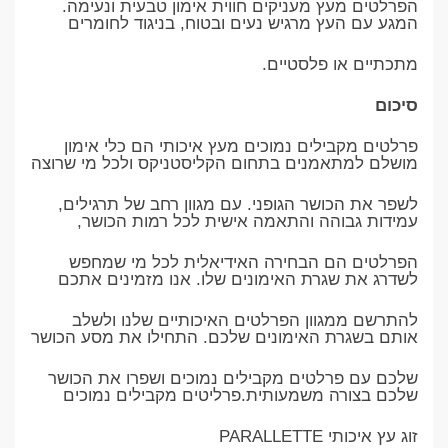
הפרלטים מעץ מעניקים חווית אימון טבעית ונעימה.
המגע עם העץ מרגיש נעים ובטוח, בניגוד לחומרים
מתכתיים או פלסטיים.
סיכום
פרלטים מקבילים נמוכים מעץ איכותי הם כלי אימון
מושלם למתאמנים בתחום הקליסטניקס ולכל מי שרוצה
לשפר את הכושר הגופני. עם מגוון רחב של תרגילים,
עמידות גבוהה והתאמה אישית לכל רמות הכושר,
הפרלטים הם הבחירה האידיאלית לכל מי שמחפש
לשדרג את שגרת האימונים שלו. אנו מזמינים אתכם
להתרשם ממגוון הפרלטים האיכותיים שלנו ולשלב
אותם בשגרת האימונים שלכם. התחילו את מסע הכושר
שלכם עם פרלטים מקבילים נמוכים ושפרו את הכושר
שלכם בצורה משמעותית.פרליטים מקבילים נמוכים
זוג עץ איכותי PARALLETTE