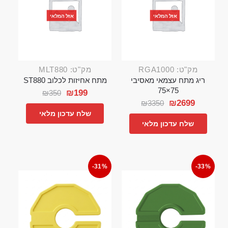
אזל המלאי
אזל המלאי
מק"ט: RGA1000
מק"ט: MLT880
ריג מתח עצמאי מאסיבי
מתח אחיזות לכלוב ST880
75×75
₪
199
₪
350
₪
2699
₪
3350
שלח עדכון מלאי
שלח עדכון מלאי
-31%
-33%