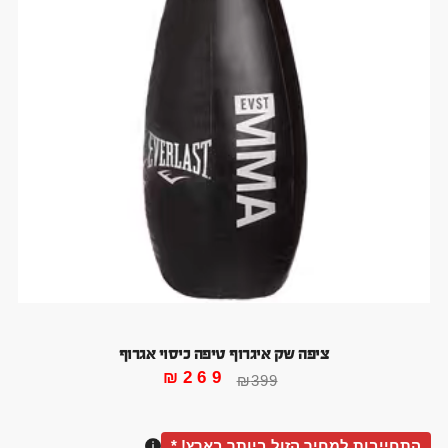
ציפה שק איגרוף טיפה כיסוי אגרוף
₪
269
₪
399
התחייבות למחיר הזול ביותר בארץ! *