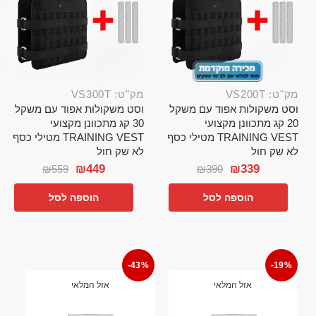
מק"ט: VS200T
מק"ט: VS300T
וסט משקולות אפוד עם משקל
וסט משקולות אפוד עם משקל
20 קג מתכוונן מקצועי
30 קג מתכוונן מקצועי
TRAINING VEST מטילי כסף
TRAINING VEST מטילי כסף
לא שק חול
לא שק חול
₪
449
₪
339
₪
559
₪
390
הוספה לסל
הוספה לסל
-43%
-19%
אזל המלאי
אזל המלאי