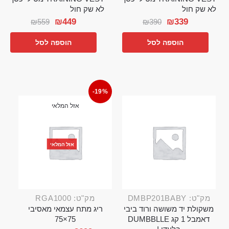
לא שק חול
לא שק חול
₪
449
₪
339
₪
559
₪
390
הוספה לסל
הוספה לסל
-19%
אזל המלאי
אזל המלאי
מק"ט: DMBP201BABY
מק"ט: RGA1000
משקולת יד משושה ורוד ביבי
ריג מתח עצמאי מאסיבי
דאמבל 1 קג DUMBBLLE
75×75