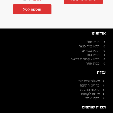
הוספה לסל
אודותינו
מי אנחנו?
תדאו ציוד כושר
תדאו בגדי ים
תדאו הום
תדאו - קבוצות רכישה
מפת אתר
עזרה
שאלות ותשובות
מדריכי התקנה
סרטוני התקנה
שירות לקוחות
תקנון אתר
תכנית שותפים