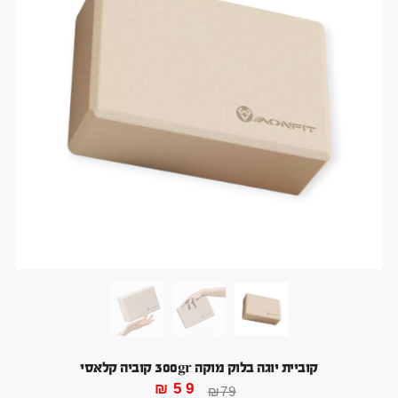
קוביית יוגה בלוק מוקה 300gr קוביה קלאסי
₪
59
₪
79