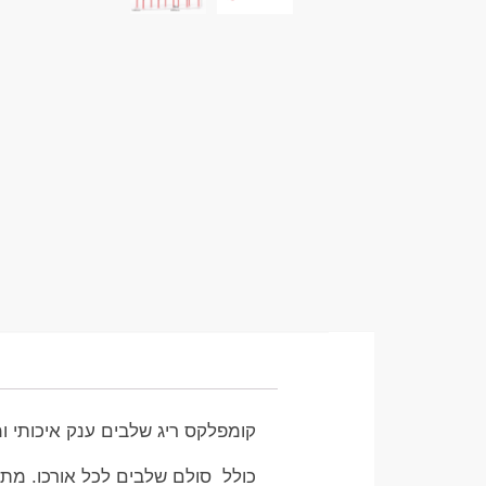
קומפלקס ריג שלבים ענק איכותי ומ
כולל סולם שלבים לכל אורכו. מתח, מתח סולם,2 זוגות זרועות בטיחו