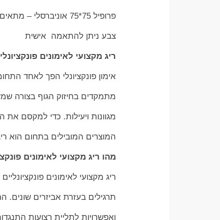
פרופיל 75*75 אוניברסלי – מתאים למגוון עצום של אביזירים
צבע ניתן להתאמה אישית
ריג מקצועי לאימונים פונקציונלי
אימון פונקציונלי הפך לאחד התחומ
מתמקדים בחיזוק הגוף בצורה שמש
מגוונות ויעילות. כדי למקסם את הא
המוצרים המובילים בתחום הוא ריג 
מהו ריג מקצועי לאימונים פונקצי
ריג מקצועי לאימונים פונקציונליי
תרגילים בעזרת אביזרים שונים. הר
ואפשרויות לתליית רצועות התנגדות