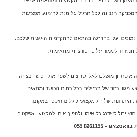
מאמן כושר לבניית תוכנית מקצועית ומותאמת אישית.
טכניקה הנכונה לכל תרגיל על מנת להימנע מפציעות
נמוכים ועלו בהדרגה בהתאם להתקדמות האישית שלכם.
המידה ולשמור על פרופורציות מתאימות.
ם הוא פתרון מושלם לאלו שרוצים לשפר את הכושר בצורה
ע מגוון רחב של תרגילים בכל רמות הכושר ומתאים
. היתרונות של ריג מקצועי כוללים חיסכון במקום,
וא יכול לשדרג כל אימון ולהפוך אותו למקצועי ואפקטיבי.
אפ – 055.8961155