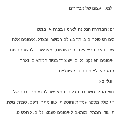
ים: הבחירה הנכונה לאימון בבית או במכון
ים הפופולריים ביותר בעולם הכושר, ובצדק. אימונים אלה
פרת את הביצועים בחיי היומיום, ומאפשרים לבצע תנועות
ימונים הפונקציונליים, יש צורך בציוד המתאים, ואחד
מקצועי לאימונים פונקציונליים.
ונליים?
ם הוא מתקן כושר רב-תכליתי המאפשר לבצע מגוון רחב של
יג כולל מספר עמדות ותוספות, כגון מתח, דיפס, סמית' משין,
 ועוד. המתקן מותאם לאימונים פונקציונליים, קרוספיט,