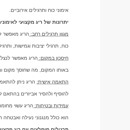
אימוני כוח ותרגילים אירוביים.
יתרונות של ריג מקצועי לאימונים
מגוון תרגילים רחב:
הריג מאפשר לבצ
כוח, תרגילי יציבות וגמישות, ותרגיל
חיסכון במקום:
הריג מאפשר לנצל 
באותו המקום, מה שחוסך מקום ומקנ
התאמה אישית:
הריג ניתן להתאמה
להוסיף ולהסיר אביזרים בהתאם לת
עמידות ובטיחות:
הריג עשוי מחומר
הוא כולל מנגנוני נעילה ואבטחה 
תרגילים מומלצים עם ריג מקצוע