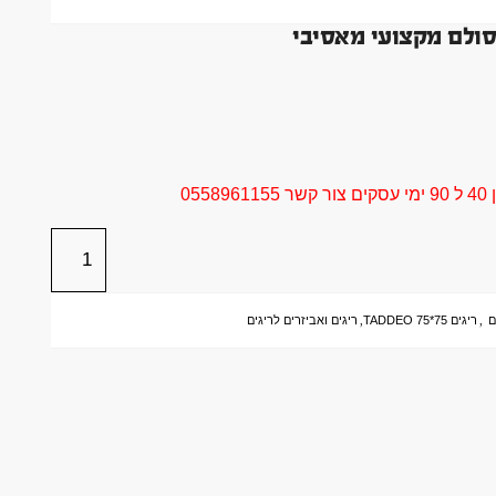
 סולם מקצועי מאסיבי
05
ם
,
ריגים 75*75 TADDEO
,
ריגים ואביזרים לריגים