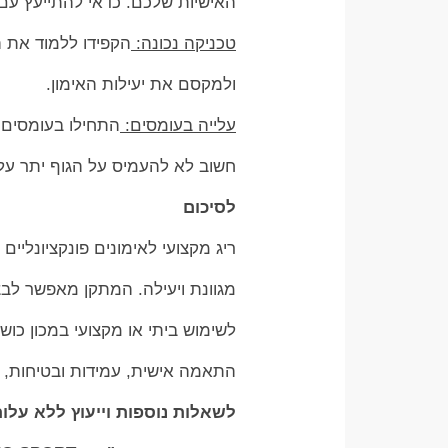
האישיות שלכם. כדאי להתייעץ עם 
טכניקה נכונה:
הקפידו ללמוד את ה
ולמקסם את יעילות האימון.
עלייה בעומסים:
התחילו בעומסים 
חשוב לא להעמיס על הגוף יתר על 
לסיכום
ריג מקצועי לאימונים פונקציונליי
מגוונת ויעילה. המתקן מאפשר לבצ
לשימוש ביתי או מקצועי במכון כושר
התאמה אישית, עמידות ובטיחות, וה
לשאלות נוספות וייעוץ ללא עלות בוואטצ