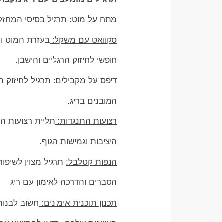
מתח על מוט:
תרגיל בסיסי המחזק א
סקוואט עם משקל:
בעזרת המוט וה
חופשי לחיזוק הרגליים והישבן.
דיפס על מקבילים:
תרגיל לחיזוק ה
המובנים בריג.
רצועות התנגדות:
תליית רצועות ה
היציבות וגמישות הגוף.
הנפות קטלבל:
תרגיל מצוין לשיפו
הסברים והדרכה לאימון עם ריג
תכנון תוכנית אימונים:
חשוב לבנות