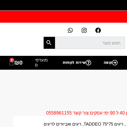
מועדפי
0
₪
0
קופה
שירות לקוחות
ם
05
,
ריגים 75*75 TADDEO
,
ריגים ואביזרים לריגים