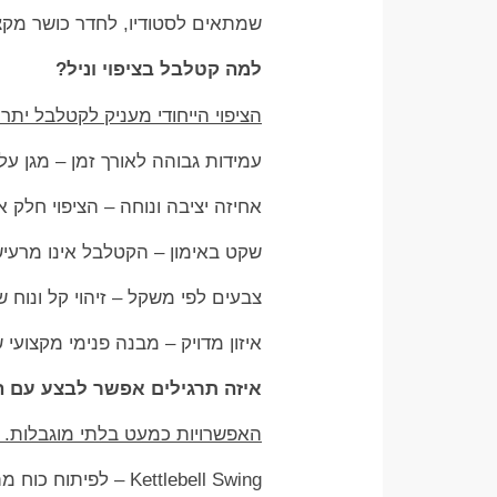
שמתאים לסטודיו, לחדר כושר מקצוע
למה קטלבל בציפוי וניל?
הציפוי הייחודי מעניק לקטלבל יתר
עמידות גבוהה לאורך זמן – מגן על
אחיזה יציבה ונוחה – הציפוי חלק 
שקט באימון – הקטלבל אינו מרעיש
צבעים לפי משקל – זיהוי קל ונוח
איזון מדויק – מבנה פנימי מקצועי
איזה תרגילים אפשר לבצע עם 
האפשרויות כמעט בלתי מוגבלות.
Kettlebell Swing – לפיתוח כוח מתפרץ ושרירי ישבן, ירך וגב תחתון.