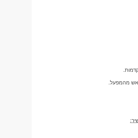
דמות.
ראש מהמפעל.
יר: