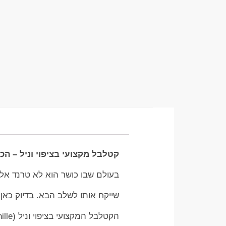
קטלבל מקצועי בציפוי וניל – הכ
בעולם שבו כושר הוא לא טרנד אלא
שייקח אותו לשלב הבא. בדיוק כאן
הקטלבל המקצועי בציפוי וניל (Kettlebell Vanille). מדובר בכלי עבודה איכותי, עמיד, ובעל נראות מרשימה,