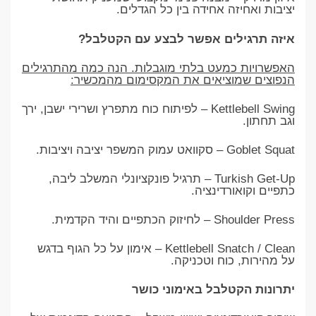
יציבות ואחיזה אחידה בין כל הגדלים.
איזה תרגילים אפשר לבצע עם הקטלבל?
האפשרויות כמעט בלתי מוגבלות. הנה כמה מהתרגילים
הנפוצים שמוציאים את המקסימום מהמכשיר:
Kettlebell Swing – לפיתוח כוח מתפרץ ושרירי ישבן, ירך
וגב תחתון.
Goblet Squat – סקוואט עמוק המשפר יציבה ויציבות.
Turkish Get-Up – תרגיל פונקציונלי המשלב ליבה,
כתפיים וקואורדינציה.
Shoulder Press – לחיזוק הכתפיים והיד הקדמית.
Kettlebell Snatch / Clean – אימון על כל הגוף בדגש
על מהירות, כוח וטכניקה.
יתרונות הקטלבל באימוני כושר