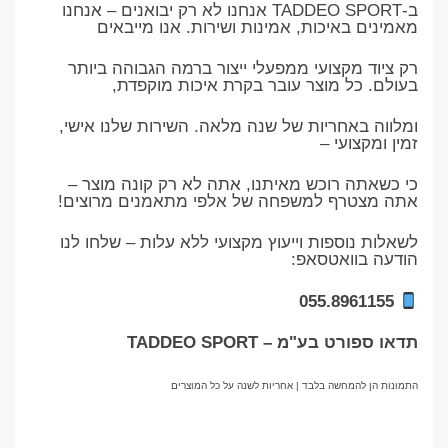
ב-TADDEO SPORT אנחנו לא רק יבואנים – אנחנו
מאמינים באיכות, אמינות ושירות. אנו מייבאים
רק ציוד מקצועי ממפעלי ייצור ברמה הגבוהה ביותר
בעולם. כל מוצר עובר בקרת איכות מוקפדת,
ומלווה באחריות של שנה מלאה. השירות שלנו אישי,
זמין ומקצועי –
כי כשאתה רוכש מאיתנו, אתה לא רק קונה מוצר –
אתה מצטרף למשפחה של אלפי מתאמנים מרוצים!
לשאלות נוספות וייעוץ מקצועי ללא עלות – שלחו לנו
הודעה בוואטסאפ:
055.8961155
תדאו ספורט בע"מ – TADDEO SPORT
התמונות הן להמחשה בלבד | אחריות לשנה על כל המוצרים