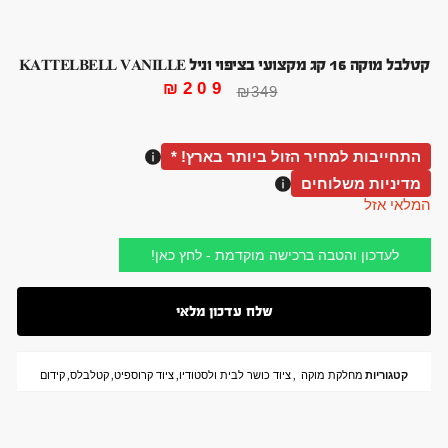
קטלבל מוקה 16 קג מקצועי בציפוי וניל KATTELBELL VANILLE
₪
209
₪
349
התחייבות למחיר הזול ביותר בארץ! *
מדיניות משלוחים
המלאי אזל
לעדכון והטבה ברכישה מוקדמת - לחץ כאן!
קטגוריות
מחלקת מוקה
,
ציוד כושר לבית ולסטודיו
,
ציוד קרוספיט
,
קטלבלס
,
קידום