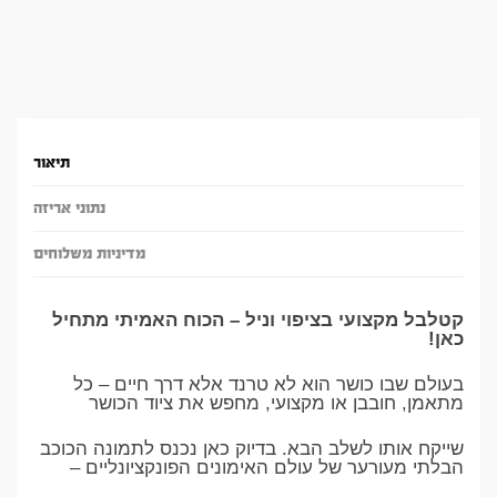
תיאור
נתוני אריזה
מדיניות משלוחים
קטלבל מקצועי בציפוי וניל – הכוח האמיתי מתחיל
כאן!
בעולם שבו כושר הוא לא טרנד אלא דרך חיים – כל
מתאמן, חובבן או מקצועי, מחפש את ציוד הכושר
שייקח אותו לשלב הבא. בדיוק כאן נכנס לתמונה הכוכב
הבלתי מעורער של עולם האימונים הפונקציונליים –