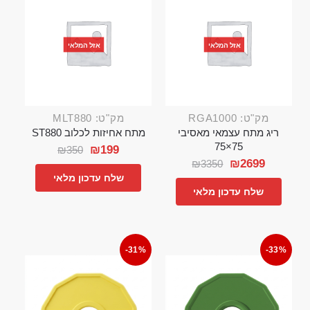
אזל המלאי
אזל המלאי
מק"ט: RGA1000
מק"ט: MLT880
ריג מתח עצמאי מאסיבי
מתח אחיזות לכלוב ST880
75×75
₪
199
₪
350
₪
2699
₪
3350
שלח עדכון מלאי
שלח עדכון מלאי
-31%
-33%