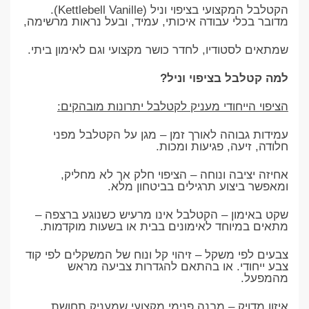
הקטלבל המקצועי בציפוי וניל (Kettlebell Vanille).
מדובר בכלי עבודה איכותי, עמיד, ובעל נראות מרשימה,
שמתאים לסטודיו, לחדר כושר מקצועי וגם לאימון ביתי.
למה קטלבל בציפוי וניל?
הציפוי הייחודי מעניק לקטלבל יתרונות מובהקים:
עמידות גבוהה לאורך זמן – מגן על הקטלבל מפני
חלודה, זיעה, פגיעות ומכות.
אחיזה יציבה ונוחה – הציפוי חלק אך לא מחליק,
ומאפשר ביצוע תרגילים בביטחון מלא.
שקט באימון – הקטלבל אינו מרעיש כשנוגע ברצפה –
מתאים במיוחד לאימונים בבית או בשעות מוקדמות.
צבעים לפי משקל – זיהוי קל ונוח של המשקלים לפי קוד
צבע ייחודי. או בהתאם להגדרות צביעה מראש
מהמפעל.
איזון מדויק – מבנה פנימי מקצועי שמעניק תחושת