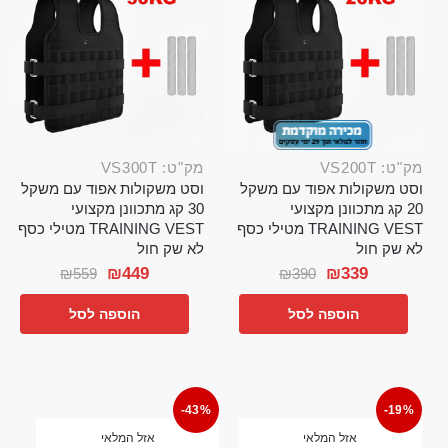
מק"ט: VS200T
מק"ט: VS300T
וסט משקולות אפוד עם משקל
וסט משקולות אפוד עם משקל
20 קג מתכוונן מקצועי
30 קג מתכוונן מקצועי
TRAINING VEST מטילי כסף
TRAINING VEST מטילי כסף
לא שק חול
לא שק חול
₪
449
₪
339
₪
559
₪
390
הוספה לסל
הוספה לסל
-43%
-19%
אזל המלאי
אזל המלאי