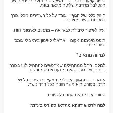
שיפור קואורדינציה ושיווי משקל – התנועה הדינמית של
הקטלבל מחייבת שליטה מלאה בגוף.
חיזוק כללי של הגוף – עובד על כל השרירים מבלי צורך
במכונות כושר מסיביות.
יעיל לשיפור סיבולת לב-ריאה – מתאים לאימוני HIIT.
תופס מינימום מקום – אידאלי לאימון ביתי בלי עומס
וציוד מיותר.
למי זה מתאים?
לכולם. החל ממתחילים שמחפשים להתחיל לזוז בצורה
חכמה, ועד ספורטאים מתקדמים שמחפשים
אתגר חדש ומגוון. הקטלבל המקצועי בציפוי וניל של
תדאו ספורט הוא מוצר חובה בכל חדר כושר,
סטודיו או בית עם אהבה לספורט.
למה לרכוש דווקא מתדאו ספורט בע"מ?